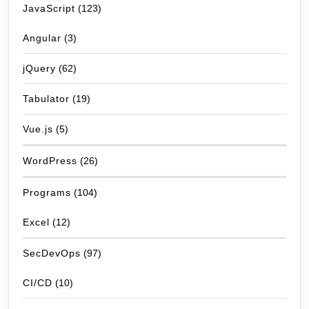
JavaScript
(123)
Angular
(3)
jQuery
(62)
Tabulator
(19)
Vue.js
(5)
WordPress
(26)
Programs
(104)
Excel
(12)
SecDevOps
(97)
CI/CD
(10)