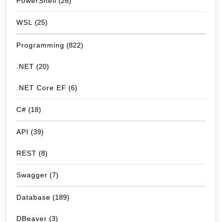
PowerShell
(26)
WSL
(25)
Programming
(822)
.NET
(20)
.NET Core EF
(6)
C#
(18)
API
(39)
REST
(8)
Swagger
(7)
Database
(189)
DBeaver
(3)