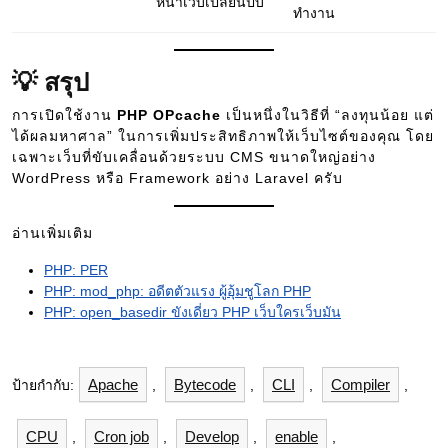
หน้าเว็บเปลี่ยนปั๊บ
ทำงาน
💡 สรุป
การเปิดใช้งาน
PHP OPcache
เป็นหนึ่งในวิธีที่ “ลงทุนน้อย แต่
ได้ผลมหาศาล” ในการเพิ่มประสิทธิภาพให้เว็บไซต์ของคุณ โดย
เฉพาะเว็บที่ขับเคลื่อนด้วยระบบ CMS ขนาดใหญ่อย่าง
WordPress หรือ Framework อย่าง Laravel ครับ
อ่านเพิ่มเติม
PHP: PER
PHP: mod_php: อดีตตัวแรง ผู้อุ้มชูโลก PHP
PHP: open_basedir ขังเดี่ยว PHP เว็บใครเว็บมัน
Apache
Bytecode
CLI
Compiler
ป้ายกำกับ:
,
,
,
,
CPU
Cron job
Develop
enable
,
,
,
,