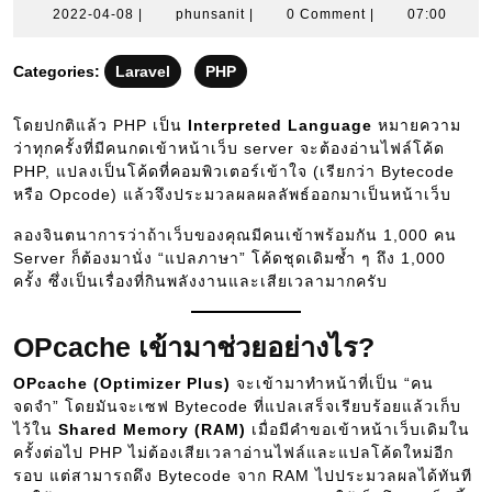
2022-
phunsanit
2022-04-08
|
phunsanit
|
0 Comment
|
07:00
04-
08
Categories:
Laravel
PHP
โดยปกติแล้ว PHP เป็น
Interpreted Language
หมายความ
ว่าทุกครั้งที่มีคนกดเข้าหน้าเว็บ server จะต้องอ่านไฟล์โค้ด
PHP, แปลงเป็นโค้ดที่คอมพิวเตอร์เข้าใจ (เรียกว่า Bytecode
หรือ Opcode) แล้วจึงประมวลผลผลลัพธ์ออกมาเป็นหน้าเว็บ
ลองจินตนาการว่าถ้าเว็บของคุณมีคนเข้าพร้อมกัน 1,000 คน
Server ก็ต้องมานั่ง “แปลภาษา” โค้ดชุดเดิมซ้ำ ๆ ถึง 1,000
ครั้ง ซึ่งเป็นเรื่องที่กินพลังงานและเสียเวลามากครับ
OPcache เข้ามาช่วยอย่างไร?
OPcache (Optimizer Plus)
จะเข้ามาทำหน้าที่เป็น “คน
จดจำ” โดยมันจะเซฟ Bytecode ที่แปลเสร็จเรียบร้อยแล้วเก็บ
ไว้ใน
Shared Memory (RAM)
เมื่อมีคำขอเข้าหน้าเว็บเดิมใน
ครั้งต่อไป PHP ไม่ต้องเสียเวลาอ่านไฟล์และแปลโค้ดใหม่อีก
รอบ แต่สามารถดึง Bytecode จาก RAM ไปประมวลผลได้ทันที