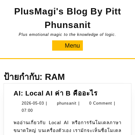
Skip
PlusMagi's Blog By Pitt
to
content
Phunsanit
Plus emotional magic to the knowledge of logic.
Menu
Menu
ป้ายกำกับ:
RAM
AI:
AI: Local AI ค่า B คืออะไร
Local
2026-
phunsanit
2026-05-03
|
phunsanit
|
0 Comment
|
AI
05-
07:00
ค่า
03
พออ่านเกี่ยวกับ Local AI หรือการรันโมเดลภาษา
B
ขนาดใหญ่ บนเครื่องตัวเอง เรามักจะเห็นชื่อโมเดล
คือ