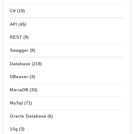
C#
(19)
API
(45)
REST
(9)
Swagger
(8)
Database
(219)
DBeaver
(3)
MariaDB
(33)
MySql
(71)
Oracle Database
(6)
10g
(3)