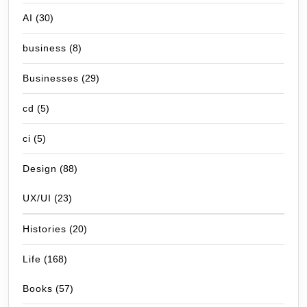
AI
(30)
business
(8)
Businesses
(29)
cd
(5)
ci
(5)
Design
(88)
UX/UI
(23)
Histories
(20)
Life
(168)
Books
(57)