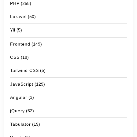
PHP
(258)
Laravel
(50)
Yii
(5)
Frontend
(149)
CSS
(18)
Tailwind CSS
(5)
JavaScript
(129)
Angular
(3)
jQuery
(62)
Tabulator
(19)