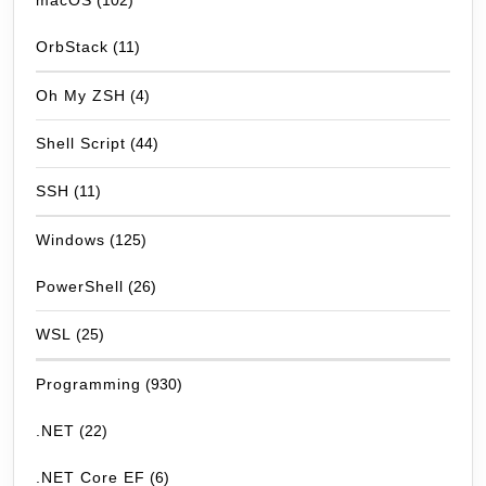
macOS
(102)
OrbStack
(11)
Oh My ZSH
(4)
Shell Script
(44)
SSH
(11)
Windows
(125)
PowerShell
(26)
WSL
(25)
Programming
(930)
.NET
(22)
.NET Core EF
(6)