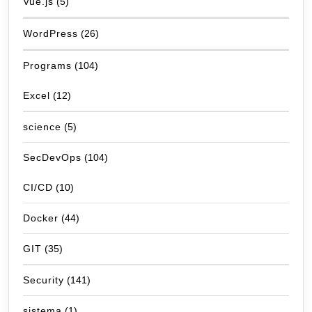
Vue.js
(5)
WordPress
(26)
Programs
(104)
Excel
(12)
science
(5)
SecDevOps
(104)
CI/CD
(10)
Docker
(44)
GIT
(35)
Security
(141)
sistema
(1)