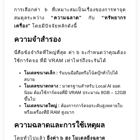
การเลือกค่า b ที่เหมาะสมเป็นเรื่องของการหาจุด
สมดุลระหว่าง
“ความฉลาด”
กับ
“ทรัพยากร
เครื่อง”
โดยมีปัจจัยหลักดังนี้
ความจำสำรอง
นี่คือข้อจำกัดที่ใหญ่ที่สุด ค่า b จะกำหนดว่าคุณต้อง
ใช้การ์ดจอ ที่มี VRAM เท่าไหร่ถึงจะรันได้
โมเดลขนาดเล็ก :
รันบนมือถือหรือโน้ตบุ๊กทั่วไปได้
สบาย
โมเดลขนาดกลาง :
มาตรฐานสำหรับ Local AI ยอด
นิยม ต้องใช้การ์ดจอที่มี VRAM ประมาณ 8GB – 12GB
ขึ้นไป
โมเดลขนาดใหญ่ :
ต้องการการ์ดจอระดับสูงหลายใบ
หรือเครื่องที่มี RAM สูงมาก
ความฉลาดและการใช้เหตุผล
โดยทั่วไปแล้ว
ยิ่งค่า b สูง โมเดลยิ่งฉลาด