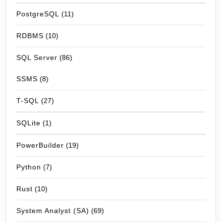
PostgreSQL
(11)
RDBMS
(10)
SQL Server
(86)
SSMS
(8)
T-SQL
(27)
SQLite
(1)
PowerBuilder
(19)
Python
(7)
Rust
(10)
System Analyst (SA)
(69)