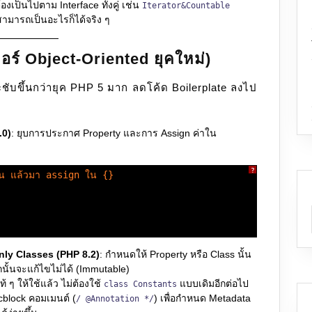
องเป็นไปตาม Interface ทั้งคู่ เช่น
Iterator&Countable
สามารถเป็นอะไรก็ได้จริง ๆ
ร์ Object-Oriented ยุคใหม่)
บขึ้นกว่ายุค PHP 5 มาก ลดโค้ด Boilerplate ลงไป
.0)
: ยุบการประกาศ Property และการ Assign ค่าใน
?
บน แล้วมา assign ใน {}
(
nly Classes (PHP 8.2)
: กำหนดให้ Property หรือ Class นั้น
กนั้นจะแก้ไขไม่ได้ (Immutable)
 ๆ ให้ใช้แล้ว ไม่ต้องใช้
แบบเดิมอีกต่อไป
class Constants
block คอมเมนต์ (
) เพื่อกำหนด Metadata
/ @Annotation */