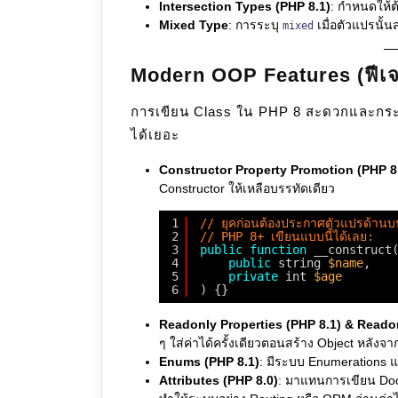
Intersection Types (PHP 8.1)
: กำหนดให้ต้
Mixed Type
: การระบุ
เมื่อตัวแปรนั้น
mixed
Modern OOP Features (ฟีเจอ
การเขียน Class ใน PHP 8 สะดวกและกระชั
ได้เยอะ
Constructor Property Promotion (PHP 8
Constructor ให้เหลือบรรทัดเดียว
1
// ยุคก่อนต้องประกาศตัวแปรด้าน
2
// PHP 8+ เขียนแบบนี้ได้เลย:
3
public
function
__construct
4
public
string 
$name
,
5
private
int 
$age
6
) {}
Readonly Properties (PHP 8.1) & Reado
ๆ ใส่ค่าได้ครั้งเดียวตอนสร้าง Object หลังจา
Enums (PHP 8.1)
: มีระบบ Enumerations แท้
Attributes (PHP 8.0)
: มาแทนการเขียน Doc