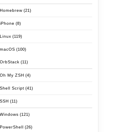
Homebrew
(21)
iPhone
(8)
Linux
(119)
macOS
(100)
OrbStack
(11)
Oh My ZSH
(4)
Shell Script
(41)
SSH
(11)
Windows
(121)
PowerShell
(26)