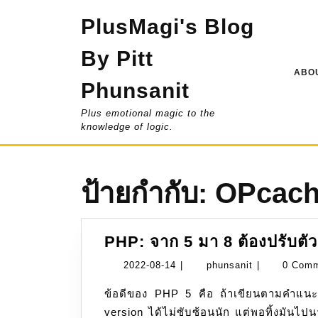
Skip
PlusMagi's Blog
to
content
By Pitt
ABOU
Phunsanit
Plus emotional magic to the
knowledge of logic.
ป้ายกำกับ:
OPcac
PHP: จาก 5 มา 8 ต้องปรับตั
2022-
phunsanit
2022-08-14
|
phunsanit
|
0 Com
08-
ข้อดีของ PHP 5 คือ ถ้าเขียนตามคำแนะนำในยุคนั้น ๆ update PHP ขึ้นเป็น 1 version, 2
14
version ได้ไม่ซับซ้อนนัก แต่พอทิ้งมันไ