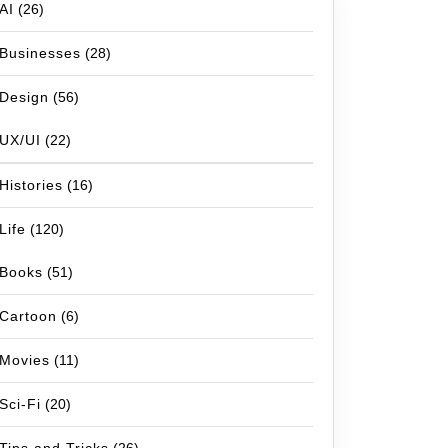
AI
(26)
Businesses
(28)
Design
(56)
UX/UI
(22)
Histories
(16)
Life
(120)
Books
(51)
Cartoon
(6)
Movies
(11)
Sci-Fi
(20)