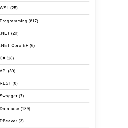
WSL
(25)
Programming
(817)
.NET
(20)
.NET Core EF
(6)
C#
(18)
API
(39)
REST
(8)
Swagger
(7)
Database
(189)
DBeaver
(3)