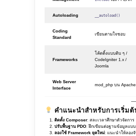
Autoloading
__autoload()
Coding
เขียนตามใจชอบ
Standard
โค้ดดิ้งแบบดิบ ๆ /
Frameworks
CodeIgniter 1.x /
Joomla
Web Server
mod_php บน Apache
Interface
คำแนะนำสำหรับการเริ่มต้
ติดตั้ง Composer
: สละเวลาศึกษาตัวจัดการ 
ปรับพื้นฐาน PDO
: ฝึกเขียนต่อฐานข้อมูลแบ
ลองใช้ Framework ยุคใหม่
: แนะนำให้ลองจ