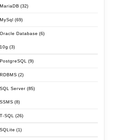
MariaDB
(32)
MySql
(69)
Oracle Database
(6)
10g
(3)
PostgreSQL
(9)
RDBMS
(2)
SQL Server
(85)
SSMS
(8)
T-SQL
(26)
SQLite
(1)