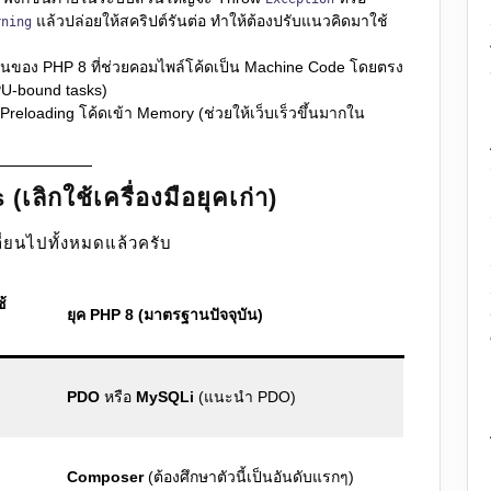
แล้วปล่อยให้สคริปต์รันต่อ ทำให้ต้องปรับแนวคิดมาใช้
rning
เด่นของ PHP 8 ที่ช่วยคอมไพล์โค้ดเป็น Machine Code โดยตรง
U-bound tasks)
 Preloading โค้ดเข้า Memory (ช่วยให้เว็บเร็วขึ้นมากใน
ลิกใช้เครื่องมือยุคเก่า)
ี่ยนไปทั้งหมดแล้วครับ
ช้
ยุค PHP 8 (มาตรฐานปัจจุบัน)
บ
PDO
หรือ
MySQLi
(แนะนำ PDO)
Composer
(ต้องศึกษาตัวนี้เป็นอันดับแรกๆ)