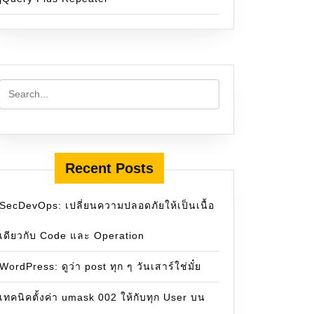
Recent Posts
SecDevOps: เปลี่ยนความปลอดภัยให้เป็นเนื้อ
เดียวกับ Code และ Operation
WordPress: ดูว่า post ทุก ๆ วันเสาร์ใช่มั๋ย
เทคนิคตั้งค่า umask 002 ให้กับทุก User บน