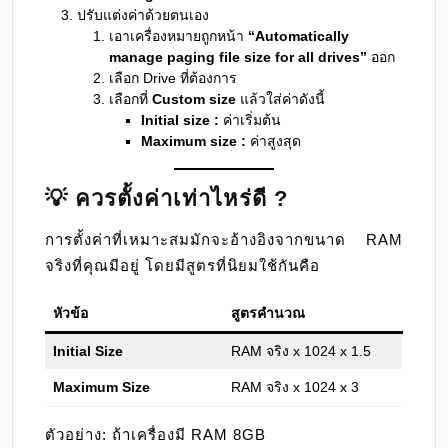
ปรับแต่งค่าด้วยตนเอง
เอาเครื่องหมายถูกหน้า
“Automatically
manage paging file size for all drives”
ออก
เลือก Drive ที่ต้องการ
เลือกที่
Custom size
แล้วใส่ค่าดังนี้
Initial size :
ค่าเริ่มต้น
Maximum size :
ค่าสูงสุด
💡 ควรตั้งค่าเท่าไหร่ดี ?
การตั้งค่าที่เหมาะสมมักจะอ้างอิงจากขนาด RAM
จริงที่คุณมีอยู่ โดยมีสูตรที่นิยมใช้กันคือ
หัวข้อ
สูตรคำนวณ
Initial Size
RAM จริง x 1024 x 1.5
Maximum Size
RAM จริง x 1024 x 3
ตัวอย่าง: ถ้าเครื่องมี RAM 8GB