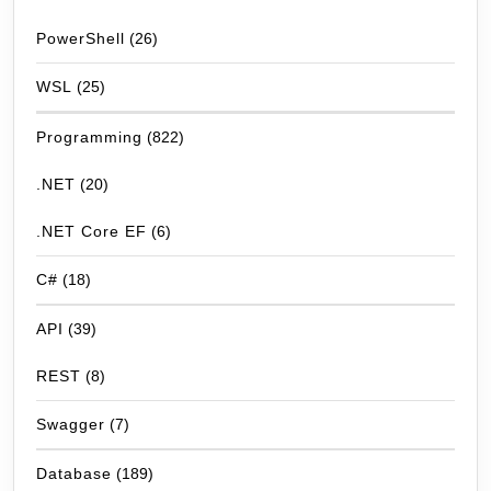
PowerShell
(26)
WSL
(25)
Programming
(822)
.NET
(20)
.NET Core EF
(6)
C#
(18)
API
(39)
REST
(8)
Swagger
(7)
Database
(189)