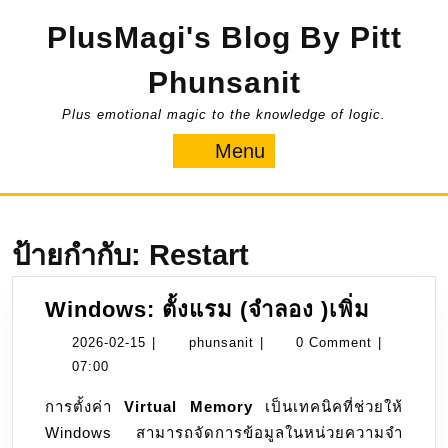
Skip
PlusMagi's Blog By Pitt
to
content
Phunsanit
Plus emotional magic to the knowledge of logic.
Menu
Menu
ป้ายกำกับ:
Restart
Windo
Windows: ตั้งแรม (จำลอง )เพิ่ม
ตั้ง
2026-
phunsanit
2026-02-15
|
phunsanit
|
0 Comment
|
แรม
02-
07:00
(จำลอง
15
การตั้งค่า
Virtual Memory
เป็นเทคนิคที่ช่วยให้
)เพิ่ม
Windows สามารถจัดการข้อมูลในหน่วยความจำ