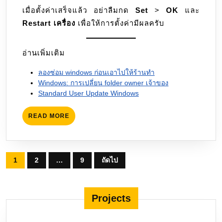
เมื่อตั้งค่าเสร็จแล้ว อย่าลืมกด
Set
>
OK
และ
Restart เครื่อง
เพื่อให้การตั้งค่ามีผลครับ
อ่านเพิ่มเติม
ลองซ่อม windows ก่อนเอาไปให้ร้านทำ
Windows: การเปลี่ยน folder owner เจ้าของ
Standard User Update Windows
READ
READ MORE
MORE
Posts
1
2
…
9
ถัดไป
pagination
Projects