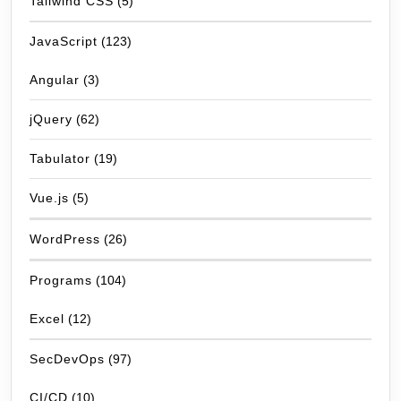
Tailwind CSS
(5)
JavaScript
(123)
Angular
(3)
jQuery
(62)
Tabulator
(19)
Vue.js
(5)
WordPress
(26)
Programs
(104)
Excel
(12)
SecDevOps
(97)
CI/CD
(10)