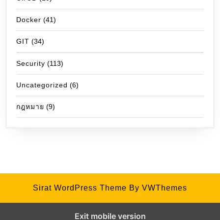
Docker
(41)
GIT
(34)
Security
(113)
Uncategorized
(6)
กฎหมาย
(9)
Sirat WordPress Theme
By VWThemes
Exit mobile version