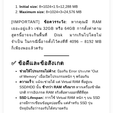
Initial size:
8×1024×1.5=12,288 MB
Maximum size:
8×1024×3=24,576 MB
[!IMPORTANT]
ข้อควรระวัง:
หากคุณมี RAM
เยอะอยู่แล้ว เช่น 32GB หรือ 64GB การตั้งค่าตาม
สูตรนี้อาจจะกินพื้นที่ Disk มากเกินไปโดยไม่
จำเป็น ในกรณีนี้อาจตั้งไว้คงที่ที่ 4096 – 8192 MB
ก็เพียงพอแล้วครับ
✅ ข้อดีและข้อสังเกต
ช่วยให้โปรแกรมไม่ค้าง:
ป้องกัน Error ประเภท “Out
of Memory” เมื่อเปิดโปรแกรมหนัก ๆ พร้อมกัน
ความเร็ว:
แม้จะช่วยได้ แต่ Virtual RAM ที่อยู่บน
SSD/HDD นั้น
ช้ากว่า RAM จริงมาก
หากเครื่องช้าผิด
ปกติ การอัปเกรด RAM จริงคือทางออกที่ดีที่สุด
SSD Lifespan:
การใช้ Virtual RAM หนัก ๆ บน SSD
อาจมีการเขียนข้อมูลบ่อยขึ้น แต่สำหรับ SSD รุ่น
ปัจจุบันถือว่ารองรับได้สบายครับ