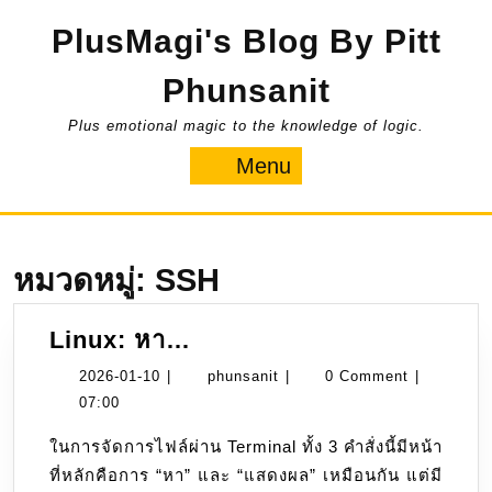
Skip
PlusMagi's Blog By Pitt
to
content
Phunsanit
Plus emotional magic to the knowledge of logic.
Menu
Menu
หมวดหมู่:
SSH
Linux:
Linux: หา…
หา…
2026-
phunsanit
2026-01-10
|
phunsanit
|
0 Comment
|
01-
07:00
10
ในการจัดการไฟล์ผ่าน Terminal ทั้ง 3 คำสั่งนี้มีหน้า
ที่หลักคือการ “หา” และ “แสดงผล” เหมือนกัน แต่มี