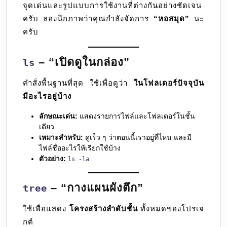
จุดเด่นและรูปแบบการใช้งานที่ต่างกันอย่างชัดเจน
ครับ ลองนึกภาพว่าคุณกำลังจัดการ
“หอสมุด”
นะ
ครับ
– “เปิดดูในกล่อง”
ls
คำสั่งพื้นฐานที่สุด ใช้เพื่อดูว่า
ในโฟลเดอร์ปัจจุบัน
มีอะไรอยู่บ้าง
ลักษณะเด่น:
แสดงรายการไฟล์และโฟลเดอร์ในชั้น
เดียว
เหมาะสำหรับ:
ดูเร็ว ๆ ว่าตอนนี้เราอยู่ที่ไหน และมี
ไฟล์ชื่ออะไรให้เรียกใช้บ้าง
ตัวอย่าง:
ls -la
– “กางแผนผังตึก”
tree
ใช้เพื่อแสดง
โครงสร้างลำดับชั้น
ทั้งหมดของโปรเจ
กต์