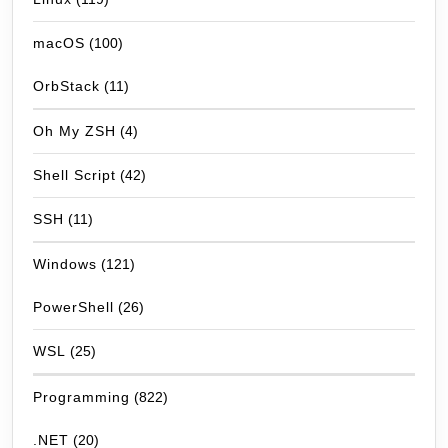
macOS
(100)
OrbStack
(11)
Oh My ZSH
(4)
Shell Script
(42)
SSH
(11)
Windows
(121)
PowerShell
(26)
WSL
(25)
Programming
(822)
.NET
(20)