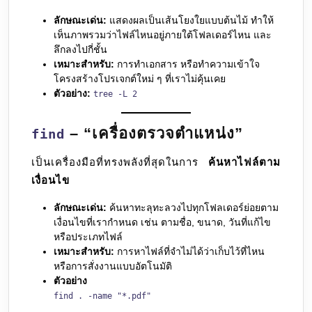
ลักษณะเด่น:
แสดงผลเป็นเส้นโยงใยแบบต้นไม้ ทำให้
เห็นภาพรวมว่าไฟล์ไหนอยู่ภายใต้โฟลเดอร์ไหน และ
ลึกลงไปกี่ชั้น
เหมาะสำหรับ:
การทำเอกสาร หรือทำความเข้าใจ
โครงสร้างโปรเจกต์ใหม่ ๆ ที่เราไม่คุ้นเคย
ตัวอย่าง:
tree -L 2
– “เครื่องตรวจตำแหน่ง”
find
เป็นเครื่องมือที่ทรงพลังที่สุดในการ
ค้นหาไฟล์ตาม
เงื่อนไข
ลักษณะเด่น:
ค้นหาทะลุทะลวงไปทุกโฟลเดอร์ย่อยตาม
เงื่อนไขที่เรากำหนด เช่น ตามชื่อ, ขนาด, วันที่แก้ไข
หรือประเภทไฟล์
เหมาะสำหรับ:
การหาไฟล์ที่จำไม่ได้ว่าเก็บไว้ที่ไหน
หรือการสั่งงานแบบอัตโนมัติ
ตัวอย่าง
find . -name "*.pdf"