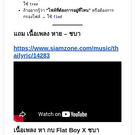
ใช้
tree
ถ้าอยากรู้ว่า
“ไฟล์ที่ต้องการอยู่ที่ไหน”
หรือต้องการ
กรองไฟล์ → ใช้
find
แถม เนื้อเพลง หาย – ชบา
https://www.siamzone.com/music/th
ailyric/14283
เนื้อเพลง หา กบ Flat Boy X ชบา