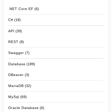
.NET Core EF
(6)
C#
(18)
API
(39)
REST
(8)
Swagger
(7)
Database
(189)
DBeaver
(3)
MariaDB
(32)
MySql
(69)
Oracle Database
(6)