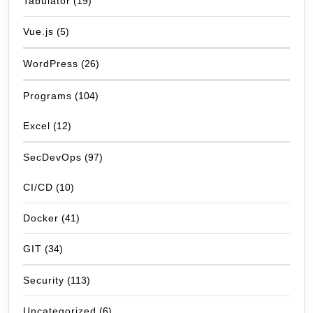
Tabulator
(19)
Vue.js
(5)
WordPress
(26)
Programs
(104)
Excel
(12)
SecDevOps
(97)
CI/CD
(10)
Docker
(41)
GIT
(34)
Security
(113)
Uncategorized
(6)