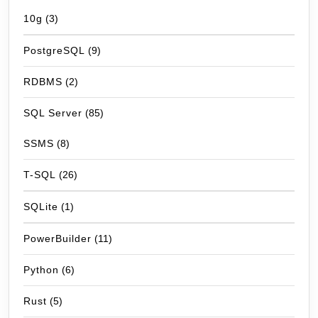
10g
(3)
PostgreSQL
(9)
RDBMS
(2)
SQL Server
(85)
SSMS
(8)
T-SQL
(26)
SQLite
(1)
PowerBuilder
(11)
Python
(6)
Rust
(5)