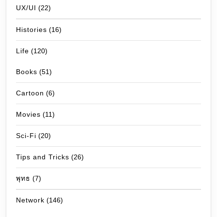
UX/UI
(22)
Histories
(16)
Life
(120)
Books
(51)
Cartoon
(6)
Movies
(11)
Sci-Fi
(20)
Tips and Tricks
(26)
พุทธ
(7)
Network
(146)