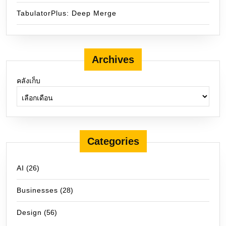
TabulatorPlus: Deep Merge
Archives
คลังเก็บ
Categories
AI
(26)
Businesses
(28)
Design
(56)