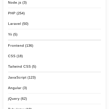
Node.js
(3)
PHP
(254)
Laravel
(50)
Yii
(5)
Frontend
(136)
CSS
(18)
Tailwind CSS
(5)
JavaScript
(123)
Angular
(3)
jQuery
(62)