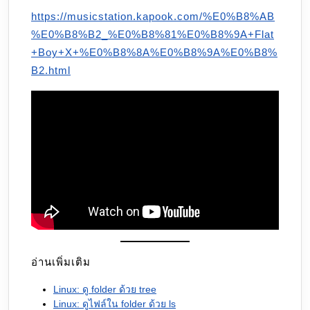
https://musicstation.kapook.com/%E0%B8%AB
%E0%B8%B2_%E0%B8%81%E0%B8%9A+Flat
+Boy+X+%E0%B8%8A%E0%B8%9A%E0%B8%
B2.html
อ่านเพิ่มเติม
Linux: ดู folder ด้วย tree
Linux: ดูไฟล์ใน folder ด้วย ls