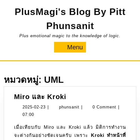
Skip
PlusMagi's Blog By Pitt
to
content
Phunsanit
Plus emotional magic to the knowledge of logic.
Menu
Menu
หมวดหมู่:
UML
Miro
Miro และ Kroki
และ
2025-
phunsanit
2025-02-23
|
phunsanit
|
0 Comment
|
Kroki
02-
07:00
23
เมื่อเทียบกับ Miro และ Kroki แล้ว มิติการทำงาน
จะต่างกันอย่างชัดเจนครับ เพราะ
Kroki ทำหน้าที่