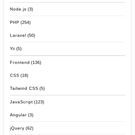
Node.js
(3)
PHP
(254)
Laravel
(50)
Yii
(5)
Frontend
(136)
CSS
(18)
Tailwind CSS
(5)
JavaScript
(123)
Angular
(3)
jQuery
(62)