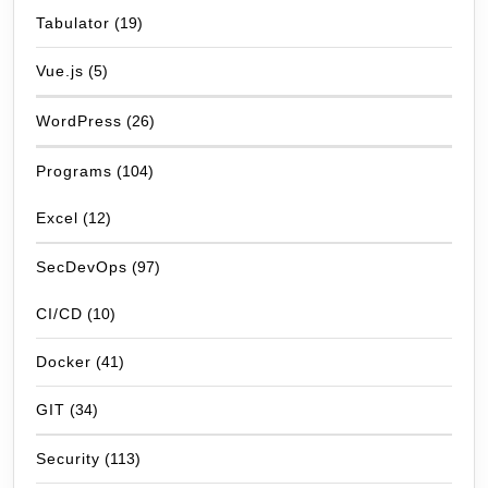
Tabulator
(19)
Vue.js
(5)
WordPress
(26)
Programs
(104)
Excel
(12)
SecDevOps
(97)
CI/CD
(10)
Docker
(41)
GIT
(34)
Security
(113)