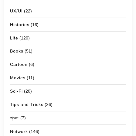
UX/UI
(22)
Histories
(16)
Life
(120)
Books
(51)
Cartoon
(6)
Movies
(11)
Sci-Fi
(20)
Tips and Tricks
(26)
พุทธ
(7)
Network
(146)