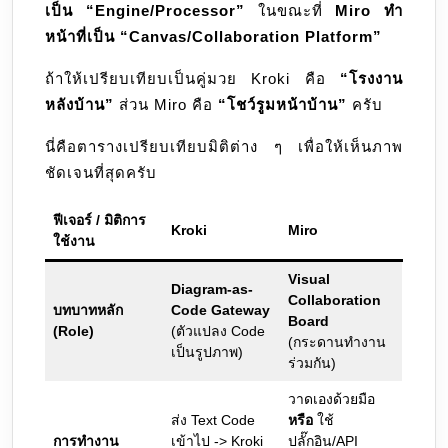
เป็น “Engine/Processor”
ในขณะที่
Miro ทำ
หน้าที่เป็น “Canvas/Collaboration Platform”
ถ้าให้เปรียบเทียบเป็นคู่มวย Kroki คือ
“โรงงาน
หลังบ้าน”
ส่วน Miro คือ
“โชว์รูมหน้าบ้าน”
ครับ
นี่คือตารางเปรียบเทียบมิติต่าง ๆ เพื่อให้เห็นภาพ
ชัดเจนที่สุดครับ
ฟีเจอร์ / มิติการ
Kroki
Miro
ใช้งาน
Visual
Diagram-as-
Collaboration
บทบาทหลัก
Code Gateway
Board
(Role)
(ตัวแปลง Code
(กระดานทำงาน
เป็นรูปภาพ)
ร่วมกัน)
วาดเองด้วยมือ
ส่ง Text Code
หรือ
ใช้
การทำงาน
เข้าไป -> Kroki
ปลั๊กอิน/API