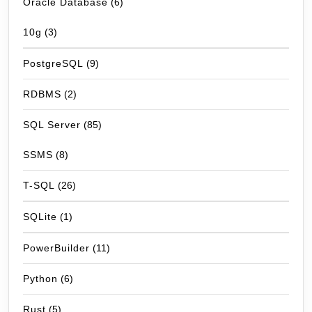
Oracle Database
(6)
10g
(3)
PostgreSQL
(9)
RDBMS
(2)
SQL Server
(85)
SSMS
(8)
T-SQL
(26)
SQLite
(1)
PowerBuilder
(11)
Python
(6)
Rust
(5)