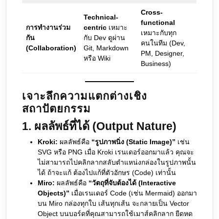
Cross-
Technical-
functional
การทำงานร่วม
centric
เหมาะ
เหมาะกับทุก
กัน
กับ Dev ดูผ่าน
คนในทีม (Dev,
(Collaboration)
Git, Markdown
PM, Designer,
หรือ Wiki
Business)
เจาะลึกความแตกต่างเชิง
สถาปัตยกรรม
1. ผลลัพธ์ที่ได้ (Output Nature)
Kroki:
ผลลัพธ์คือ
“รูปภาพนิ่ง (Static Image)”
เช่น
SVG หรือ PNG เมื่อ Kroki เรนเดอร์ออกมาแล้ว คุณจะ
ไม่สามารถไปคลิกลากสลับตำแหน่งกล่องในรูปภาพนั้น
ได้ ถ้าจะแก้ ต้องไปแก้ที่ตัวอักษร (Code) เท่านั้น
Miro:
ผลลัพธ์คือ
“วัตถุที่จับต้องได้ (Interactive
Objects)”
เมื่อเรนเดอร์ Code (เช่น Mermaid) ออกมา
บน Miro กล่องทุกใบ เส้นทุกเส้น จะกลายเป็น Vector
Object บนบอร์ดที่คุณสามารถใช้เมาส์คลิกลาก ยืดหด