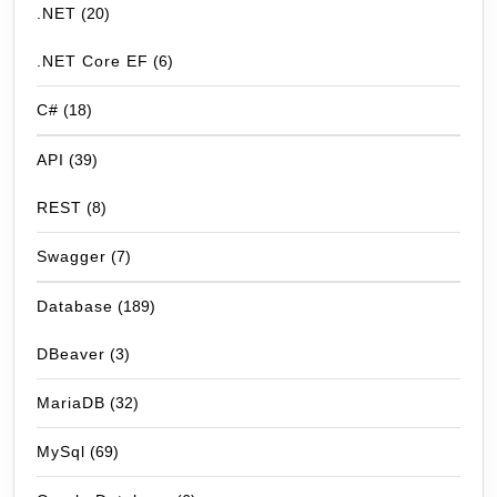
.NET
(20)
.NET Core EF
(6)
C#
(18)
API
(39)
REST
(8)
Swagger
(7)
Database
(189)
DBeaver
(3)
MariaDB
(32)
MySql
(69)