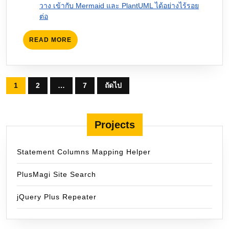
วาง เข้ากับ Mermaid และ PlantUML ได้อย่างไร้รอย
ต่อ
READ
READ MORE
MORE
Posts
1
2
…
7
ถัดไป
pagination
Projects
Statement Columns Mapping Helper
PlusMagi Site Search
jQuery Plus Repeater