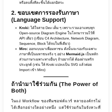
หรือลบทิ้งทีละชิ้นได้แยกอิสระ
2. ขอบเขตการรองรับภาษา
(Language Support)
Kroki:
ได้ใจสาย Dev เต็ม ๆ เพราะรวมเอาแทบทุก
Open-source Diagram Engine ในโลกมารวมไว้ที่
API เดียว (เขียน C4 Architecture, Network Diagram,
Sequence, Block ได้จบในที่เดียว)
Miro:
ออกแบบมาเพื่อมหาชน ดังนั้นจะรองรับเฉพาะ
ภาษาที่เป็นมหาชนจริง ๆ อย่าง
Mermaid.js
เป็นหลัก
ส่วนภาษาเฉพาะทางอื่นๆ ถ้าอยากได้ ต้องผ่านทริก
ประยุกต์ (เช่น ให้ Kroki แปลงเป็น SVG แล้วค่อย
Import เข้า Miro)
ถ้านำมาใช้ร่วมกัน (The Power of
Both)
ในแง่ Workflow ของทีมซอฟต์แวร์ หลายองค์กรไม่
ได้เลือกอย่างใดอย่างหนึ่ง แต่ใช้ร่วมกันในจังหวะที่