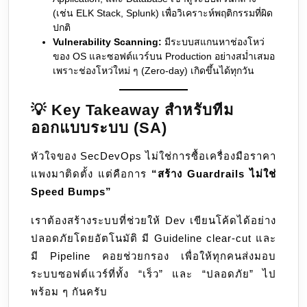
(เช่น ELK Stack, Splunk) เพื่อวิเคราะห์พฤติกรรมที่ผิด
ปกติ
Vulnerability Scanning:
มีระบบสแกนหาช่องโหว่
ของ OS และซอฟต์แวร์บน Production อย่างสม่ำเสมอ
เพราะช่องโหว่ใหม่ ๆ (Zero-day) เกิดขึ้นได้ทุกวัน
💡 Key Takeaway สำหรับทีม
ออกแบบระบบ (SA)
หัวใจของ SecDevOps ไม่ใช่การซื้อเครื่องมือราคา
แพงมาติดตั้ง แต่คือการ
“สร้าง Guardrails ไม่ใช่
Speed Bumps”
เราต้องสร้างระบบที่ช่วยให้ Dev เขียนโค้ดได้อย่าง
ปลอดภัยโดยอัตโนมัติ มี Guideline clear-cut และ
มี Pipeline คอยช่วยกรอง เพื่อให้ทุกคนส่งมอบ
ระบบซอฟต์แวร์ที่ทั้ง “เร็ว” และ “ปลอดภัย” ไป
พร้อม ๆ กันครับ