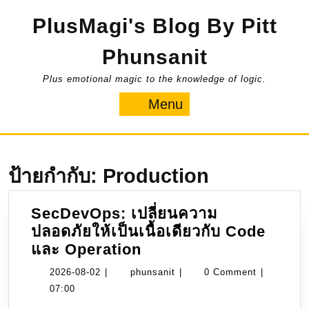
Skip
PlusMagi's Blog By Pitt
to
content
Phunsanit
Plus emotional magic to the knowledge of logic.
Menu
Menu
ป้ายกำกับ:
Production
SecDevOps: เปลี่ยนความ
ปลอดภัยให้เป็นเนื้อเดียวกับ Code
SecDevOps:
และ Operation
เปลี่ยน
2026-
phunsanit
2026-08-02
|
phunsanit
|
0 Comment
|
ความ
08-
07:00
ปลอดภัย
02