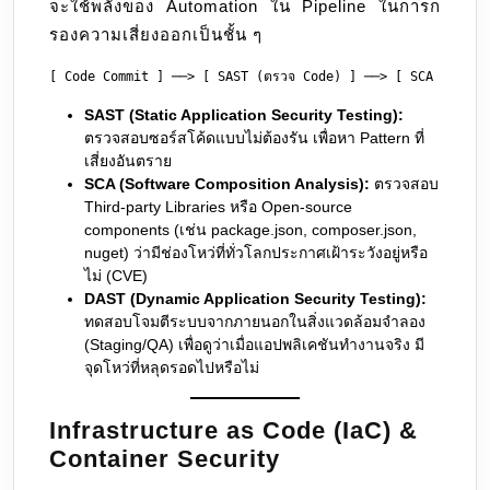
จะใช้พลังของ Automation ใน Pipeline ในการก
รองความเสี่ยงออกเป็นชั้น ๆ
SAST (Static Application Security Testing):
ตรวจสอบซอร์สโค้ดแบบไม่ต้องรัน เพื่อหา Pattern ที่
เสี่ยงอันตราย
SCA (Software Composition Analysis):
ตรวจสอบ
Third-party Libraries หรือ Open-source
components (เช่น package.json, composer.json,
nuget) ว่ามีช่องโหว่ที่ทั่วโลกประกาศเฝ้าระวังอยู่หรือ
ไม่ (CVE)
DAST (Dynamic Application Security Testing):
ทดสอบโจมตีระบบจากภายนอกในสิ่งแวดล้อมจำลอง
(Staging/QA) เพื่อดูว่าเมื่อแอปพลิเคชันทำงานจริง มี
จุดโหว่ที่หลุดรอดไปหรือไม่
Infrastructure as Code (IaC) &
Container Security