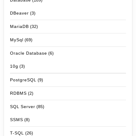
Database
(189)
DBeaver
(3)
MariaDB
(32)
MySql
(69)
Oracle Database
(6)
10g
(3)
PostgreSQL
(9)
RDBMS
(2)
SQL Server
(85)
SSMS
(8)
T-SQL
(26)