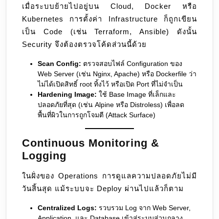
เมื่อระบบย้ายไปอยู่บน Cloud, Docker หรือ
Kubernetes การตั้งค่า Infrastructure ก็ถูกเขียน
เป็น Code (เช่น Terraform, Ansible) ดังนั้น
Security จึงต้องตรวจโค้ดส่วนนี้ด้วย
Scan Config:
ตรวจสอบไฟล์ Configuration ของ
Web Server (เช่น Nginx, Apache) หรือ Dockerfile ว่า
ไม่ได้เปิดสิทธิ์ root ทิ้งไว้ หรือเปิด Port ที่ไม่จำเป็น
Hardening Image:
ใช้ Base Image ที่เล็กและ
ปลอดภัยที่สุด (เช่น Alpine หรือ Distroless) เพื่อลด
พื้นที่ผิวในการถูกโจมตี (Attack Surface)
Continuous Monitoring &
Logging
ในฝั่งของ Operations การดูแลความปลอดภัยไม่มี
วันสิ้นสุด แม้ระบบจะ Deploy ผ่านไปแล้วก็ตาม
Centralized Logs:
รวบรวม Log จาก Web Server,
Application, และ Database เข้าสู่ระบบส่วนกลาง