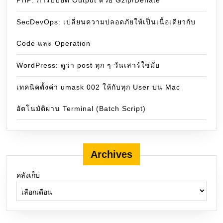
PHP: การบีบอัด Output ด้วย Gzip/Deflate
SecDevOps: เปลี่ยนความปลอดภัยให้เป็นเนื้อเดียวกับ
Code และ Operation
WordPress: ดูว่า post ทุก ๆ วันเสาร์ใช่มั๋ย
เทคนิคตั้งค่า umask 002 ให้กับทุก User บน Mac
อัตโนมัติผ่าน Terminal (Batch Script)
Archives
คลังเก็บ