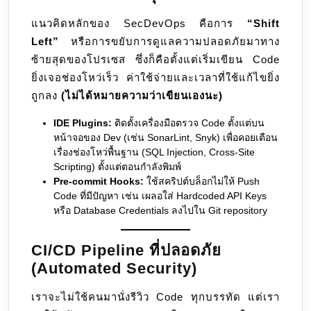
แนวคิดหลักของ SecDevOps คือการ
“Shift
Left”
หรือการขยับการดูแลความปลอดภัยมาทาง
ซ้ายสุดของโปรเซส ซึ่งก็คือตั้งแต่เริ่มเขียน Code
ยิ่งเจอช่องโหว่เร็ว ค่าใช้จ่ายและเวลาที่ใช้แก้ไขยิ่ง
ถูกลง
(ไม่ได้หมายความว่าเขียนเองนะ)
IDE Plugins:
ติดตั้งเครื่องมือตรวจ Code ตั้งแต่บน
หน้าจอของ Dev (เช่น SonarLint, Snyk) เพื่อคอยเตือน
เรื่องช่องโหว่พื้นฐาน (SQL Injection, Cross-Site
Scripting) ตั้งแต่ตอนกำลังพิมพ์
Pre-commit Hooks:
ใช้สคริปต์บล็อกไม่ให้ Push
Code ที่มีปัญหา เช่น เผลอใส่ Hardcoded API Keys
หรือ Database Credentials ลงไปใน Git repository
CI/CD Pipeline ที่ปลอดภัย
(Automated Security)
เราจะไม่ใช้คนมานั่งรีวิว Code ทุกบรรทัด แต่เรา