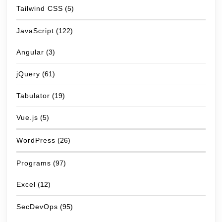
Tailwind CSS
(5)
JavaScript
(122)
Angular
(3)
jQuery
(61)
Tabulator
(19)
Vue.js
(5)
WordPress
(26)
Programs
(97)
Excel
(12)
SecDevOps
(95)