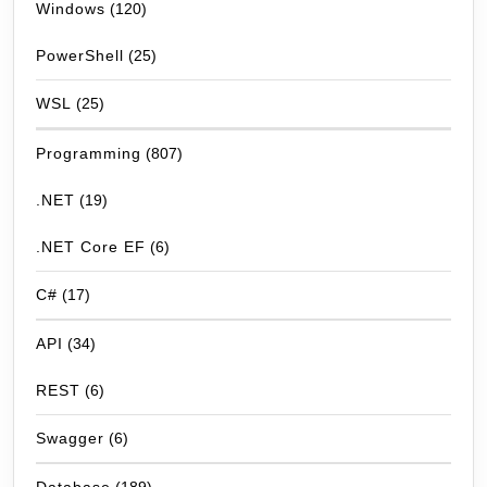
Windows
(120)
PowerShell
(25)
WSL
(25)
Programming
(807)
.NET
(19)
.NET Core EF
(6)
C#
(17)
API
(34)
REST
(6)
Swagger
(6)