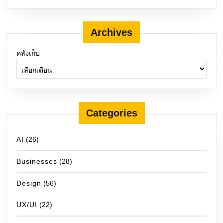
Archives
คลังเก็บ
Categories
AI
(26)
Businesses
(28)
Design
(56)
UX/UI
(22)