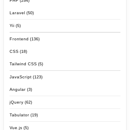
PHP
(254)
Laravel
(50)
Yii
(5)
Frontend
(136)
CSS
(18)
Tailwind CSS
(5)
JavaScript
(123)
Angular
(3)
jQuery
(62)
Tabulator
(19)
Vue.js
(5)