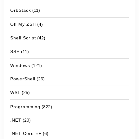
OrbStack
(11)
Oh My ZSH
(4)
Shell Script
(42)
SSH
(11)
Windows
(121)
PowerShell
(26)
WSL
(25)
Programming
(822)
.NET
(20)
.NET Core EF
(6)