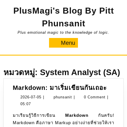
Skip
PlusMagi's Blog By Pitt
to
content
Phunsanit
Plus emotional magic to the knowledge of logic.
Menu
Menu
หมวดหมู่:
System Analyst (SA)
Markd
Markdown: มาเริ่มเขียนกันเถอะ
มา
2026-
phunsanit
2026-07-05
|
phunsanit
|
0 Comment
|
เริ่ม
07-
05:07
เขียน
05
มาเรียนรู้วิธีการเขียน
Markdown
กันครับ!
กัน
Markdown คือภาษา Markup อย่างง่ายที่ช่วยให้เรา
เถอะ