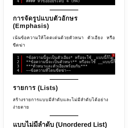
4
#### หัวข้อย่อยระดับ 4 (H4)
การจัดรูปแบบตัวอักษร
(Emphasis)
เน้นข้อความให้โดดเด่นด้วยตัวหนา ตัวเอียง หรือ
ขีดฆ่า
?
1
*ข้อความนี้จะเป็นตัวเอียง* หรือจะใช้ _แบบนี้ก็ได้_
2
**ข้อความนี้จะเป็นตัวหนา** หรือจะใช้ __แบบนี้ก็ได้__
3
***ตัวหนาและตัวเอียงพร้อมกัน***
4
~~ข้อความที่โดนขีดฆ่า~~
รายการ (Lists)
สร้างรายการแบบมีลำดับและไม่มีลำดับได้อย่าง
ง่ายดาย
แบบไม่มีลำดับ (Unordered List)