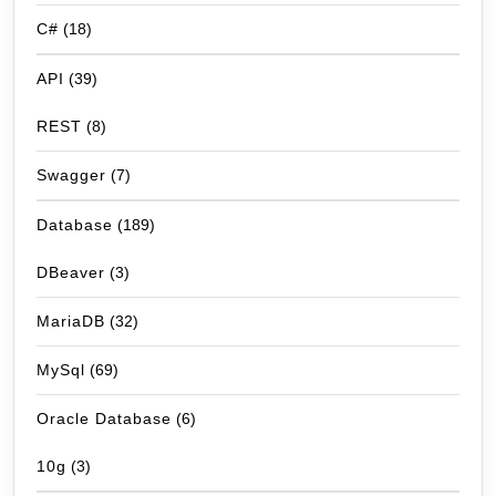
C#
(18)
API
(39)
REST
(8)
Swagger
(7)
Database
(189)
DBeaver
(3)
MariaDB
(32)
MySql
(69)
Oracle Database
(6)
10g
(3)