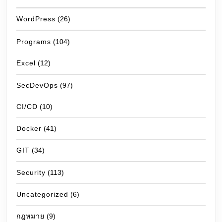
WordPress
(26)
Programs
(104)
Excel
(12)
SecDevOps
(97)
CI/CD
(10)
Docker
(41)
GIT
(34)
Security
(113)
Uncategorized
(6)
กฎหมาย
(9)