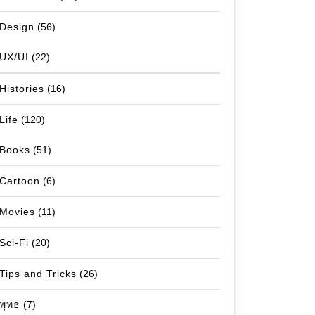
Design
(56)
UX/UI
(22)
Histories
(16)
Life
(120)
Books
(51)
Cartoon
(6)
Movies
(11)
Sci-Fi
(20)
Tips and Tricks
(26)
พุทธ
(7)