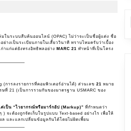
ล่มในระบบสืบค้นออนไลน์ (OPAC) ไม่ว่าจะเป็นชื่อผู้แต่ง ชื่อ
อย่างเป็นระเบียบภายในเสี้ยววินาที ทราบไหมครับว่าเบื้อง
ก่าแก่แต่ยังทรงอิทธิพลอย่าง
MARC 21
ทำหน้าที่เป็นโครง
g (การลงรายการที่คอมพิวเตอร์อ่านได้) ส่วนเลข
21
หมาย
ศตวรรษที่ 21 (เป็นการรวมกันของมาตรฐาน USMARC ของ
ต่เป็น “ไวยากรณ์หรือมาร์กอัป (Markup)”
ที่กำหนดว่า
 ) จะต้องถูกจัดเก็บในรูปแบบ Text-based อย่างไร เพื่อให้
ล และแลกเปลี่ยนข้อมูลกันได้โดยไม่ผิดเพี้ยน