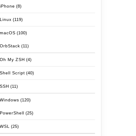
iPhone
(8)
Linux
(119)
macOS
(100)
OrbStack
(11)
Oh My ZSH
(4)
Shell Script
(40)
SSH
(11)
Windows
(120)
PowerShell
(25)
WSL
(25)