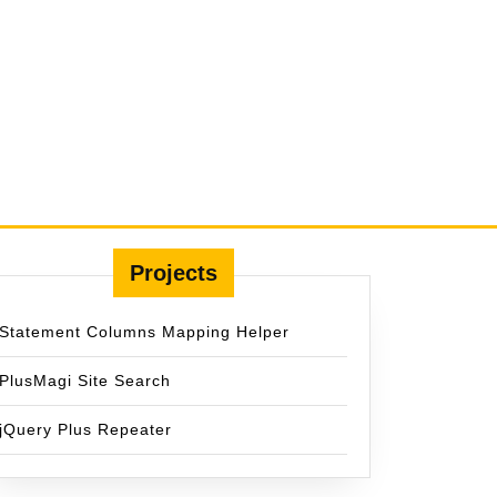
Projects
Statement Columns Mapping Helper
PlusMagi Site Search
jQuery Plus Repeater