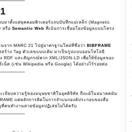
1
บมาตั้งแต่ยุคคอมพิวเตอร์แถบบันทึกแม่เหล็ก (Magnetic
0
หรือ
Semantic Web
ที่เน้นการเชื่อมโยงข้อมูลแบบโครง
่านจาก MARC 21 ไปสู่มาตรฐานใหม่ที่ชื่อว่า
BIBFRAME
รงสร้าง Tag ตัวเลขแบบเดิม มาเป็นรูปแบบออนโทโลยี
่าง RDF และสัญกรณ์พวก XML/JSON-LD เพื่อให้ข้อมูลของ
์เน็ต (เช่น Wikipedia หรือ Google) ได้อย่างไร้รอยต่อ
ดระเบียบความรู้ของมนุษยชาติในยุคดิจิทัล ถึงแม้ในอนาคตมัน
BFRAME แต่หลักการคิดในการจำแนกองค์ประกอบของสื่อ
ที่คนทำงานสายข้อมูลปฏิเสธไม่ได้ครับ