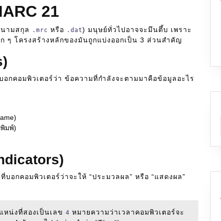
MARC 21
็นนามสกุล
หรือ
) มนุษย์ทั่วไปอาจจะมึนตึ้บ เพราะ
.mrc
.dat
ก ๆ โครงสร้างหลักของมันถูกแบ่งออกเป็น 3 ส่วนสำคัญ
s)
บอกคอมพิวเตอร์ว่า ข้อความที่กำลังจะตามมาคือข้อมูลอะไร
 Name)
พิมพ์)
ndicators)
้าที่บอกคอมพิวเตอร์ว่าจะให้ “ประมวลผล” หรือ “แสดงผล”
ตำแหน่งที่สองเป็นเลข
หมายความว่าเวลาคอมพิวเตอร์จะ
4