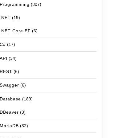
Programming
(807)
.NET
(19)
.NET Core EF
(6)
C#
(17)
API
(34)
REST
(6)
Swagger
(6)
Database
(189)
DBeaver
(3)
MariaDB
(32)