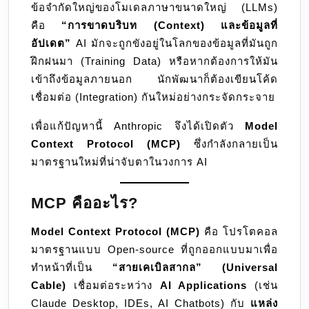
ข้อจำกัดใหญ่ของโมเดลภาษาขนาดใหญ่ (LLMs)
คือ
“การขาดบริบท (Context) และข้อมูลที่
อัปเดต”
AI มักจะถูกขังอยู่ในโลกของข้อมูลที่มันถูก
ฝึกฝนมา (Training Data) หรือหากต้องการให้มัน
เข้าถึงข้อมูลภายนอก นักพัฒนาก็ต้องเขียนโค้ด
เชื่อมต่อ (Integration) กันใหม่อย่างกระจัดกระจาย
เพื่อแก้ปัญหานี้ Anthropic จึงได้เปิดตัว
Model
Context Protocol (MCP)
ซึ่งกำลังกลายเป็น
มาตรฐานใหม่ที่น่าจับตาในวงการ AI
MCP คืออะไร?
Model Context Protocol (MCP)
คือ โปรโตคอล
มาตรฐานแบบ Open-source ที่ถูกออกแบบมาเพื่อ
ทำหน้าที่เป็น
“สายเคเบิลสากล” (Universal
Cable)
เชื่อมต่อระหว่าง
AI Applications
(เช่น
Claude Desktop, IDEs, AI Chatbots) กับ
แหล่ง