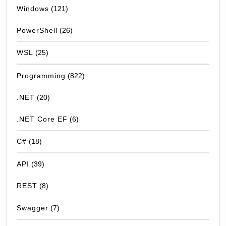
Windows
(121)
PowerShell
(26)
WSL
(25)
Programming
(822)
.NET
(20)
.NET Core EF
(6)
C#
(18)
API
(39)
REST
(8)
Swagger
(7)