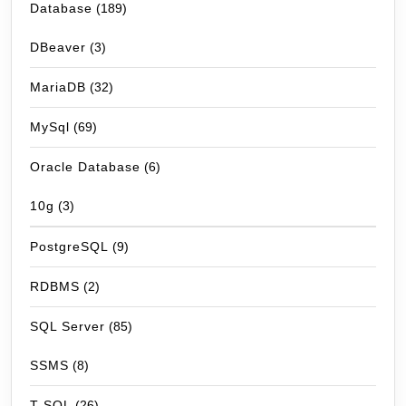
Database
(189)
DBeaver
(3)
MariaDB
(32)
MySql
(69)
Oracle Database
(6)
10g
(3)
PostgreSQL
(9)
RDBMS
(2)
SQL Server
(85)
SSMS
(8)
T-SQL
(26)