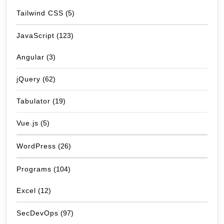
Tailwind CSS
(5)
JavaScript
(123)
Angular
(3)
jQuery
(62)
Tabulator
(19)
Vue.js
(5)
WordPress
(26)
Programs
(104)
Excel
(12)
SecDevOps
(97)