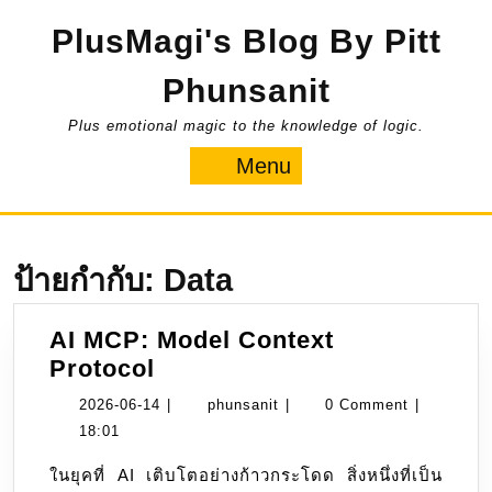
Skip
PlusMagi's Blog By Pitt
to
content
Phunsanit
Plus emotional magic to the knowledge of logic.
Menu
Menu
ป้ายกำกับ:
Data
AI MCP: Model Context
AI
Protocol
MCP:
2026-
phunsanit
2026-06-14
|
phunsanit
|
0 Comment
|
Model
06-
18:01
Context
14
ในยุคที่ AI เติบโตอย่างก้าวกระโดด สิ่งหนึ่งที่เป็น
Protocol