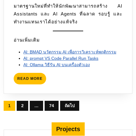
มาตรฐานใหม่ที่ทำให้นักพัฒนาสามารถสร้าง AI
Assistants และ AI Agents ที่ฉลาด รอบรู้ และ
ทำงานแทนเราได้อย่างแท้จริง
อ่านเพิ่มเติม
AI: BMAD นวัตกรรม AI เพื่อการวิเคราะห์พฤติกรรม
AI: prompt VS Code Parallel Run Tasks
AI: Ollama วิธีรัน AI บนเครื่องตัวเอง
READ
READ MORE
MORE
Posts
1
2
…
74
ถัดไป
pagination
Projects