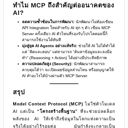
ทำไม MCP ถึงสำคัญต่ออนาคตของ
AI?
ลดความซ้ำซ้อนในการพัฒนา:
นักพัฒนาไม่ต้องเขียน
API Integration ใหม่สำหรับ AI ทุก ๆ ตัว เขียน MCP
Server ครั้งเดียว AI ตัวไหนที่รองรับโปรโตคอลนี้ก็
สามารถใช้งานได้ทันที
มุ่งสู่ยุค AI Agents อย่างแท้จริง:
ช่วยให้ AI ไม่ได้ทำได้
แค่ “คิดและตอบ” แต่สามารถ “ค้นหาข้อมูลและลงมือ
ทำ” (Reasoning + Action) ได้อย่างมีประสิทธิภาพ
ความปลอดภัยสูง (Security):
นักพัฒนาสามารถ
ควบคุมได้ว่า จะเปิดเผยข้อมูลส่วนไหน หรืออนุญาตให้
AI ทำอะไรได้บ้างผ่านตัว MCP Server
สรุป
Model Context Protocol (MCP)
ไม่ใช่ตัวโมเดล
AI แต่เป็น
“โครงสร้างพื้นฐาน”
ที่จะช่วยปลดล็อก
พลังของ AI ให้เข้าถึงข้อมูลในโลกแห่งความเป็น
จริงได้อย่างไร้รอยต่อ มันกำลังจะกลายเป็น