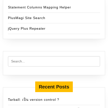
Statement Columns Mapping Helper
PlusMagi Site Search
jQuery Plus Repeater
Recent Posts
Tarball: เป็น version control ?