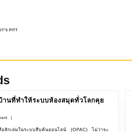
T’S PITT
ds
้านที่ทำให้ระบบห้องสมุดทั่วโลกคุย
ment
|