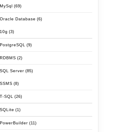
MySql
(69)
Oracle Database
(6)
10g
(3)
PostgreSQL
(9)
RDBMS
(2)
SQL Server
(85)
SSMS
(8)
T-SQL
(26)
SQLite
(1)
PowerBuilder
(11)