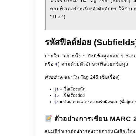
ตัวอย่างเช่น:
ใน Tag 245 (ชื่อเรื่อง) ถ
คอมพิวเตอร์จะเรียงลำดับอักษร ให้ข้า
“The “)
รหัสฟิลด์ย่อย (Subfields
ภายใน Tag หนึ่ง ๆ ยังมีข้อมูลย่อย ๆ ซ่อ
หรือ
) ตามด้วยตัวอักษรเพื่อแยกข้อมูล
ǂ
ตัวอย่างเช่น:
ใน Tag 245 (ชื่อเรื่อง)
= ชื่อเรื่องหลัก
$a
= ชื่อเรื่องย่อย
$b
= ข้อความแสดงความรับผิดชอบ (ชื่อผู้แต
$c
ตัวอย่างการเขียน MARC 21
สมมติว่าเราต้องการลงรายการหนังสือเรื่อ