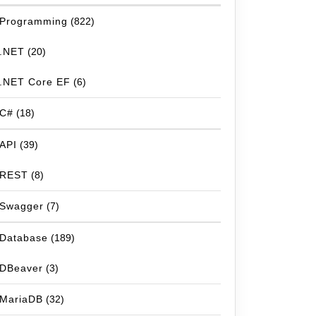
Programming
(822)
.NET
(20)
.NET Core EF
(6)
C#
(18)
API
(39)
REST
(8)
Swagger
(7)
Database
(189)
DBeaver
(3)
MariaDB
(32)