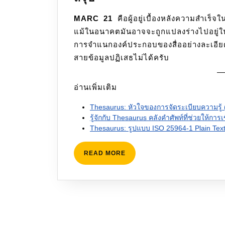
MARC 21
คือผู้อยู่เบื้องหลังความสำเร็จ
แม้ในอนาคตมันอาจจะถูกแปลงร่างไปอยู
การจำแนกองค์ประกอบของสื่ออย่างละเอี
สายข้อมูลปฏิเสธไม่ได้ครับ
อ่านเพิ่มเติม
Thesaurus: หัวใจของการจัดระเบียบความรู้ 
รู้จักกับ Thesaurus คลังคำศัพท์ที่ช่วยให้การเ
Thesaurus: รูปแบบ ISO 25964-1 Plain Tex
READ
READ MORE
MORE