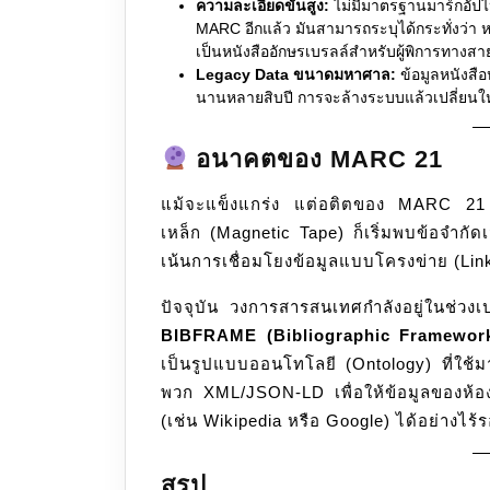
ความละเอียดขั้นสูง:
ไม่มีมาตรฐานมาร์กอัปไหน
MARC อีกแล้ว มันสามารถระบุได้กระทั่งว่า หน
เป็นหนังสืออักษรเบรลล์สำหรับผู้พิการทางส
Legacy Data ขนาดมหาศาล:
ข้อมูลหนังสือ
นานหลายสิบปี การจะล้างระบบแล้วเปลี่ยนใหม
อนาคตของ MARC 21
แม้จะแข็งแกร่ง แต่อติตของ MARC 21 ที
เหล็ก (Magnetic Tape) ก็เริ่มพบข้อจำกัด
เน้นการเชื่อมโยงข้อมูลแบบโครงข่าย (Lin
ปัจจุบัน วงการสารสนเทศกำลังอยู่ในช่วงเ
BIBFRAME (Bibliographic Framewor
เป็นรูปแบบออนโทโลยี (Ontology) ที่ใช
พวก XML/JSON-LD เพื่อให้ข้อมูลของห้องส
(เช่น Wikipedia หรือ Google) ได้อย่างไร้
สรุป