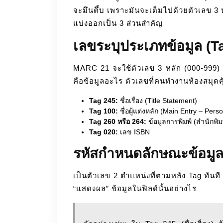
จะมึนตึ้บ เพราะมันจะเต็มไปด้วยตัวเลข 3
แบ่งออกเป็น 3 ส่วนสำคัญ
เลขระบุประเภทข้อมูล (T
MARC 21 จะใช้ตัวเลข 3 หลัก (000-999) 
คือข้อมูลอะไร ตัวเลขที่คนทำงานห้องสมุดคุ
Tag 245:
ชื่อเรื่อง (Title Statement)
Tag 100:
ชื่อผู้แต่งหลัก (Main Entry – Per
Tag 260 หรือ 264:
ข้อมูลการพิมพ์ (สำนักพิมพ์,
Tag 020:
เลข ISBN
รหัสกำหนดลักษณะข้อมูล 
เป็นตัวเลข 2 ตำแหน่งที่ตามหลัง Tag ทันท
“แสดงผล” ข้อมูลในฟิลด์นั้นอย่างไร