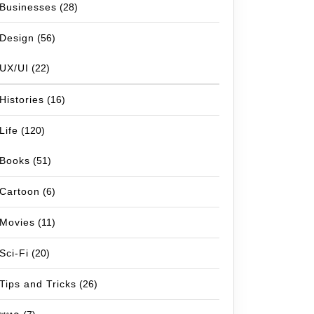
Businesses
(28)
Design
(56)
UX/UI
(22)
Histories
(16)
Life
(120)
Books
(51)
Cartoon
(6)
Movies
(11)
Sci-Fi
(20)
Tips and Tricks
(26)