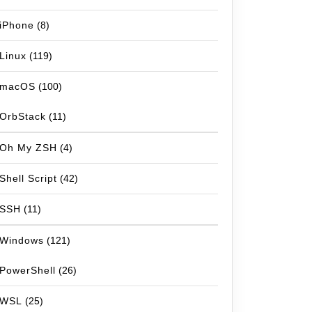
iPhone
(8)
Linux
(119)
macOS
(100)
OrbStack
(11)
Oh My ZSH
(4)
Shell Script
(42)
SSH
(11)
Windows
(121)
PowerShell
(26)
WSL
(25)