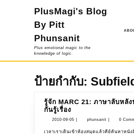
Skip
PlusMagi's Blog
to
content
By Pitt
ABOU
Phunsanit
Plus emotional magic to the
knowledge of logic.
ป้ายกำกับ:
Subfiel
รู้จัก MARC 21: ภาษาลับหลังบ
รู้จัก
กันรู้เรื่อง
MARC
2010-
phunsanit
2010-09-05
|
phunsanit
|
0 Com
21:
09-
เวลาเราเดินเข้าห้องสมุดแล้วคีย์ค้นหาหนังสือสักเล่มในระบบสืบค้นออนไลน์ (OPAC) ไม่ว่าจะ
ภาษา
05