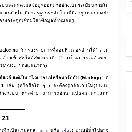
มพ์ ระบบจะแสดงผลข้อมูลออกมาอย่างเป็นระเบียบภายใน
มแม่นยำนั้น มีมาตรฐานระดับโลกที่มีอายุเก่าแก่แต่ยัง
ครงกระดูกเชื่อมโยงข้อมูลทั้งหมดอยู่
ataloging (การลงรายการที่คอมพิวเตอร์อ่านได้) ส่วน
ก้าวเข้าสู่คริสต์ศตวรรษที่ 21 (เป็นการรวมกันของ
ANMARC ของแคนาดา)
์แวร์ แต่เป็น “ไวยากรณ์หรือมาร์กอัป (Markup)”
ที่
 เล่ม (หรือสื่อใด ๆ ) จะต้องถูกจัดเก็บในรูปแบบ
อร์ต่างระบบ ต่างค่าย สามารถอ่าน แปลผล และแลก
 21
ันทึกเป็นนามสกุล
หรือ
) มนุษย์ทั่วไปอาจ
.mrc
.dat