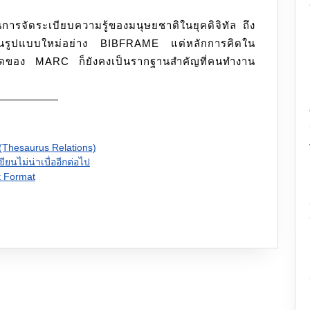
ในการจัดระเบียบความรู้ของมนุษยชาติในยุคดิจิทัล ถึง
่ในรูปแบบใหม่อย่าง BIBFRAME แต่หลักการคิดใน
ยดของ MARC ก็ยังคงเป็นรากฐานสำคัญที่คนทำงาน
(Thesaurus Relations)
ขียนไม่น่าเบื่ออีกต่อไป
t Format