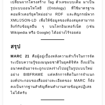
เปลี่ยนจากโครงสร้าง Tag ตัวเลขแบบเดิม มาเป็น
รูปแบบออนโทโลยี (Ontology) ที่ใช้มาตรฐาน
คอมพิวเตอร์ยุคใหม่อย่าง RDF และสัญกรณ์พวก
XML/JSON-LD เพื่อให้ข้อมูลของห้องสมุดสามารถ
ลิงก์กับข้อมูลอื่น ๆ บนโลกอินเทอร์เน็ต (เช่น
Wikipedia หรือ Google) ได้อย่างไร้รอยต่อ
สรุป
MARC 21
คือผู้อยู่เบื้องหลังความสำเร็จในการจัด
ระเบียบความรู้ของมนุษยชาติในยุคดิจิทัล ถึงแม้ใน
อนาคตมันอาจจะถูกแปลงร่างไปอยู่ในรูปแบบใหม่
อย่าง BIBFRAME แต่หลักการคิดในการจำแนก
องค์ประกอบของสื่ออย่างละเอียดของ MARC ก็ยัง
คงเป็นรากฐานสำคัญที่คนทำงานสายข้อมูลปฏิเสธ
ไม่ได้ครับ