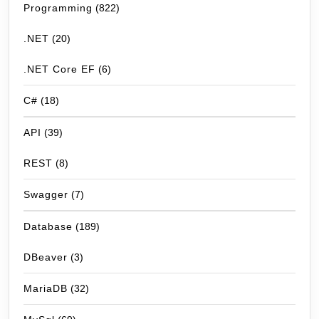
Programming
(822)
.NET
(20)
.NET Core EF
(6)
C#
(18)
API
(39)
REST
(8)
Swagger
(7)
Database
(189)
DBeaver
(3)
MariaDB
(32)