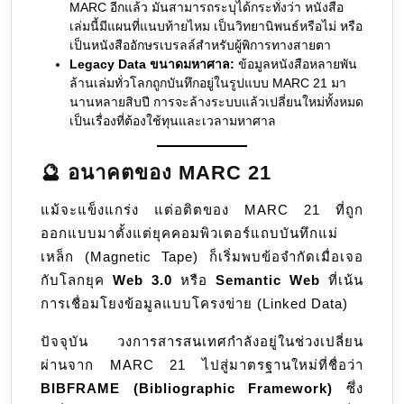
MARC อีกแล้ว มันสามารถระบุได้กระทั่งว่า หนังสือ
เล่มนี้มีแผนที่แนบท้ายไหม เป็นวิทยานิพนธ์หรือไม่ หรือ
เป็นหนังสืออักษรเบรลล์สำหรับผู้พิการทางสายตา
Legacy Data ขนาดมหาศาล:
ข้อมูลหนังสือหลายพัน
ล้านเล่มทั่วโลกถูกบันทึกอยู่ในรูปแบบ MARC 21 มา
นานหลายสิบปี การจะล้างระบบแล้วเปลี่ยนใหม่ทั้งหมด
เป็นเรื่องที่ต้องใช้ทุนและเวลามหาศาล
🔮 อนาคตของ MARC 21
แม้จะแข็งแกร่ง แต่อติตของ MARC 21 ที่ถูก
ออกแบบมาตั้งแต่ยุคคอมพิวเตอร์แถบบันทึกแม่
เหล็ก (Magnetic Tape) ก็เริ่มพบข้อจำกัดเมื่อเจอ
กับโลกยุค
Web 3.0
หรือ
Semantic Web
ที่เน้น
การเชื่อมโยงข้อมูลแบบโครงข่าย (Linked Data)
ปัจจุบัน วงการสารสนเทศกำลังอยู่ในช่วงเปลี่ยน
ผ่านจาก MARC 21 ไปสู่มาตรฐานใหม่ที่ชื่อว่า
BIBFRAME (Bibliographic Framework)
ซึ่ง