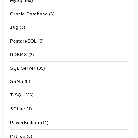
MySql
(69)
Oracle Database
(6)
10g
(3)
PostgreSQL
(9)
RDBMS
(2)
SQL Server
(85)
SSMS
(8)
T-SQL
(26)
SQLite
(1)
PowerBuilder
(11)
Python
(6)