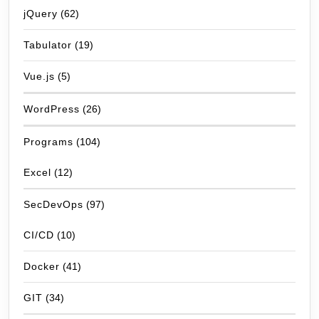
jQuery
(62)
Tabulator
(19)
Vue.js
(5)
WordPress
(26)
Programs
(104)
Excel
(12)
SecDevOps
(97)
CI/CD
(10)
Docker
(41)
GIT
(34)