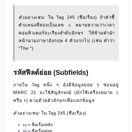
ตัวอย่างเช่น:
ใน Tag 245 (ชื่อเรื่อง) ถ้าตัวชี้
ตำแหน่งที่สองเป็นเลข
หมายความว่าเวลา
4
คอมพิวเตอร์จะเรียงลำดับอักษร ให้ข้ามคำนำ
หน้านามภาษาอังกฤษ 4 ตัวแรกไป (เช่น คำว่า
“The “)
รหัสฟิลด์ย่อย (Subfields)
ภายใน Tag หนึ่ง ๆ ยังมีข้อมูลย่อย ๆ ซ่อนอยู่
MARC 21 จะใช้สัญลักษณ์ (มักใช้เครื่องหมาย
$
หรือ
) ตามด้วยตัวอักษรเพื่อแยกข้อมูล
ǂ
ตัวอย่างเช่น:
ใน Tag 245 (ชื่อเรื่อง)
= ชื่อเรื่องหลัก
$a
= ชื่อเรื่องย่อย
$b