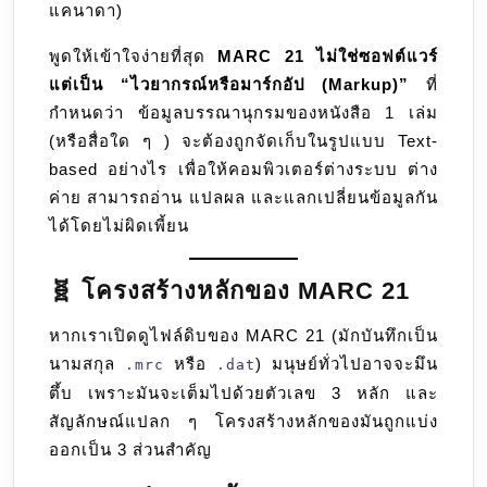
แคนาดา)
พูดให้เข้าใจง่ายที่สุด
MARC 21 ไม่ใช่ซอฟต์แวร์
แต่เป็น “ไวยากรณ์หรือมาร์กอัป (Markup)”
ที่
กำหนดว่า ข้อมูลบรรณานุกรมของหนังสือ 1 เล่ม
(หรือสื่อใด ๆ ) จะต้องถูกจัดเก็บในรูปแบบ Text-
based อย่างไร เพื่อให้คอมพิวเตอร์ต่างระบบ ต่าง
ค่าย สามารถอ่าน แปลผล และแลกเปลี่ยนข้อมูลกัน
ได้โดยไม่ผิดเพี้ยน
🧬 โครงสร้างหลักของ MARC 21
หากเราเปิดดูไฟล์ดิบของ MARC 21 (มักบันทึกเป็น
นามสกุล
หรือ
) มนุษย์ทั่วไปอาจจะมึน
.mrc
.dat
ตึ้บ เพราะมันจะเต็มไปด้วยตัวเลข 3 หลัก และ
สัญลักษณ์แปลก ๆ โครงสร้างหลักของมันถูกแบ่ง
ออกเป็น 3 ส่วนสำคัญ