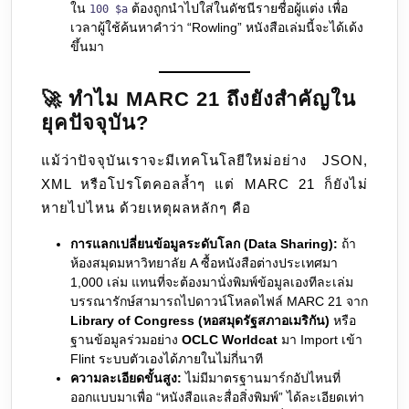
ใน
ต้องถูกนำไปใส่ในดัชนีรายชื่อผู้แต่ง เพื่อ
100 $a
เวลาผู้ใช้ค้นหาคำว่า “Rowling” หนังสือเล่มนี้จะได้เด้ง
ขึ้นมา
🚀 ทำไม MARC 21 ถึงยังสำคัญใน
ยุคปัจจุบัน?
แม้ว่าปัจจุบันเราจะมีเทคโนโลยีใหม่อย่าง JSON,
XML หรือโปรโตคอลล้ำๆ แต่ MARC 21 ก็ยังไม่
หายไปไหน ด้วยเหตุผลหลักๆ คือ
การแลกเปลี่ยนข้อมูลระดับโลก (Data Sharing):
ถ้า
ห้องสมุดมหาวิทยาลัย A ซื้อหนังสือต่างประเทศมา
1,000 เล่ม แทนที่จะต้องมานั่งพิมพ์ข้อมูลเองทีละเล่ม
บรรณารักษ์สามารถไปดาวน์โหลดไฟล์ MARC 21 จาก
Library of Congress (หอสมุดรัฐสภาอเมริกัน)
หรือ
ฐานข้อมูลร่วมอย่าง
OCLC Worldcat
มา Import เข้า
Flint ระบบตัวเองได้ภายในไม่กี่นาที
ความละเอียดขั้นสูง:
ไม่มีมาตรฐานมาร์กอัปไหนที่
ออกแบบมาเพื่อ “หนังสือและสื่อสิ่งพิมพ์” ได้ละเอียดเท่า