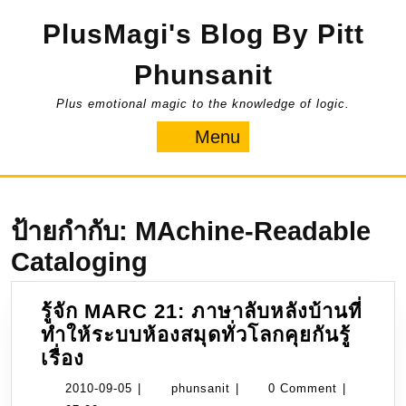
Skip
PlusMagi's Blog By Pitt
to
content
Phunsanit
Plus emotional magic to the knowledge of logic.
Menu
Menu
ป้ายกำกับ:
MAchine-Readable
Cataloging
รู้จัก MARC 21: ภาษาลับหลังบ้านที่
ทำให้ระบบห้องสมุดทั่วโลกคุยกันรู้
รู้จัก
เรื่อง
MARC
2010-
phunsanit
2010-09-05
|
phunsanit
|
0 Comment
|
21: