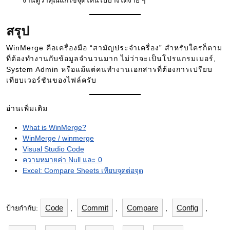
งานดูว่าคุณแก้ไขจุดไหนไปบ้างได้ง่าย ๆ
สรุป
WinMerge คือเครื่องมือ “สามัญประจำเครื่อง” สำหรับใครก็ตาม
ที่ต้องทำงานกับข้อมูลจำนวนมาก ไม่ว่าจะเป็นโปรแกรมเมอร์,
System Admin หรือแม้แต่คนทำงานเอกสารที่ต้องการเปรียบ
เทียบเวอร์ชันของไฟล์ครับ
อ่านเพิ่มเติม
What is WinMerge?
WinMerge / winmerge
Visual Studio Code
ความหมายค่า Null และ 0
Excel: Compare Sheets เทียบจุดต่อจุด
Code
Commit
Compare
Config
ป้ายกำกับ:
,
,
,
,