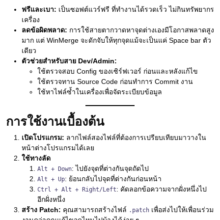
ฟรีและเบา:
เป็นซอฟต์แวร์ฟรี ที่ทำงานได้รวดเร็ว ไม่กินทรัพยากร
เครื่อง
ลดข้อผิดพลาด:
การใช้สายตากวาดหาจุดต่างเองมีโอกาสพลาดสูง
มาก แต่ WinMerge จะดักจับให้ทุกจุดแม้จะเป็นแค่ Space bar ตัว
เดียว
ตัวช่วยสำหรับสาย Dev/Admin:
ใช้ตรวจสอบ Config ของเซิร์ฟเวอร์ ก่อนและหลังแก้ไข
ใช้ตรวจทาน Source Code ก่อนทำการ Commit งาน
ใช้หาไฟล์ซ้ำในเครื่องเพื่อจัดระเบียบข้อมูล
การใช้งานเบื้องต้น
เปิดโปรแกรม:
ลากไฟล์สองไฟล์ที่ต้องการเปรียบเทียบมาวางใน
หน้าต่างโปรแกรมได้เลย
ใช้ทางลัด
: ไปยังจุดที่ต่างกันจุดถัดไป
Alt + Down
: ย้อนกลับไปจุดที่ต่างกันก่อนหน้า
Alt + Up
: คัดลอกข้อความจากฝั่งหนึ่งไป
Ctrl + Alt + Right/Left
อีกฝั่งหนึ่ง
สร้าง Patch:
คุณสามารถสร้างไฟล์
เพื่อส่งไปให้เพื่อนร่วม
.patch