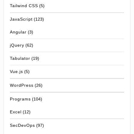
Tailwind CSS
(5)
JavaScript
(123)
Angular
(3)
jQuery
(62)
Tabulator
(19)
Vue.js
(5)
WordPress
(26)
Programs
(104)
Excel
(12)
SecDevOps
(97)