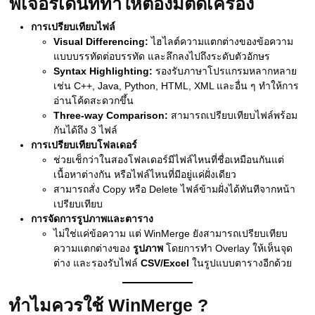
ฟีเจอร์เด่นที่ทำให้ต้องมีติดเครื่อง
การเปรียบเทียบไฟล์
Visual Differencing:
ไฮไลต์ความแตกต่างของข้อความ
แบบบรรทัดต่อบรรทัด และลึกลงไปถึงระดับตัวอักษร
Syntax Highlighting:
รองรับภาษาโปรแกรมหลากหลาย
เช่น C++, Java, Python, HTML, XML และอื่น ๆ ทำให้การ
อ่านโค้ดสะดวกขึ้น
Three-way Comparison:
สามารถเปรียบเทียบไฟล์พร้อม
กันได้ถึง 3 ไฟล์
การเปรียบเทียบโฟลเดอร์
ช่วยเช็กว่าในสองโฟลเดอร์มีไฟล์ไหนที่ชื่อเหมือนกันแต่
เนื้อหาต่างกัน หรือไฟล์ไหนที่มีอยู่แค่ฝั่งเดียว
สามารถสั่ง Copy หรือ Delete ไฟล์ข้ามฝั่งได้ทันทีจากหน้า
เปรียบเทียบ
การจัดการรูปภาพและตาราง
ไม่ใช่แค่ข้อความ แต่ WinMerge ยังสามารถเปรียบเทียบ
ความแตกต่างของ
รูปภาพ
โดยการทำ Overlay ให้เห็นจุด
ต่าง และรองรับไฟล์
CSV/Excel
ในรูปแบบตารางอีกด้วย
ทำไมควรใช้ WinMerge ?