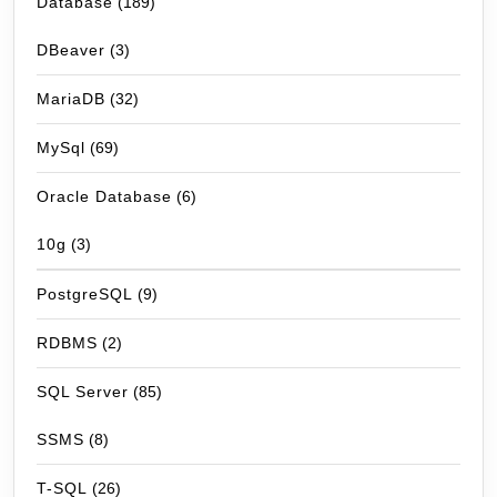
Database
(189)
DBeaver
(3)
MariaDB
(32)
MySql
(69)
Oracle Database
(6)
10g
(3)
PostgreSQL
(9)
RDBMS
(2)
SQL Server
(85)
SSMS
(8)
T-SQL
(26)