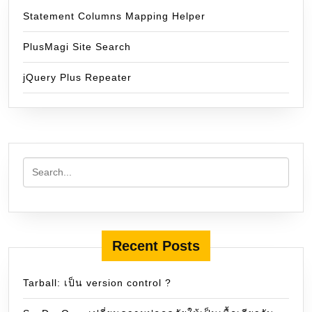
Statement Columns Mapping Helper
PlusMagi Site Search
jQuery Plus Repeater
Recent Posts
Tarball: เป็น version control ?