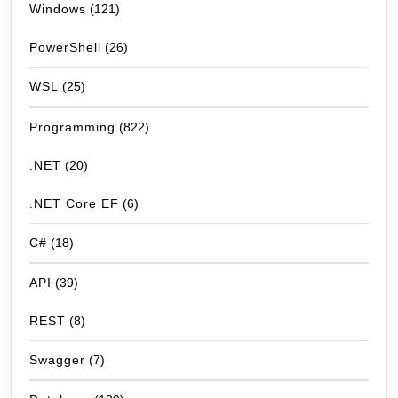
Windows
(121)
PowerShell
(26)
WSL
(25)
Programming
(822)
.NET
(20)
.NET Core EF
(6)
C#
(18)
API
(39)
REST
(8)
Swagger
(7)