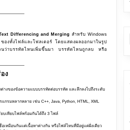
Text Differencing and Merging
สำหรับ Windows
ง ของทั้งไฟล์และโฟลเดอร์ โดยแสดงผลออกมาในรูป
ัดเจนว่าบรรทัดไหนเพิ่มขึ้นมา บรรทัดไหนถูกลบ หรือ
ื่อง
่างของข้อความแบบบรรทัดต่อบรรทัด และลึกลงไปถึงระดับ
รแกรมหลากหลาย เช่น C++, Java, Python, HTML, XML
บเทียบไฟล์พร้อมกันได้ถึง 3 ไฟล์
อเหมือนกันแต่เนื้อหาต่างกัน หรือไฟล์ไหนที่มีอยู่แค่ฝั่งเดียว