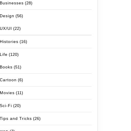
Businesses
(28)
Design
(56)
UX/UI
(22)
Histories
(16)
Life
(120)
Books
(51)
Cartoon
(6)
Movies
(11)
Sci-Fi
(20)
Tips and Tricks
(26)