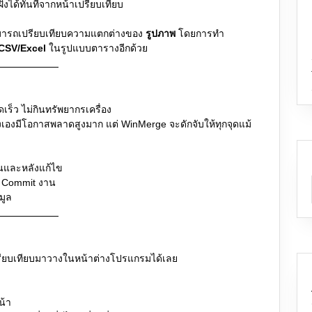
ั่งได้ทันทีจากหน้าเปรียบเทียบ
ามารถเปรียบเทียบความแตกต่างของ
รูปภาพ
โดยการทำ
CSV/Excel
ในรูปแบบตารางอีกด้วย
เร็ว ไม่กินทรัพยากรเครื่อง
องมีโอกาสพลาดสูงมาก แต่ WinMerge จะดักจับให้ทุกจุดแม้
อนและหลังแก้ไข
 Commit งาน
มูล
รียบเทียบมาวางในหน้าต่างโปรแกรมได้เลย
น้า