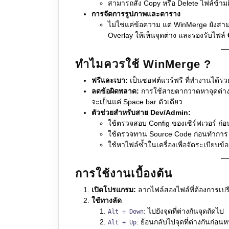
สามารถสั่ง Copy หรือ Delete ไฟล์ข้ามฝ
การจัดการรูปภาพและตาราง
ไม่ใช่แค่ข้อความ แต่ WinMerge ยังส
Overlay ให้เห็นจุดต่าง และรองรับไฟล์
ทำไมควรใช้ WinMerge ?
ฟรีและเบา:
เป็นซอฟต์แวร์ฟรี ที่ทำงานได้รวด
ลดข้อผิดพลาด:
การใช้สายตากวาดหาจุดต่างเ
จะเป็นแค่ Space bar ตัวเดียว
ตัวช่วยสำหรับสาย Dev/Admin:
ใช้ตรวจสอบ Config ของเซิร์ฟเวอร์ ก่
ใช้ตรวจทาน Source Code ก่อนทำการ
ใช้หาไฟล์ซ้ำในเครื่องเพื่อจัดระเบียบข้อ
การใช้งานเบื้องต้น
เปิดโปรแกรม:
ลากไฟล์สองไฟล์ที่ต้องการเป
ใช้ทางลัด
: ไปยังจุดที่ต่างกันจุดถัดไป
Alt + Down
: ย้อนกลับไปจุดที่ต่างกันก่อนห
Alt + Up