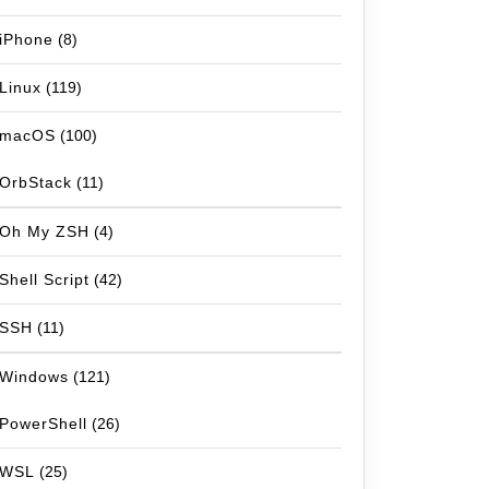
iPhone
(8)
Linux
(119)
macOS
(100)
OrbStack
(11)
Oh My ZSH
(4)
Shell Script
(42)
SSH
(11)
Windows
(121)
PowerShell
(26)
WSL
(25)