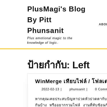
Skip
PlusMagi's Blog
to
content
By Pitt
ABOU
Phunsanit
Plus emotional magic to the
knowledge of logic.
ป้ายกำกับ:
Left
WinMerge เทียบไฟล์ / โฟลเด
2022-
phunsanit
2022-02-13
|
phunsanit
|
0 Com
02-
หากคุณเคยประสบปัญหาปวดหัวปวดตากับการต้องมานั่งไล่ดูไฟล์โค้ดสองไฟล์ว่ามีจุดไหนต่าง
13
กันบ้าง หรืออยากรวมไฟล์ งานที่ทับซ้อ