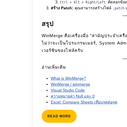
: คัดลอกข้อค
Ctrl + Alt + Right/Left
สร้าง Patch:
คุณสามารถสร้างไฟล์
เ
.patch
สรุป
WinMerge คือเครื่องมือ “สามัญประจำเครื
ไม่ว่าจะเป็นโปรแกรมเมอร์, System Admi
เวอร์ชันของไฟล์ครับ
อ่านเพิ่มเติม
What is WinMerge?
WinMerge / winmerge
Visual Studio Code
ความหมายค่า Null และ 0
Excel: Compare Sheets เทียบจุดต่อจุด
READ
READ MORE
MORE