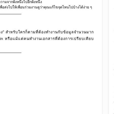
วามจากฝั่งหนึ่งไปอีกฝั่งหนึ่ง
พื่อส่งไปให้เพื่อนร่วมงานดูว่าคุณแก้ไขจุดไหนไปบ้างได้ง่าย ๆ
่อง” สำหรับใครก็ตามที่ต้องทำงานกับข้อมูลจำนวนมาก
n หรือแม้แต่คนทำงานเอกสารที่ต้องการเปรียบเทียบ