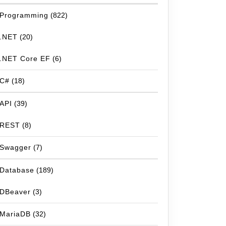
Programming
(822)
.NET
(20)
.NET Core EF
(6)
C#
(18)
API
(39)
REST
(8)
Swagger
(7)
Database
(189)
DBeaver
(3)
MariaDB
(32)