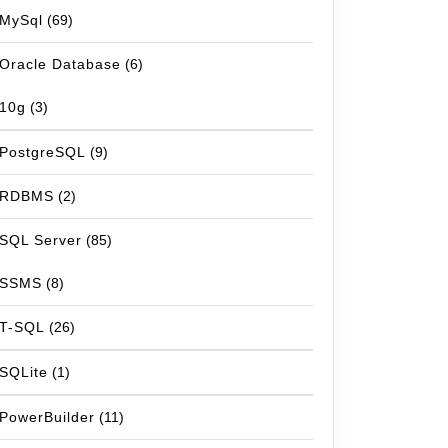
MySql
(69)
Oracle Database
(6)
10g
(3)
PostgreSQL
(9)
RDBMS
(2)
SQL Server
(85)
SSMS
(8)
T-SQL
(26)
SQLite
(1)
PowerBuilder
(11)