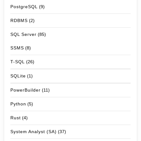
PostgreSQL
(9)
RDBMS
(2)
SQL Server
(85)
SSMS
(8)
T-SQL
(26)
SQLite
(1)
PowerBuilder
(11)
Python
(5)
Rust
(4)
System Analyst (SA)
(37)