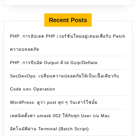
Recent Posts
PHP: การอัปเดต PHP เวอร์ชันใหม่อยู่เสมอเพื่อรับ Patch
ความปลอดภัย
PHP: การบีบอัด Output ด้วย Gzip/Deflate
SecDevOps: เปลี่ยนความปลอดภัยให้เป็นเนื้อเดียวกับ
Code และ Operation
WordPress: ดูว่า post ทุก ๆ วันเสาร์ใช่มั๋ย
เทคนิคตั้งค่า umask 002 ให้กับทุก User บน Mac
อัตโนมัติผ่าน Terminal (Batch Script)