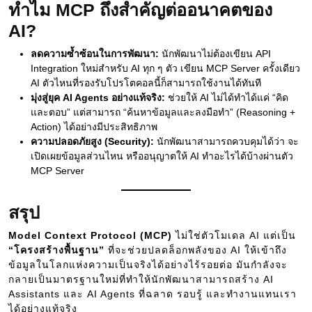
ทำไม MCP ถึงสำคัญต่ออนาคตของ
AI?
ลดความซ้ำซ้อนในการพัฒนา:
นักพัฒนาไม่ต้องเขียน API
Integration ใหม่สำหรับ AI ทุก ๆ ตัว เขียน MCP Server ครั้งเดียว
AI ตัวไหนที่รองรับโปรโตคอลนี้ก็สามารถใช้งานได้ทันที
มุ่งสู่ยุค AI Agents อย่างแท้จริง:
ช่วยให้ AI ไม่ได้ทำได้แค่ “คิด
และตอบ” แต่สามารถ “ค้นหาข้อมูลและลงมือทำ” (Reasoning +
Action) ได้อย่างมีประสิทธิภาพ
ความปลอดภัยสูง (Security):
นักพัฒนาสามารถควบคุมได้ว่า จะ
เปิดเผยข้อมูลส่วนไหน หรืออนุญาตให้ AI ทำอะไรได้บ้างผ่านตัว
MCP Server
สรุป
Model Context Protocol (MCP)
ไม่ใช่ตัวโมเดล AI แต่เป็น
“โครงสร้างพื้นฐาน”
ที่จะช่วยปลดล็อกพลังของ AI ให้เข้าถึง
ข้อมูลในโลกแห่งความเป็นจริงได้อย่างไร้รอยต่อ มันกำลังจะ
กลายเป็นมาตรฐานใหม่ที่ทำให้นักพัฒนาสามารถสร้าง AI
Assistants และ AI Agents ที่ฉลาด รอบรู้ และทำงานแทนเรา
ได้อย่างแท้จริง