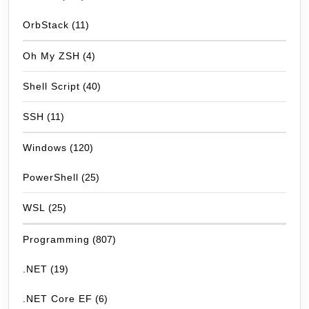
OrbStack
(11)
Oh My ZSH
(4)
Shell Script
(40)
SSH
(11)
Windows
(120)
PowerShell
(25)
WSL
(25)
Programming
(807)
.NET
(19)
.NET Core EF
(6)