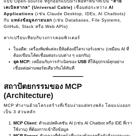
แบบ Open-source ที่ถูกออกแบบมาเพื่อทำหน้าที่เป็น
“สาย
เคเบิลสากล” (Universal Cable)
เชื่อมต่อระหว่าง
AI
Applications
(เช่น Claude Desktop, IDEs, AI Chatbots)
กับ
แหล่งข้อมูลภายนอก
(เช่น Databases, File Systems,
GitHub, Slack หรือ Web APIs)
หากเปรียบเทียบกับวงการคอมพิวเตอร์
ในอดีต: เครื่องพิมพ์แต่ละยี่ห้อต้องมีไดรเวอร์เฉพาะ (เหมือน AI ที่
ต้องเขียนโค้ดเชื่อมต่อระบบต่าง ๆ แยกกัน)
ยุค MCP:
เหมือนกับการกำเนิดของ
USB
ที่ให้อุปกรณ์ทุกอย่าง
เชื่อมต่อผ่านพอร์ตเดียวกันได้ทันที
สถาปัตยกรรมของ MCP
(Architecture)
MCP ทำงานด้วยโครงสร้างที่เรียบง่ายแต่ทรงพลัง โดยแบ่งออก
เป็น 3 ส่วนหลัก
MCP Client:
ตัวแอปพลิเคชัน AI (เช่น AI Chatbot หรือ IDE ที่เรา
ใช้งาน) ที่ต้องการเข้าถึงข้อมูล
MCP Server:
ตัวกลางที่ทำหน้าที่แปลงข้อมูลหรือคำสั่งจากระบบ