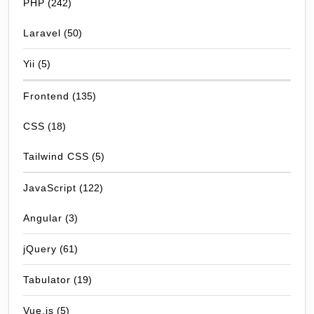
PHP
(242)
Laravel
(50)
Yii
(5)
Frontend
(135)
CSS
(18)
Tailwind CSS
(5)
JavaScript
(122)
Angular
(3)
jQuery
(61)
Tabulator
(19)
Vue.js
(5)