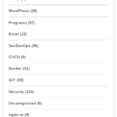
WordPress
(26)
Programs
(97)
Excel
(12)
SecDevOps
(95)
CI/CD
(9)
Docker
(41)
GIT
(33)
Security
(110)
Uncategorized
(6)
กฎหมาย
(9)