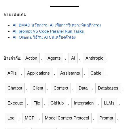
อ่านเพิ่มเติม
AI: BMAD นวัตกรรม AI เพื่อการวิเคราะห์พฤติกรรม
AI: prompt VS Code Parallel Run Tasks
AI: Ollama วิธีรัน AI บนเครื่องตัวเอง
Action
Agents
AI
Anthropic
ป้ายกำกับ:
,
,
,
,
APIs
Applications
Assistants
Cable
,
,
,
,
Chatbot
Client
Context
Data
Databases
,
,
,
,
,
Execute
File
GitHub
Integration
LLMs
,
,
,
,
,
Log
MCP
Model Context Protocol
Prompt
,
,
,
,