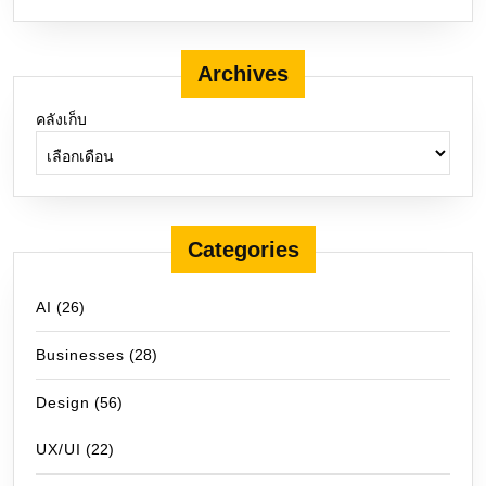
Archives
คลังเก็บ
Categories
AI
(26)
Businesses
(28)
Design
(56)
UX/UI
(22)