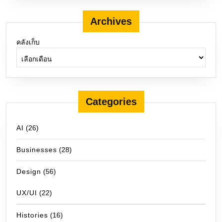
Archives
คลังเก็บ
Categories
AI
(26)
Businesses
(28)
Design
(56)
UX/UI
(22)
Histories
(16)