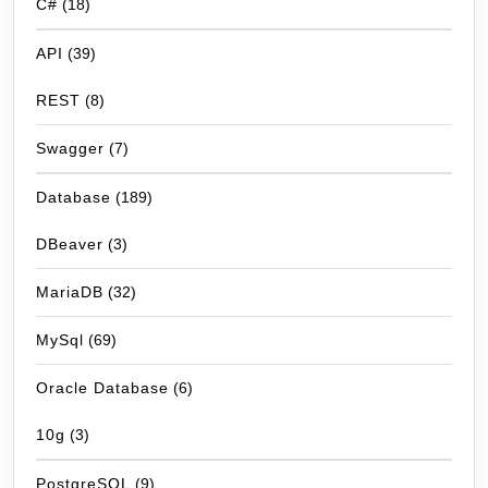
C#
(18)
API
(39)
REST
(8)
Swagger
(7)
Database
(189)
DBeaver
(3)
MariaDB
(32)
MySql
(69)
Oracle Database
(6)
10g
(3)
PostgreSQL
(9)