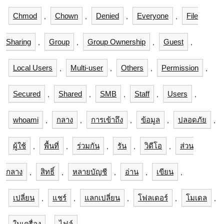
Chmod
Chown
Denied
Everyone
File
,
,
,
,
Sharing
Group
Group Ownership
Guest
,
,
,
,
Local Users
Multi-user
Others
Permission
,
,
,
,
Secured
Shared
SMB
Staff
Users
,
,
,
,
,
whoami
กลาง
การเข้าถึง
ข้อมูล
ปลอดภัย
,
,
,
,
,
ผู้ใช้
พื้นที่
ร่วมกัน
รัน
วิดีโอ
ส่วน
,
,
,
,
,
กลาง
สิทธิ์
หลายบัญชี
อ่าน
เขียน
,
,
,
,
,
เปลี่ยน
แชร์
แลกเปลี่ยน
โฟลเดอร์
โมเดล
,
,
,
,
,
ในเครื่อง
ไฟล์