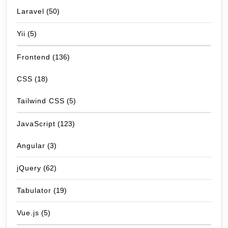
Laravel
(50)
Yii
(5)
Frontend
(136)
CSS
(18)
Tailwind CSS
(5)
JavaScript
(123)
Angular
(3)
jQuery
(62)
Tabulator
(19)
Vue.js
(5)