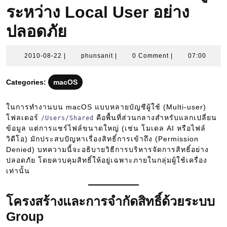
ระหว่าง Local User อย่าง
ปลอดภัย
2010-
phunsanit
2010-08-22
|
phunsanit
|
0 Comment
|
07:00
08-
22
Categories:
macOS
ในการทำงานบน macOS แบบหลายบัญชีผู้ใช้ (Multi-user)
โฟลเดอร์
คือพื้นที่ส่วนกลางสำหรับแลกเปลี่ยน
/Users/Shared
ข้อมูล แต่การแชร์ไฟล์ขนาดใหญ่ (เช่น โมเดล AI หรือไฟล์
วิดีโอ) มักประสบปัญหาเรื่องสิทธิ์การเข้าถึง (Permission
Denied) บทความนี้จะอธิบายวิธีการบริหารจัดการสิทธิ์อย่าง
ปลอดภัย โดยควบคุมสิทธิ์ให้อยู่เฉพาะภายในกลุ่มผู้ใช้เครื่อง
เท่านั้น
โครงสร้างและการจำกัดสิทธิ์ด้วยระบบ
Group