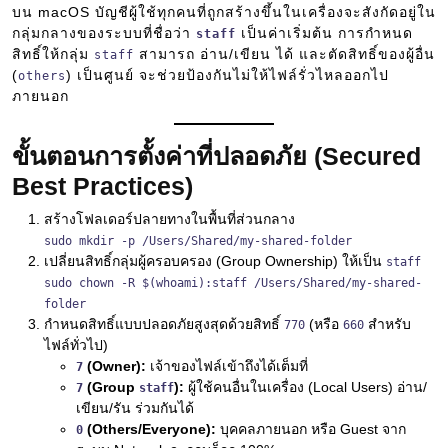
บน macOS บัญชีผู้ใช้ทุกคนที่ถูกสร้างขึ้นในเครื่องจะสังกัดอยู่ใน
กลุ่มกลางของระบบที่ชื่อว่า
เป็นค่าเริ่มต้น การกำหนด
staff
สิทธิ์ให้กลุ่ม
สามารถ อ่าน/เขียน ได้ และตัดสิทธิ์ของผู้อื่น
staff
(
) เป็นศูนย์ จะช่วยป้องกันไม่ให้ไฟล์รั่วไหลออกไป
others
ภายนอก
ขั้นตอนการตั้งค่าที่ปลอดภัย (Secured
Best Practices)
สร้างโฟลเดอร์ปลายทางในพื้นที่ส่วนกลาง
sudo mkdir -p /Users/Shared/my-shared-folder
เปลี่ยนสิทธิ์กลุ่มผู้ครอบครอง (Group Ownership) ให้เป็น
staff
sudo chown -R $(whoami):staff /Users/Shared/my-shared-
folder
กำหนดสิทธิ์แบบปลอดภัยสูงสุดด้วยสิทธิ์
(หรือ
สำหรับ
770
660
ไฟล์ทั่วไป)
(Owner):
เจ้าของไฟล์เข้าถึงได้เต็มที่
7
(Group
):
ผู้ใช้คนอื่นในเครื่อง (Local Users) อ่าน/
7
staff
เขียน/รัน ร่วมกันได้
(Others/Everyone):
บุคคลภายนอก หรือ Guest จาก
0