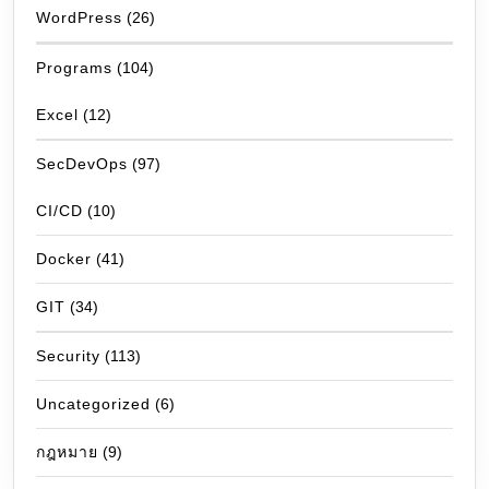
WordPress
(26)
Programs
(104)
Excel
(12)
SecDevOps
(97)
CI/CD
(10)
Docker
(41)
GIT
(34)
Security
(113)
Uncategorized
(6)
กฎหมาย
(9)