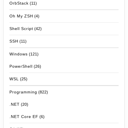
OrbStack
(11)
Oh My ZSH
(4)
Shell Script
(42)
SSH
(11)
Windows
(121)
PowerShell
(26)
WSL
(25)
Programming
(822)
.NET
(20)
.NET Core EF
(6)