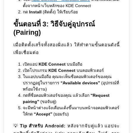
ตั้งจากหน้าเว็บหลักของ KDE Connect
กด
Install
(ติดตั้ง) ให้เรียบร้อย
ขั้นตอนที่ 3: วิธีจับคู่อุปกรณ์
(Pairing)
เมื่อติดตั้งเสร็จทั้งสองฝั่งแล้ว ให้ทำตามขั้นตอนดังนี้
เพื่อเชื่อมต่อ
เปิดแอป
KDE Connect
บนมือถือ
เปิดโปรแกรม
KDE Connect
บนคอมพิวเตอร์
ในแอปบนมือถือ คุณจะเห็นชื่อคอมพิวเตอร์ของคุณ
ปรากฏอยู่ในรายการ
“Available devices”
(อุปกรณ์ที่
พร้อมใช้งาน)
กดที่ชื่อคอมพิวเตอร์ของคุณ แล้วเลือก
“Request
pairing”
(ขอจับคู่)
จะมีหน้าต่างแจ้งเตือนเด้งขึ้นมาบนหน้าจอคอมพิวเตอร์
ให้กด
“Accept”
(ยอมรับ)
💡
Tip สำหรับ Android:
หลังจากจับคู่แล้ว แอปจะ