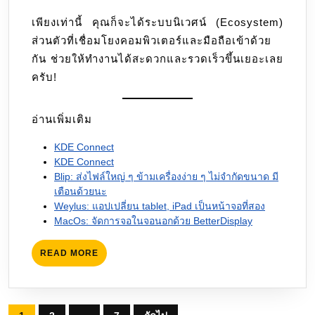
เพียงเท่านี้ คุณก็จะได้ระบบนิเวศน์ (Ecosystem)
ส่วนตัวที่เชื่อมโยงคอมพิวเตอร์และมือถือเข้าด้วย
กัน ช่วยให้ทำงานได้สะดวกและรวดเร็วขึ้นเยอะเลย
ครับ!
อ่านเพิ่มเติม
KDE Connect
KDE Connect
Blip: ส่งไฟล์ใหญ่ ๆ ข้ามเครื่องง่าย ๆ ไม่จำกัดขนาด มี
เตือนด้วยนะ
Weylus: แอปเปลี่ยน tablet, iPad เป็นหน้าจอที่สอง
MacOs: จัดการจอในจอนอกด้วย BetterDisplay
READ
READ MORE
MORE
Posts