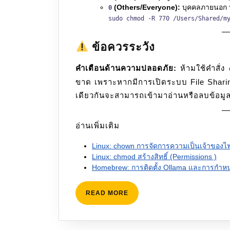
(Others/Everyone):
บุคคลภายนอก ห
0
sudo chmod -R 770 /Users/Shared/m
ข้อควรระวัง
คำเตือนด้านความปลอดภัย:
ห้ามใช้คำสั่ง
ขาด เพราะหากมีการเปิดระบบ File Sharing
เดียวกันจะสามารถเข้ามาอ่านหรือลบข้อมูล
อ่านเพิ่มเติม
Linux: chown การจัดการความเป็นเจ้าของไฟ
Linux: chmod สร้างสิทธิ์ (Permissions )
Homebrew: การติดตั้ง Ollama และการกำหนด
READ
READ MORE
MORE