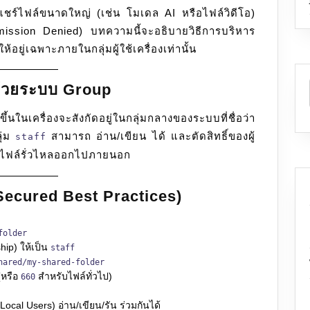
แชร์ไฟล์ขนาดใหญ่ (เช่น โมเดล AI หรือไฟล์วิดีโอ)
ermission Denied) บทความนี้จะอธิบายวิธีการบริหาร
้อยู่เฉพาะภายในกลุ่มผู้ใช้เครื่องเท่านั้น
ด้วยระบบ Group
นในเครื่องจะสังกัดอยู่ในกลุ่มกลางของระบบที่ชื่อว่า
ุ่ม
สามารถ อ่าน/เขียน ได้ และตัดสิทธิ์ของผู้
staff
ให้ไฟล์รั่วไหลออกไปภายนอก
 (Secured Best Practices)
folder
hip) ให้เป็น
staff
hared/my-shared-folder
หรือ
สำหรับไฟล์ทั่วไป)
660
 (Local Users) อ่าน/เขียน/รัน ร่วมกันได้