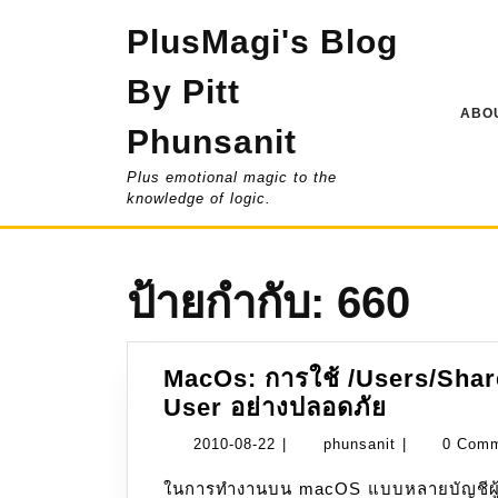
Skip
PlusMagi's Blog
to
content
By Pitt
ABOU
Phunsanit
Plus emotional magic to the
knowledge of logic.
ป้ายกำกับ:
660
MacOs: การใช้ /Users/Shared
MacOs:
User อย่างปลอดภัย
การ
2010-
phunsanit
2010-08-22
|
phunsanit
|
0 Com
ใช้
08-
ในการทำงานบน macOS แบบหลายบัญชีผู้ใ
/Users/S
22