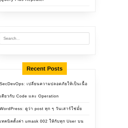
Recent Posts
SecDevOps: เปลี่ยนความปลอดภัยให้เป็นเนื้อ
เดียวกับ Code และ Operation
WordPress: ดูว่า post ทุก ๆ วันเสาร์ใช่มั๋ย
เทคนิคตั้งค่า umask 002 ให้กับทุก User บน