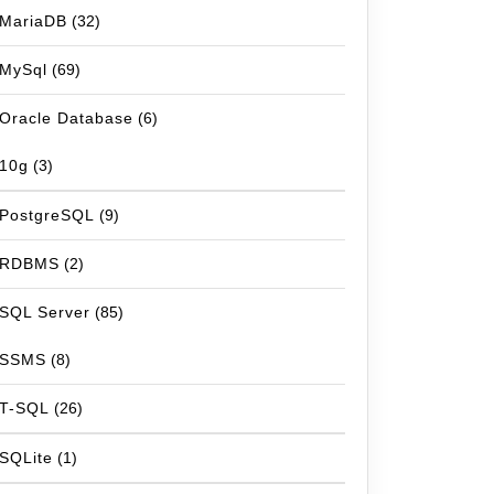
MariaDB
(32)
MySql
(69)
Oracle Database
(6)
10g
(3)
PostgreSQL
(9)
RDBMS
(2)
SQL Server
(85)
SSMS
(8)
T-SQL
(26)
SQLite
(1)