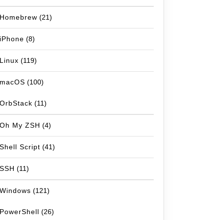
Homebrew
(21)
iPhone
(8)
Linux
(119)
macOS
(100)
OrbStack
(11)
Oh My ZSH
(4)
Shell Script
(41)
SSH
(11)
Windows
(121)
PowerShell
(26)