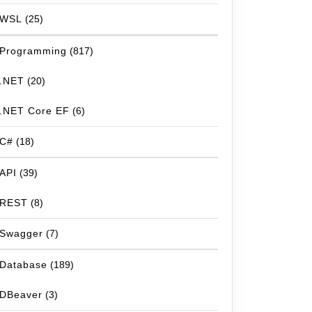
WSL
(25)
Programming
(817)
.NET
(20)
.NET Core EF
(6)
C#
(18)
API
(39)
REST
(8)
Swagger
(7)
Database
(189)
DBeaver
(3)