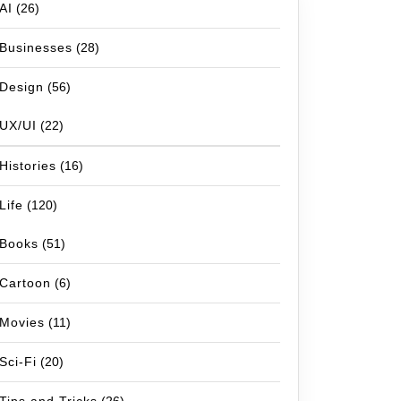
AI
(26)
Businesses
(28)
Design
(56)
UX/UI
(22)
Histories
(16)
Life
(120)
Books
(51)
Cartoon
(6)
Movies
(11)
Sci-Fi
(20)