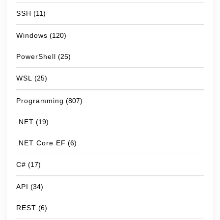
SSH
(11)
Windows
(120)
PowerShell
(25)
WSL
(25)
Programming
(807)
.NET
(19)
.NET Core EF
(6)
C#
(17)
API
(34)
REST
(6)