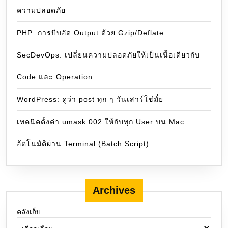
ความปลอดภัย
PHP: การบีบอัด Output ด้วย Gzip/Deflate
SecDevOps: เปลี่ยนความปลอดภัยให้เป็นเนื้อเดียวกับ
Code และ Operation
WordPress: ดูว่า post ทุก ๆ วันเสาร์ใช่มั๋ย
เทคนิคตั้งค่า umask 002 ให้กับทุก User บน Mac
อัตโนมัติผ่าน Terminal (Batch Script)
Archives
คลังเก็บ