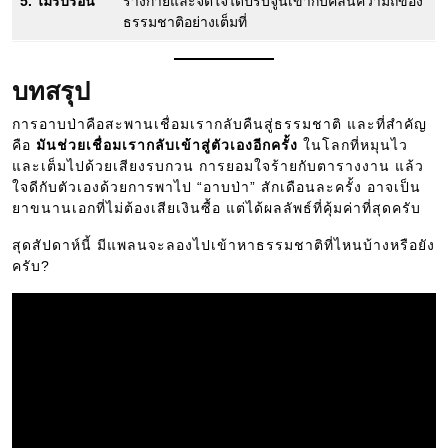
5. ไม่รีบร้อน
ร่างกายและจิตใจได้ปรับจูนเข้ากับคลื่นความถี่ของ
ธรรมชาติอย่างเต็มที่
บทสรุป
การอาบป่าคือสะพานเชื่อมเรากลับคืนสู่ธรรมชาติ และที่สำคัญ
คือ
มันช่วยเชื่อมเรากลับเข้าสู่ตัวเองอีกครั้ง
ในโลกที่หมุนไว
และเต็มไปด้วยเสียงรบกวน การยอมใจร้ายกับตารางงาน แล้ว
ใจดีกับตัวเองด้วยการพาไป “อาบป่า” สักเดือนละครั้ง อาจเป็น
ยาขนานเอกที่ไม่ต้องเสียเงินซื้อ แต่ได้ผลลัพธ์ที่คุ้มค่าที่สุดครับ
สุดสัปดาห์นี้ มีแพลนจะลองไปเข้าหาธรรมชาติที่ไหนบ้างหรือยัง
ครับ?