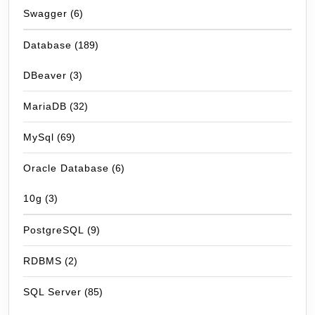
Swagger
(6)
Database
(189)
DBeaver
(3)
MariaDB
(32)
MySql
(69)
Oracle Database
(6)
10g
(3)
PostgreSQL
(9)
RDBMS
(2)
SQL Server
(85)