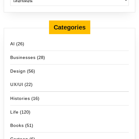
Categories
AI
(26)
Businesses
(28)
Design
(56)
UX/UI
(22)
Histories
(16)
Life
(120)
Books
(51)