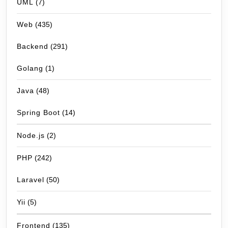
UML
(7)
Web
(435)
Backend
(291)
Golang
(1)
Java
(48)
Spring Boot
(14)
Node.js
(2)
PHP
(242)
Laravel
(50)
Yii
(5)
Frontend
(135)