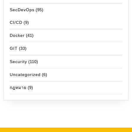
SecDevOps
(95)
CI/CD
(9)
Docker
(41)
GIT
(33)
Security
(110)
Uncategorized
(6)
กฎหมาย
(9)