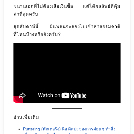
ขนานเอกที่ไม่ต้องเสียเงินซื้อ แต่ได้ผลลัพธ์ที่คุ้ม
ค่าที่สุดครับ
สุดสัปดาห์นี้ มีแพลนจะลองไปเข้าหาธรรมชาติ
ที่ไหนบ้างหรือยังครับ?
อ่านเพิ่มเติม
Puttering (พัตเตอริง) คือ ศิลปะของการค่อย ๆ ทำสิ่ง