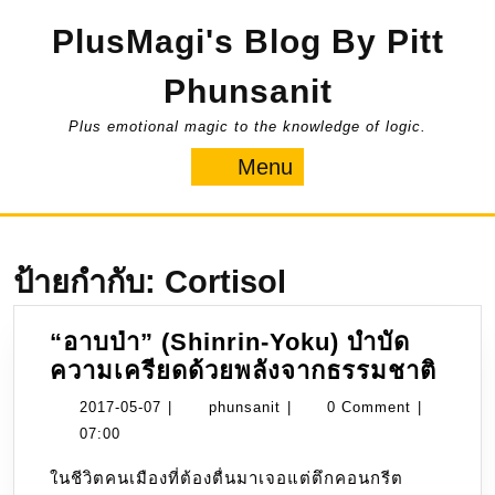
Skip
PlusMagi's Blog By Pitt
to
content
Phunsanit
Plus emotional magic to the knowledge of logic.
Menu
Menu
ป้ายกำกับ:
Cortisol
“อาบป่า” (Shinrin-Yoku) บำบัด
“อาบ
ความเครียดด้วยพลังจากธรรมชาติ
ป่า”
2017-
phunsanit
2017-05-07
|
phunsanit
|
0 Comment
|
(Shi
05-
07:00
Yoku
07
ในชีวิตคนเมืองที่ต้องตื่นมาเจอแต่ตึกคอนกรีต
บำบั