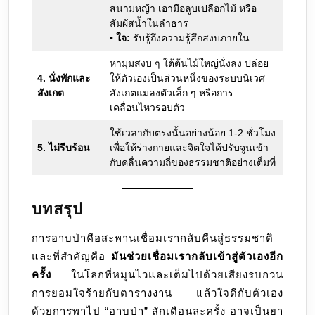
สนามหญ้า เอามือลูบเปลือกไม้ หรือ
สัมผัสน้ำในลำธาร
•
ใจ:
รับรู้ถึงความรู้สึกสงบภายใน
หามุมสงบ ๆ ใต้ต้นไม้ใหญ่นั่งลง ปล่อย
4. นั่งพักและ
ให้ตัวเองเป็นส่วนหนึ่งของระบบนิเวศ
สังเกต
สังเกตแมลงตัวเล็ก ๆ หรือการ
เคลื่อนไหวรอบตัว
ใช้เวลากับตรงนั้นอย่างน้อย 1-2 ชั่วโมง
5. ไม่รีบร้อน
เพื่อให้ร่างกายและจิตใจได้ปรับจูนเข้า
กับคลื่นความถี่ของธรรมชาติอย่างเต็มที่
บทสรุป
การอาบป่าคือสะพานเชื่อมเรากลับคืนสู่ธรรมชาติ
และที่สำคัญคือ
มันช่วยเชื่อมเรากลับเข้าสู่ตัวเองอีก
ครั้ง
ในโลกที่หมุนไวและเต็มไปด้วยเสียงรบกวน
การยอมใจร้ายกับตารางงาน แล้วใจดีกับตัวเอง
ด้วยการพาไป “อาบป่า” สักเดือนละครั้ง อาจเป็นยา