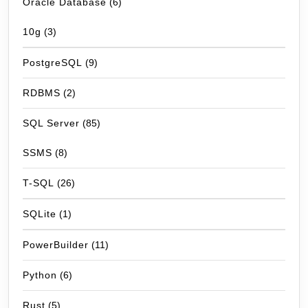
Oracle Database
(6)
10g
(3)
PostgreSQL
(9)
RDBMS
(2)
SQL Server
(85)
SSMS
(8)
T-SQL
(26)
SQLite
(1)
PowerBuilder
(11)
Python
(6)
Rust
(5)