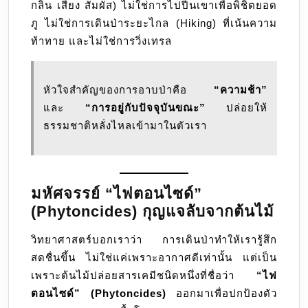
กลิ่น เสียง สัมผัส) ไม่ใช่การไปปีนเขาเพื่อพิชิตยอด
ภู ไม่ใช่การเดินป่าระยะไกล (Hiking) ที่เน้นความ
ท้าทาย และไม่ใช่การวิ่งเทรล
หัวใจสำคัญของการอาบป่าคือ
“ความช้า”
และ
“การอยู่กับปัจจุบันขณะ”
ปล่อยให้
ธรรมชาติหลั่งไหลเข้ามาในตัวเรา
มหัศจรรย์ “ไฟตอนไซด์”
(Phytoncides) กุญแจลับจากต้นไม้
วิทยาศาสตร์บอกเราว่า การเดินป่าทำให้เรารู้สึก
สดชื่นขึ้น ไม่ใช่แค่เพราะอากาศดีเท่านั้น แต่เป็น
เพราะต้นไม้ปล่อยสารเคมีชนิดหนึ่งที่ชื่อว่า
“ไฟ
ตอนไซด์” (Phytoncides)
ออกมาเพื่อปกป้องตัว