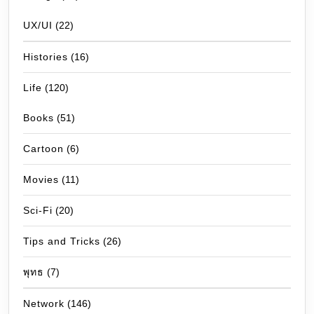
UX/UI
(22)
Histories
(16)
Life
(120)
Books
(51)
Cartoon
(6)
Movies
(11)
Sci-Fi
(20)
Tips and Tricks
(26)
พุทธ
(7)
Network
(146)