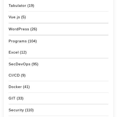
Tabulator
(19)
Vue.js
(5)
WordPress
(26)
Programs
(104)
Excel
(12)
SecDevOps
(95)
CI/CD
(9)
Docker
(41)
GIT
(33)
Security
(110)