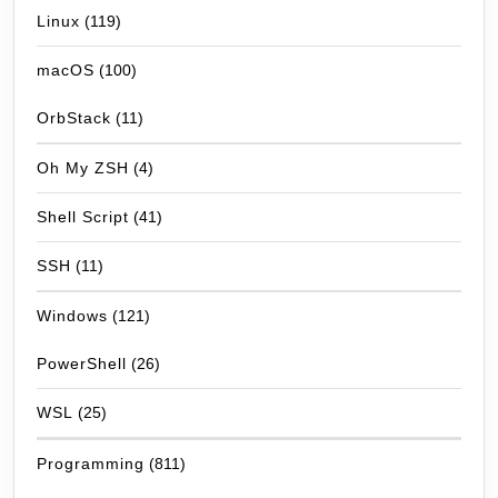
Linux
(119)
macOS
(100)
OrbStack
(11)
Oh My ZSH
(4)
Shell Script
(41)
SSH
(11)
Windows
(121)
PowerShell
(26)
WSL
(25)
Programming
(811)