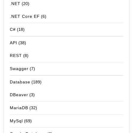
.NET
(20)
.NET Core EF
(6)
C#
(18)
API
(38)
REST
(8)
Swagger
(7)
Database
(189)
DBeaver
(3)
MariaDB
(32)
MySql
(69)