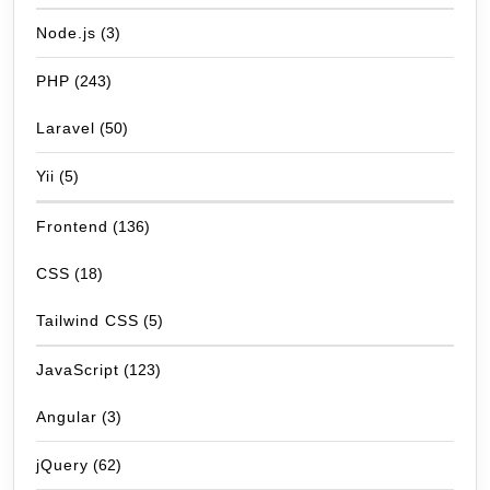
Node.js
(3)
PHP
(243)
Laravel
(50)
Yii
(5)
Frontend
(136)
CSS
(18)
Tailwind CSS
(5)
JavaScript
(123)
Angular
(3)
jQuery
(62)