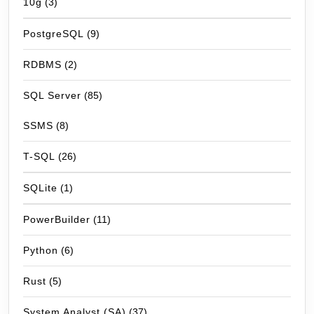
10g
(3)
PostgreSQL
(9)
RDBMS
(2)
SQL Server
(85)
SSMS
(8)
T-SQL
(26)
SQLite
(1)
PowerBuilder
(11)
Python
(6)
Rust
(5)
System Analyst (SA)
(37)