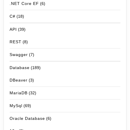
.NET Core EF
(6)
C#
(18)
API
(39)
REST
(8)
Swagger
(7)
Database
(189)
DBeaver
(3)
MariaDB
(32)
MySql
(69)
Oracle Database
(6)