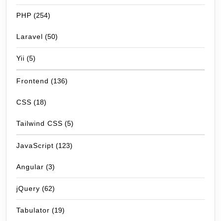
PHP
(254)
Laravel
(50)
Yii
(5)
Frontend
(136)
CSS
(18)
Tailwind CSS
(5)
JavaScript
(123)
Angular
(3)
jQuery
(62)
Tabulator
(19)