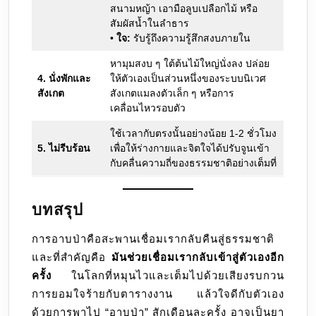
สนามหญ้า เอามือลูบเปลือกไม้ หรือ
สัมผัสน้ำในลำธาร
•
ใจ:
รับรู้ถึงความรู้สึกสงบภายใน
หามุมสงบ ๆ ใต้ต้นไม้ใหญ่นั่งลง ปล่อย
4. นั่งพักและ
ให้ตัวเองเป็นส่วนหนึ่งของระบบนิเวศ
สังเกต
สังเกตแมลงตัวเล็ก ๆ หรือการ
เคลื่อนไหวรอบตัว
ใช้เวลากับตรงนั้นอย่างน้อย 1-2 ชั่วโมง
5. ไม่รีบร้อน
เพื่อให้ร่างกายและจิตใจได้ปรับจูนเข้า
กับคลื่นความถี่ของธรรมชาติอย่างเต็มที่
บทสรุป
การอาบป่าคือสะพานเชื่อมเรากลับคืนสู่ธรรมชาติ
และที่สำคัญคือ
มันช่วยเชื่อมเรากลับเข้าสู่ตัวเองอีก
ครั้ง
ในโลกที่หมุนไวและเต็มไปด้วยเสียงรบกวน
การยอมใจร้ายกับตารางงาน แล้วใจดีกับตัวเอง
ด้วยการพาไป “อาบป่า” สักเดือนละครั้ง อาจเป็นยา