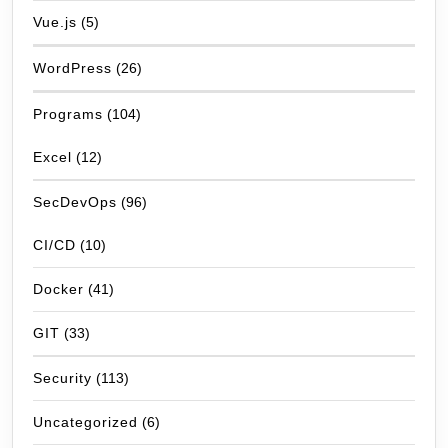
Vue.js
(5)
WordPress
(26)
Programs
(104)
Excel
(12)
SecDevOps
(96)
CI/CD
(10)
Docker
(41)
GIT
(33)
Security
(113)
Uncategorized
(6)