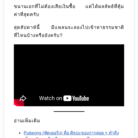
ขนานเอกที่ไม่ต้องเสียเงินซื้อ แต่ได้ผลลัพธ์ที่คุ้ม
ค่าที่สุดครับ
สุดสัปดาห์นี้ มีแพลนจะลองไปเข้าหาธรรมชาติ
ที่ไหนบ้างหรือยังครับ?
อ่านเพิ่มเติม
Puttering (พัตเตอริง) คือ ศิลปะของการค่อย ๆ ทำสิ่ง