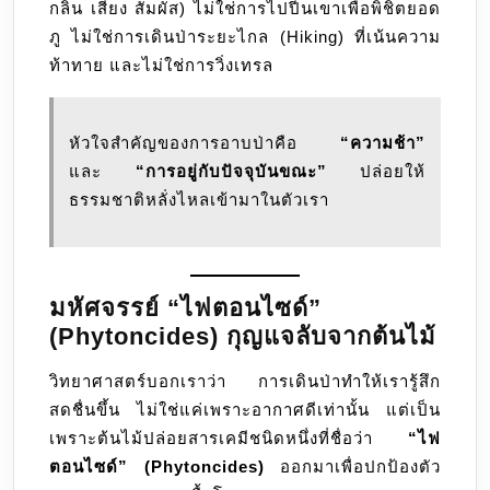
กลิ่น เสียง สัมผัส) ไม่ใช่การไปปีนเขาเพื่อพิชิตยอด
ภู ไม่ใช่การเดินป่าระยะไกล (Hiking) ที่เน้นความ
ท้าทาย และไม่ใช่การวิ่งเทรล
หัวใจสำคัญของการอาบป่าคือ
“ความช้า”
และ
“การอยู่กับปัจจุบันขณะ”
ปล่อยให้
ธรรมชาติหลั่งไหลเข้ามาในตัวเรา
มหัศจรรย์ “ไฟตอนไซด์”
(Phytoncides) กุญแจลับจากต้นไม้
วิทยาศาสตร์บอกเราว่า การเดินป่าทำให้เรารู้สึก
สดชื่นขึ้น ไม่ใช่แค่เพราะอากาศดีเท่านั้น แต่เป็น
เพราะต้นไม้ปล่อยสารเคมีชนิดหนึ่งที่ชื่อว่า
“ไฟ
ตอนไซด์” (Phytoncides)
ออกมาเพื่อปกป้องตัว