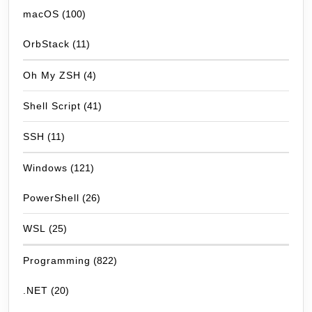
macOS
(100)
OrbStack
(11)
Oh My ZSH
(4)
Shell Script
(41)
SSH
(11)
Windows
(121)
PowerShell
(26)
WSL
(25)
Programming
(822)
.NET
(20)