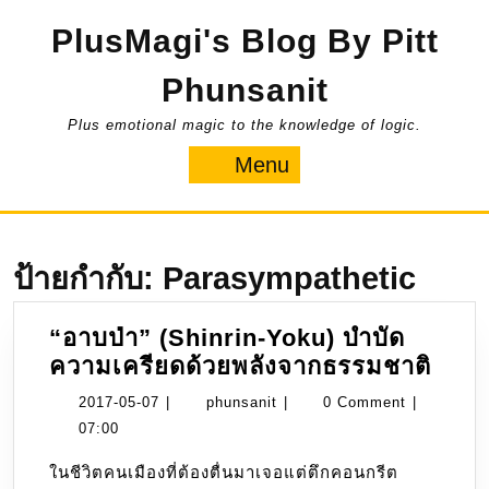
Skip
PlusMagi's Blog By Pitt
to
content
Phunsanit
Plus emotional magic to the knowledge of logic.
Menu
Menu
ป้ายกำกับ:
Parasympathetic
“อาบป่า” (Shinrin-Yoku) บำบัด
“อาบ
ความเครียดด้วยพลังจากธรรมชาติ
ป่า”
2017-
phunsanit
2017-05-07
|
phunsanit
|
0 Comment
|
(Shi
05-
07:00
Yoku
07
ในชีวิตคนเมืองที่ต้องตื่นมาเจอแต่ตึกคอนกรีต
บำบั