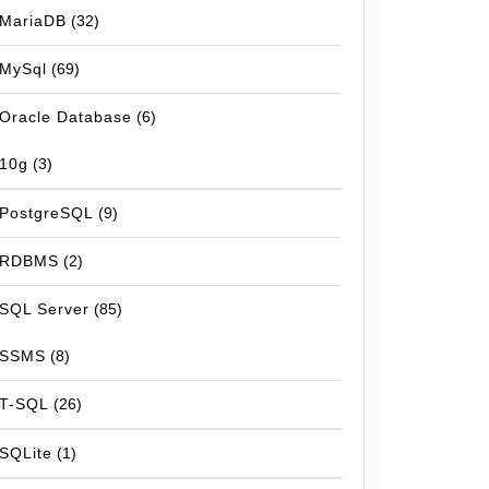
MariaDB
(32)
MySql
(69)
Oracle Database
(6)
10g
(3)
PostgreSQL
(9)
RDBMS
(2)
SQL Server
(85)
SSMS
(8)
T-SQL
(26)
SQLite
(1)