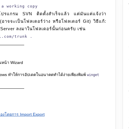
 a working copy
โปรแกรม SVN ติดตั้งสำเร็จแล้ว แต่มันแค่แจ้งว่า
 (อาจจะเป็นโฟลเดอร์ว่าง หรือโฟลเดอร์ Git) วิธีแก้:
Server ลงมาในโฟลเดอร์นั้นก่อนครับ เช่น
l.com/trunk .
กในหน้า Wizard
ows ทำให้การอัปเดตในอนาคตทำได้ง่ายเพียงพิมพ์
winget
รื่องโดยการ Import Export