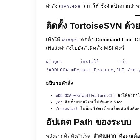
คำสั่ง (
) มาให้ ซึ่งจำเป็นมากสำห
svn.exe
ติดตั้ง TortoiseSVN ด้ว
เพื่อให้
ติดตั้ง
Command Line Cli
winget
เพื่อส่งคำสั่งไปยังตัวติดตั้ง MSI ดังนี้
winget install --id Tort
"ADDLOCAL=DefaultFeature,CLI /qn 
อธิบายคำสั่ง
: สั่งให้ลงต
ADDLOCAL=DefaultFeature,CLI
: ติดตั้งแบบเงียบ ไม่ต้องกด Next
/qn
: ไม่ต้องรีสตาร์ทเครื่องทันทีหลัง
/norestart
อัปเดต Path ของระบบ
หลังจากติดตั้งสำเร็จ
สำคัญมาก
คือคุณต