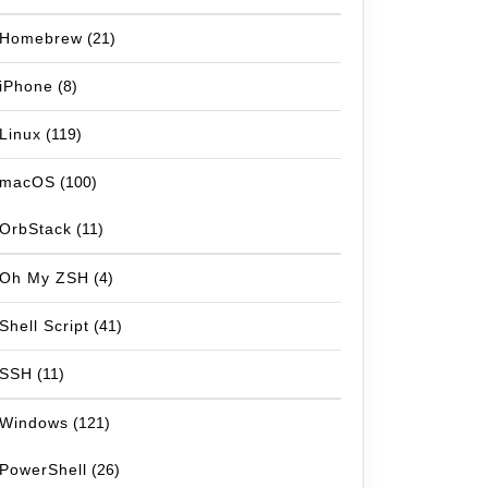
Homebrew
(21)
iPhone
(8)
Linux
(119)
macOS
(100)
OrbStack
(11)
Oh My ZSH
(4)
Shell Script
(41)
SSH
(11)
Windows
(121)
PowerShell
(26)