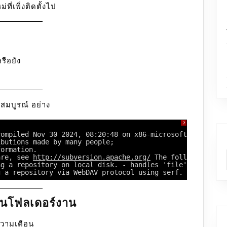
ี่เพิ่งติดตั้งไป
รือยัง
จสมบูรณ์ อย่าง
?
compiled Nov 30 2024, 08:20:48 on x86-microsoft-windows 
ibutions made by many people;
formation.
are, see 
http://subversion.apache.org/
 The following rep
ng a repository on local disk. - handles 'file' scheme
g a repository via WebDAV protocol using serf. - using s
นในโฟลเดอร์งาน
วามเตือน