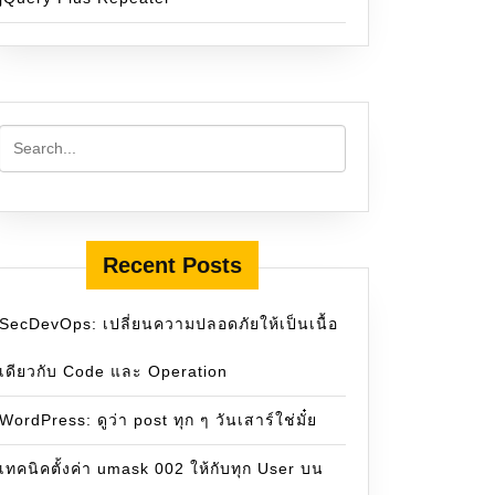
Recent Posts
SecDevOps: เปลี่ยนความปลอดภัยให้เป็นเนื้อ
เดียวกับ Code และ Operation
WordPress: ดูว่า post ทุก ๆ วันเสาร์ใช่มั๋ย
เทคนิคตั้งค่า umask 002 ให้กับทุก User บน