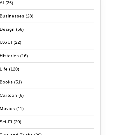
AI
(26)
Businesses
(28)
Design
(56)
UX/UI
(22)
Histories
(16)
Life
(120)
Books
(51)
Cartoon
(6)
Movies
(11)
Sci-Fi
(20)