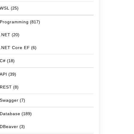
WSL
(25)
Programming
(817)
.NET
(20)
.NET Core EF
(6)
C#
(18)
API
(39)
REST
(8)
Swagger
(7)
Database
(189)
DBeaver
(3)