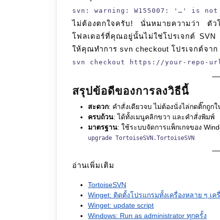
svn: warning: W155007: '…' is not
ไม่ต้องตกใจครับ! นั่นหมายความว่า ตัว
โฟลเดอร์ที่คุณอยู่นั้นไม่ใช่โปรเจกต์ SVN
ให้คุณทำการ svn checkout โปรเจกต์จาก 
svn checkout https://your-repo-ur
สรุปข้อดีของการลงวิธีนี้
สะดวก
: คำสั่งเดียวจบ ไม่ต้องนั่งไล่กดติ๊กถู
ครบถ้วน
: ได้ทั้งเมนูคลิกขวา และคำสั่งพิมพ์
มาตรฐาน
: ใช้ระบบจัดการแพ็กเกจของ Wind
upgrade TortoiseSVN.TortoiseSVN
อ่านเพิ่มเติม
TortoiseSVN
Winget: ติดตั้งโปรแกรมทั้งเครื่องหลาย ๆ เค
Winget: update script
Windows: Run as administrator ทุกครั้ง