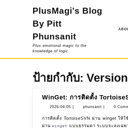
Skip
PlusMagi's Blog
to
content
By Pitt
ABOU
Phunsanit
Plus emotional magic to the
knowledge of logic.
ป้ายกำกับ:
Version
WinGet: การติดตั้ง Tortois
2026-
phunsanit
2026-04-05
|
phunsanit
|
0 Com
04-
การติดตั้ง TortoiseSVN ผ่าน winget ให้ใช้งาน Command Line โดยปกติแล้ว หากเราสั่งติดตั้ง
05
ผ่าน
แบบธรรมดา ระบบจะลงเฉพา
winget