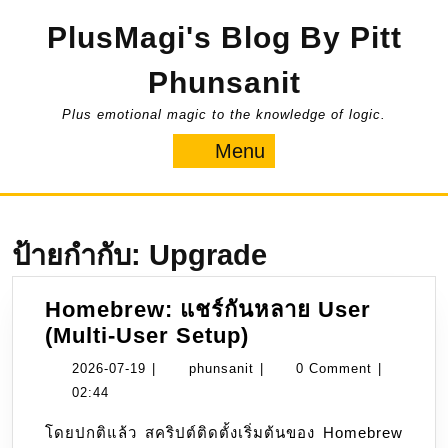
Skip
PlusMagi's Blog By Pitt
to
content
Phunsanit
Plus emotional magic to the knowledge of logic.
Menu
Menu
ป้ายกำกับ:
Upgrade
Homebrew: แชร์กันหลาย User
Homebrew:
(Multi-User Setup)
แชร์
2026-
phunsanit
2026-07-19
|
phunsanit
|
0 Comment
|
กัน
07-
02:44
หลาย
19
โดยปกติแล้ว สคริปต์ติดตั้งเริ่มต้นของ Homebrew
User