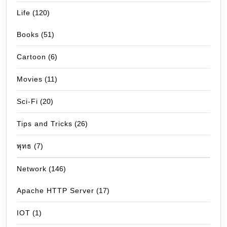
Life
(120)
Books
(51)
Cartoon
(6)
Movies
(11)
Sci-Fi
(20)
Tips and Tricks
(26)
พุทธ
(7)
Network
(146)
Apache HTTP Server
(17)
IOT
(1)