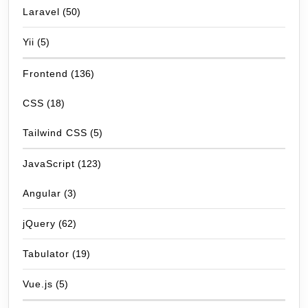
Laravel
(50)
Yii
(5)
Frontend
(136)
CSS
(18)
Tailwind CSS
(5)
JavaScript
(123)
Angular
(3)
jQuery
(62)
Tabulator
(19)
Vue.js
(5)