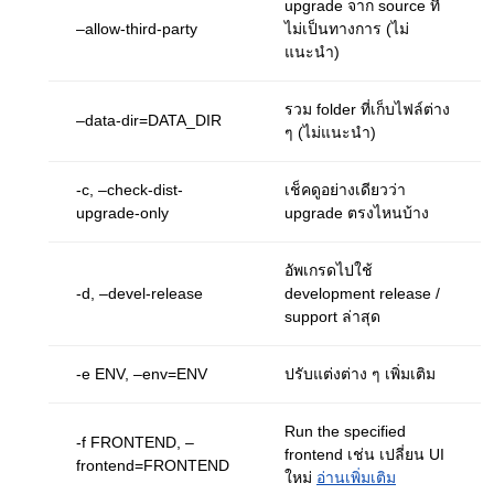
upgrade จาก source ที่
–allow-third-party
ไม่เป็นทางการ (ไม่
แนะนำ)
รวม folder ที่เก็บไฟล์ต่าง
–data-dir=DATA_DIR
ๆ (ไม่แนะนำ)
-c, –check-dist-
เช็คดูอย่างเดียวว่า
upgrade-only
upgrade ตรงไหนบ้าง
อัพเกรดไปใช้
-d, –devel-release
development release /
support ล่าสุด
-e ENV, –env=ENV
ปรับแต่งต่าง ๆ เพิ่มเติม
Run the specified
-f FRONTEND, –
frontend เช่น เปลี่ยน UI
frontend=FRONTEND
ใหม่
อ่านเพิ่มเติม