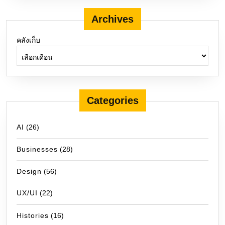
Archives
คลังเก็บ
Categories
AI
(26)
Businesses
(28)
Design
(56)
UX/UI
(22)
Histories
(16)