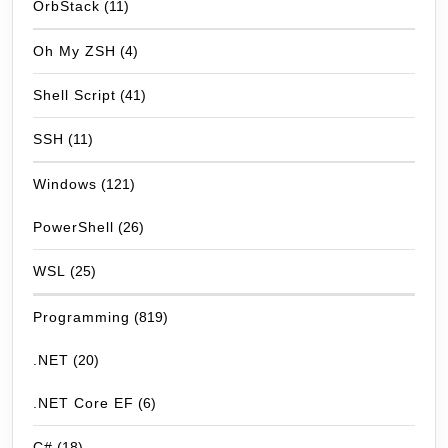
OrbStack
(11)
Oh My ZSH
(4)
Shell Script
(41)
SSH
(11)
Windows
(121)
PowerShell
(26)
WSL
(25)
Programming
(819)
.NET
(20)
.NET Core EF
(6)
C#
(18)