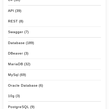
API
(39)
REST
(8)
Swagger
(7)
Database
(189)
DBeaver
(3)
MariaDB
(32)
MySql
(69)
Oracle Database
(6)
10g
(3)
PostgreSQL
(9)