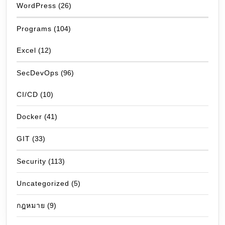
WordPress
(26)
Programs
(104)
Excel
(12)
SecDevOps
(96)
CI/CD
(10)
Docker
(41)
GIT
(33)
Security
(113)
Uncategorized
(5)
กฎหมาย
(9)