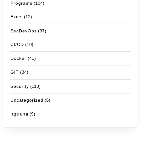
Programs
(104)
Excel
(12)
SecDevOps
(97)
CI/CD
(10)
Docker
(41)
GIT
(34)
Security
(113)
Uncategorized
(6)
กฎหมาย
(9)