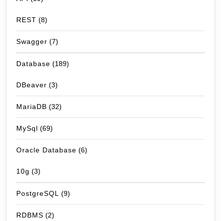
REST
(8)
Swagger
(7)
Database
(189)
DBeaver
(3)
MariaDB
(32)
MySql
(69)
Oracle Database
(6)
10g
(3)
PostgreSQL
(9)
RDBMS
(2)