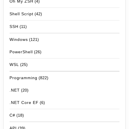
Oh My ZSH
(4)
Shell Script
(42)
SSH
(11)
Windows
(121)
PowerShell
(26)
WSL
(25)
Programming
(822)
.NET
(20)
.NET Core EF
(6)
C#
(18)
API
(39)