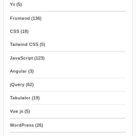
Yii
(5)
Frontend
(136)
CSS
(18)
Tailwind CSS
(5)
JavaScript
(123)
Angular
(3)
jQuery
(62)
Tabulator
(19)
Vue.js
(5)
WordPress
(26)