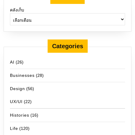
คลังเก็บ
Categories
AI
(26)
Businesses
(28)
Design
(56)
UX/UI
(22)
Histories
(16)
Life
(120)