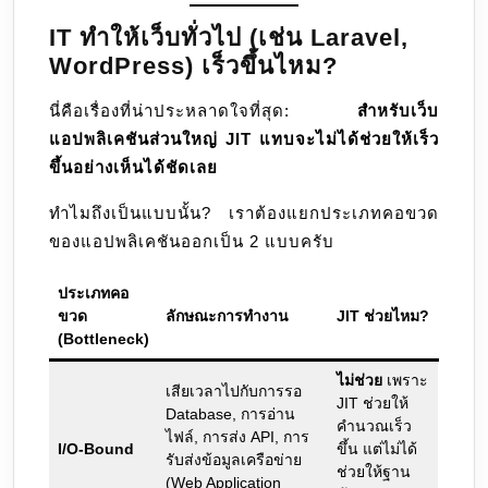
IT ทำให้เว็บทั่วไป (เช่น Laravel,
WordPress) เร็วขึ้นไหม?
นี่คือเรื่องที่น่าประหลาดใจที่สุด:
สำหรับเว็บ
แอปพลิเคชันส่วนใหญ่ JIT แทบจะไม่ได้ช่วยให้เร็ว
ขึ้นอย่างเห็นได้ชัดเลย
ทำไมถึงเป็นแบบนั้น? เราต้องแยกประเภทคอขวด
ของแอปพลิเคชันออกเป็น 2 แบบครับ
ประเภทคอ
ขวด
ลักษณะการทำงาน
JIT ช่วยไหม?
(Bottleneck)
ไม่ช่วย
เพราะ
เสียเวลาไปกับการรอ
JIT ช่วยให้
Database, การอ่าน
คำนวณเร็ว
ไฟล์, การส่ง API, การ
I/O-Bound
ขึ้น แต่ไม่ได้
รับส่งข้อมูลเครือข่าย
ช่วยให้ฐาน
(Web Application