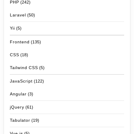
PHP
(242)
Laravel
(50)
Yii
(5)
Frontend
(135)
CSS
(18)
Tailwind CSS
(5)
JavaScript
(122)
Angular
(3)
jQuery
(61)
Tabulator
(19)
Vue.js
(5)