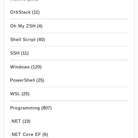
OrbStack
(11)
Oh My ZSH
(4)
Shell Script
(40)
SSH
(11)
Windows
(120)
PowerShell
(25)
WSL
(25)
Programming
(807)
.NET
(19)
.NET Core EF
(6)