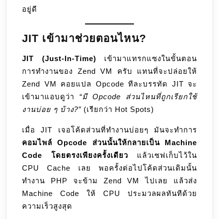
อยู่ดี
JIT เข้ามาช่วยตอนไหน?
JIT (Just-In-Time)
เข้ามาแทรกแซงในขั้นตอน
การทำงานของ Zend VM ครับ แทนที่จะปล่อยให้
Zend VM คอยแปล Opcode ทีละบรรทัด JIT จะ
เข้ามาแอบดูว่า
“มี Opcode ส่วนไหนที่ถูกเรียกใช้
งานบ่อย ๆ บ้าง?”
(เรียกว่า Hot Spots)
เมื่อ JIT เจอโค้ดส่วนที่ทำงานบ่อยๆ มันจะทำการ
คอมไพล์ Opcode ส่วนนั้นให้กลายเป็น Machine
Code โดยตรงเพียงครั้งเดียว
แล้วเซฟเก็บไว้ใน
CPU Cache เลย พอครั้งต่อไปโค้ดส่วนเดิมนั้น
ทำงาน PHP จะข้าม Zend VM ไปเลย แล้วส่ง
Machine Code ให้ CPU ประมวลผลทันทีด้วย
ความเร็วสูงสุด