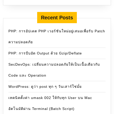
Recent Posts
PHP: การอัปเดต PHP เวอร์ชันใหม่อยู่เสมอเพื่อรับ Patch
ความปลอดภัย
PHP: การบีบอัด Output ด้วย Gzip/Deflate
SecDevOps: เปลี่ยนความปลอดภัยให้เป็นเนื้อเดียวกับ
Code และ Operation
WordPress: ดูว่า post ทุก ๆ วันเสาร์ใช่มั๋ย
เทคนิคตั้งค่า umask 002 ให้กับทุก User บน Mac
อัตโนมัติผ่าน Terminal (Batch Script)