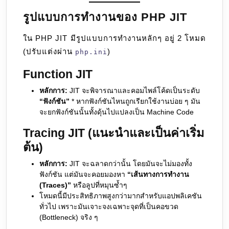
รูปแบบการทำงานของ PHP JIT
ใน PHP JIT มีรูปแบบการทำงานหลักๆ อยู่ 2 โหมด
(ปรับแต่งผ่าน
)
php.ini
Function JIT
หลักการ:
JIT จะพิจารณาและคอมไพล์โค้ดเป็นระดับ
“ฟังก์ชัน”
* หากฟังก์ชันไหนถูกเรียกใช้งานบ่อย ๆ มัน
จะยกฟังก์ชันนั้นทั้งดุ้นไปแปลงเป็น Machine Code
Tracing JIT (แนะนำและเป็นค่าเริ่ม
ต้น)
หลักการ:
JIT จะฉลาดกว่านั้น โดยมันจะไม่มองทั้ง
ฟังก์ชัน แต่มันจะคอยมองหา
“เส้นทางการทำงาน
(Traces)”
หรือลูปที่หมุนซ้ำๆ
โหมดนี้มีประสิทธิภาพสูงกว่ามากสำหรับแอปพลิเคชัน
ทั่วไป เพราะมันเจาะจงเฉพาะจุดที่เป็นคอขวด
(Bottleneck) จริง ๆ