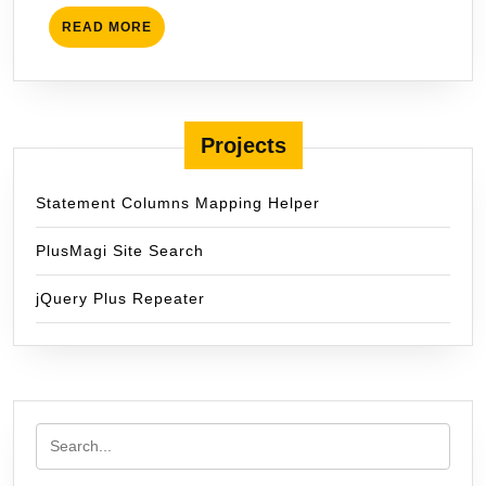
READ
READ MORE
MORE
Projects
Statement Columns Mapping Helper
PlusMagi Site Search
jQuery Plus Repeater