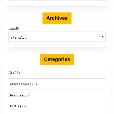
Archives
คลังเก็บ
Categories
AI
(26)
Businesses
(28)
Design
(56)
UX/UI
(22)