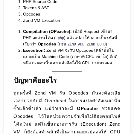
PHP Source Code
Tokens & AST
Opcodes
Zend VM Execution
Compilation (OPcache):
เมื่อมี Request เข้ามา
PHP จะอ่านโค้ด (
) แล้วแปลงให้กลายเป็นรหัสที่
.php
เรียกว่า
Opcodes
(เช่น
,
)
ZEND_ADD
ZEND_ECHO
Execution:
Zend VM จะรับ Opcodes เหล่านั้นไป
แปลงเป็น Machine Code (ภาษาที่ CPU เข้าใจ) อีกที
หนึ่ง ณ ตอนนั้นเลย แล้วจึงสั่งให้ CPU ประมวลผล
ปัญหาคืออะไร
ทุกครั้งที่ Zend VM รัน Opcodes มันจะต้องเสีย
เวลาบวกกับมี Overhead ในการแปลคำสั่งเหล่านั้น
ซ้ำแล้วซ้ำเล่า แม้ว่าเราจะมี
OPcache
ช่วยแคช
Opcodes ไว้ในหน่วยความจำเพื่อไม่ต้องคอมไพล์
โค้ดใหม่ แต่ในขั้นตอนการรัน (Execution) Zend
VM ก็ยังต้องทำหน้าที่เป็นล่ามคอยแปลส่งให้ CPU