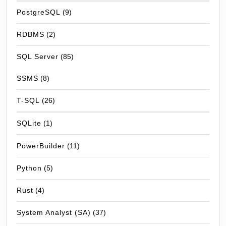
PostgreSQL
(9)
RDBMS
(2)
SQL Server
(85)
SSMS
(8)
T-SQL
(26)
SQLite
(1)
PowerBuilder
(11)
Python
(5)
Rust
(4)
System Analyst (SA)
(37)