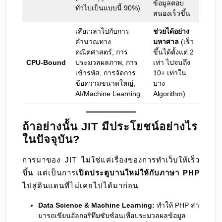
ข้อมูลตอบ
ทั่วไปเป็นแบบนี้ 90%)
สนองเร็วขึ้น
เสียเวลาไปกับการ
ช่วยได้อย่าง
คำนวณทาง
มหาศาล
(เร็ว
คณิตศาสตร์, การ
ขึ้นได้ตั้งแต่ 2
CPU-Bound
ประมวลผลภาพ, การ
เท่า ไปจนถึง
เข้ารหัส, การจัดการ
10+ เท่าใน
ข้อความขนาดใหญ่,
บาง
AI/Machine Learning
Algorithm)
ถ้าอย่างนั้น JIT มีประโยชน์อย่างไร
ในปัจจุบัน?
การมาของ JIT ไม่ใช่แค่เรื่องของการทำเว็บให้เร็ว
ขึ้น แต่เป็นการ
เปิดประตูบานใหม่ให้กับภาษา PHP
ไปสู่ดินแดนที่ไม่เคยไปได้มาก่อน
Data Science & Machine Learning:
ทำให้ PHP สา
มารถเขียนอัลกอริทึมซับซ้อนเพื่อประมวลผลข้อมูล