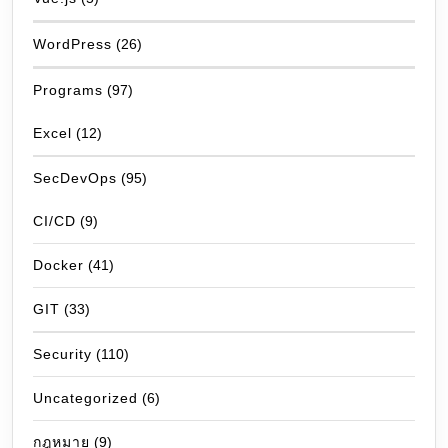
WordPress
(26)
Programs
(97)
Excel
(12)
SecDevOps
(95)
CI/CD
(9)
Docker
(41)
GIT
(33)
Security
(110)
Uncategorized
(6)
กฎหมาย
(9)