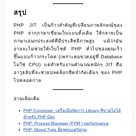
สรุป
PHP JIT เป็นก้าวสำคัญที่เปลี่ยนภาพลักษณ์ของ
PHP จากภาษาเขียนเว็บแบบดั้งเดิม ให้กลายเป็น
ภาษาเอนกประสงค์ที่มีประสิทธิภาพสูง แม้ว่ามัน
อาจจะไม่ช่วยให้เว็บไซต์ PHP ทั่วไปของคุณเร็ว
ขึ้นแบบก้าวกระโดด (เพราะคอขวดอยู่ที่ Database
ไม่ใช่ CPU) แต่สำหรับงานคำนวณหนักๆ JIT คือ
อาวุธลับที่จะช่วยปลดล็อกขีดจำกัดเดิมๆ ของ PHP
ไปตลอดกาล
อ่านเพิ่มเติม
PHP Composer: เครื่องมือจัดการ Library ที่ขาดไม่ได้
สำหรับ PHP Dev
PHP: Process Manager (FPM ) performance
PHP: Mixed Type ยืดหยุ่นแต่รัดกุม