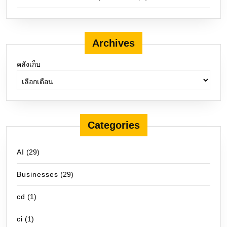
Archives
คลังเก็บ
Categories
AI
(29)
Businesses
(29)
cd
(1)
ci
(1)