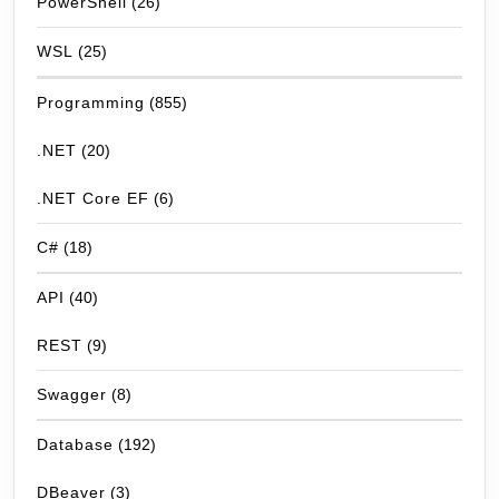
PowerShell
(26)
WSL
(25)
Programming
(855)
.NET
(20)
.NET Core EF
(6)
C#
(18)
API
(40)
REST
(9)
Swagger
(8)
Database
(192)
DBeaver
(3)