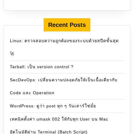
Recent Posts
Linux: ตรวจสอบความถูกต้องของระบบด้วยสปีดขั้นสุด
🚀
Tarball: เป็น version control ?
SecDevOps: เปลี่ยนความปลอดภัยให้เป็นเนื้อเดียวกับ
Code และ Operation
WordPress: ดูว่า post ทุก ๆ วันเสาร์ใช่มั๋ย
เทคนิคตั้งค่า umask 002 ให้กับทุก User บน Mac
อัตโนมัติผ่าน Terminal (Batch Script)