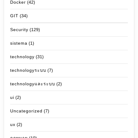
Docker
(42)
GIT
(34)
Security
(129)
sistema
(1)
technology
(31)
technologyระบบ
(7)
technologyและระบบ
(2)
ui
(2)
Uncategorized
(7)
ux
(2)
กฎหมาย
(10)