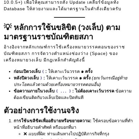
10.0.5+) เพื่อให้คุณสามารถสั่ง Update เคลียร์ข้อมูลทั้ง
Database ให้สวยงามและได้มาตรฐานในคำสั่งเดียวครับ
💡 หลักการใช้นขลิขิต (วงเล็บ) ตาม
มาตรฐานราชบัณฑิตยสภา
อ้างอิงจากหลักเกณฑ์การใช้เครื่องหมายวรรคตอนของราช
บัณฑิตยสภา การจัดวางตำแหน่งช่องว่าง (Space) ของ
เครื่องหมายวงเล็บ มีกฎเหล็กสำคัญดังนี้
ก่อนเปิดวงเล็บ
:
ให้เคาะเว้นวรรค
๑ ครั้ง
(
หลังปิดวงเล็บ
:
ให้เคาะเว้นวรรค
๑ ครั้ง
(ยกเว้นกรณีอยู่ท้าย
)
ประโยคแล้วตามด้วยเครื่องหมายวรรคตอนอื่น)
ข้อความภายในวงเล็บ
:
ไม่ต้องเคาะเว้นวรรค
ข้อความ
( ... )
ต้องเขียนติดกับวงเล็บเปิดและปิดทันที
ตัวอย่างการใช้งานจริง
การใช้นขลิขิตเพื่ออธิบายหรือขยายความ:
ใช้ครอบข้อความที่ทำ
หน้าที่อธิบายคำศัพท์ หรือบอกที่มา
❌
แบบที่ผิด:
ท่านเดินทางไปปฏิบัติภารกิจที่กรุง