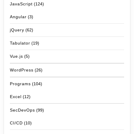
JavaScript
(124)
Angular
(3)
jQuery
(62)
Tabulator
(19)
Vue.js
(5)
WordPress
(26)
Programs
(104)
Excel
(12)
SecDevOps
(99)
CI/CD
(10)