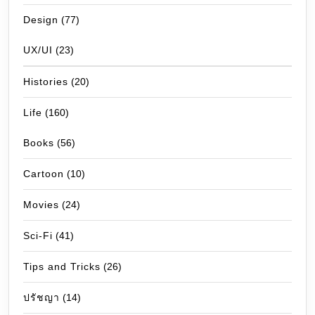
Design
(77)
UX/UI
(23)
Histories
(20)
Life
(160)
Books
(56)
Cartoon
(10)
Movies
(24)
Sci-Fi
(41)
Tips and Tricks
(26)
ปรัชญา
(14)