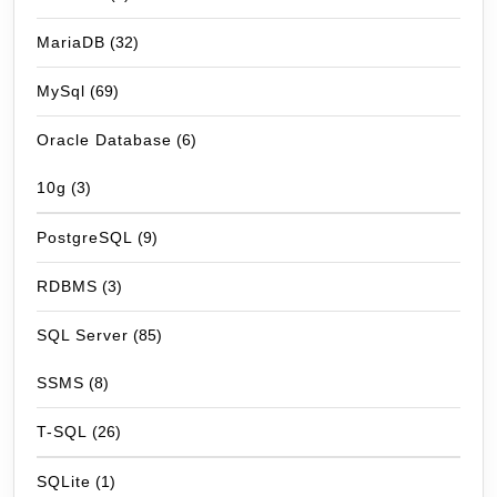
MariaDB
(32)
MySql
(69)
Oracle Database
(6)
10g
(3)
PostgreSQL
(9)
RDBMS
(3)
SQL Server
(85)
SSMS
(8)
T-SQL
(26)
SQLite
(1)