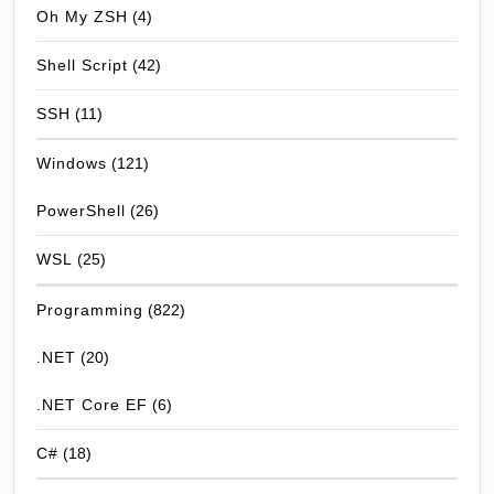
Oh My ZSH
(4)
Shell Script
(42)
SSH
(11)
Windows
(121)
PowerShell
(26)
WSL
(25)
Programming
(822)
.NET
(20)
.NET Core EF
(6)
C#
(18)