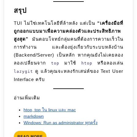
สรุป
TUI ไม่ใช่เทคโนโลยีที่ล้าหลัง แต่เป็น
“เครื่องมือที่
ถูกออกแบบมาเพื่อความคล่องตัวและประสิทธิภาพ
สูงสุด”
มันตอบโจทย์กลุ่มคนที่ต้องการความเร็วใน
การทำงาน และต้องยุ่งเกี่ยวกับระบบหลังบ้าน
(Backend/Server) เป็นหลัก หากคุณยังไม่เคยลอง
ลองเปลี่ยนจาก
มาใช้
หรือลองเล่น
top
htop
ดู แล้วคุณจะหลงรักเสน่ห์ของ Text User
lazygit
Interface ครับ
อ่านเพิ่มเติม
htop, top ใน linux และ mac
markdown
Windows: Run as administrator ทุกครั้ง
READ
READ MORE