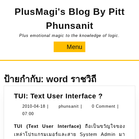
Skip
PlusMagi's Blog By Pitt
to
content
Phunsanit
Plus emotional magic to the knowledge of logic.
Menu
Menu
ป้ายกำกับ:
word ราชวิถี
TUI:
TUI: Text User Interface ?
Text
2010-
phunsanit
2010-04-18
|
phunsanit
|
0 Comment
|
User
04-
07:00
Interface
18
TUI (Text User Interface)
ถือเป็นขวัญใจของ
?
เหล่าโปรแกรมเมอร์และสาย System Admin มา