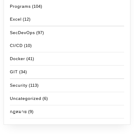
Programs
(104)
Excel
(12)
SecDevOps
(97)
CI/CD
(10)
Docker
(41)
GIT
(34)
Security
(113)
Uncategorized
(6)
กฎหมาย
(9)