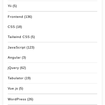
Yii
(5)
Frontend
(136)
CSS
(18)
Tailwind CSS
(5)
JavaScript
(123)
Angular
(3)
jQuery
(62)
Tabulator
(19)
Vue.js
(5)
WordPress
(26)