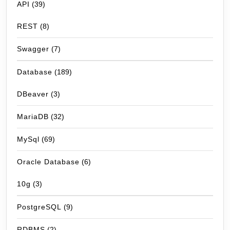
API
(39)
REST
(8)
Swagger
(7)
Database
(189)
DBeaver
(3)
MariaDB
(32)
MySql
(69)
Oracle Database
(6)
10g
(3)
PostgreSQL
(9)
RDBMS
(2)