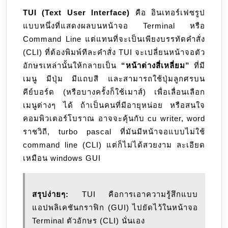
TUI (Text User Interface)
คือ อินเทอร์เฟซรูป
แบบหนึ่งที่แสดงผลบนหน้าจอ Terminal หรือ
Command Line แต่แทนที่จะเป็นเพียงบรรทัดคำสั่ง
(CLI) ที่ต้องพิมพ์ทีละคำสั่ง TUI จะเปลี่ยนหน้าจอตัว
อักษรเหล่านั้นให้กลายเป็น
“หน้าต่างสี่เหลี่ยม”
ที่มี
เมนู มีปุ่ม มีแถบสี และสามารถใช้ปุ่มลูกศรบน
คีย์บอร์ด (หรือบางครั้งก็ใช้เมาส์) เพื่อเลื่อนเลือก
เมนูต่างๆ ได้ ถ้าเป็นคนที่มีอายุหน่อย หรือสนใจ
คอมพิวเตอร์โบราณ อาจจะคุ้นกับ cu writer, word
ราชวิถี, turbo pascal ที่มันมีหน้าจอแบบไม่ใช้
command line (CLI) แต่ก็ไม่ได้สวยงาม ละเอียด
เหมือน windows GUI
สรุปง่ายๆ:
TUI คือการเอาความรู้สึกแบบ
แอปพลิเคชันกราฟิก (GUI) ไปยัดไว้ในหน้าจอ
Terminal ตัวอักษร (CLI) นั่นเอง