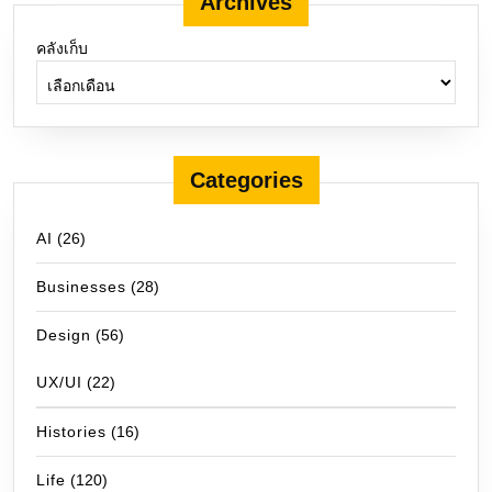
Archives
คลังเก็บ
Categories
AI
(26)
Businesses
(28)
Design
(56)
UX/UI
(22)
Histories
(16)
Life
(120)