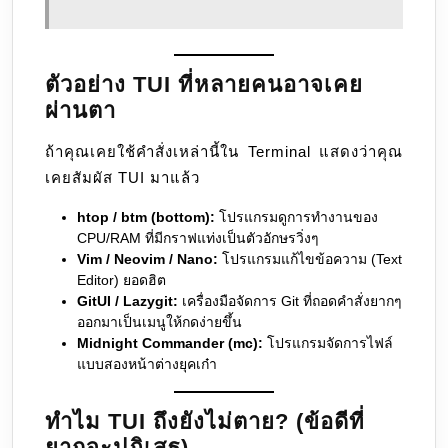
ตัวอย่าง TUI ที่หลายคนอาจเคย
ผ่านตา
ถ้าคุณเคยใช้คำสั่งเหล่านี้ใน Terminal แสดงว่าคุณ
เคยสัมผัส TUI มาแล้ว
htop / btm (bottom):
โปรแกรมดูการทำงานของ
CPU/RAM ที่มีกราฟแท่งเป็นตัวอักษรวิ่งๆ
Vim / Neovim / Nano:
โปรแกรมแก้ไขข้อความ (Text
Editor) ยอดฮิต
GitUI / Lazygit:
เครื่องมือจัดการ Git ที่ถอดคำสั่งยากๆ
ออกมาเป็นเมนูให้กดง่ายขึ้น
Midnight Commander (mc):
โปรแกรมจัดการไฟล์
แบบสองหน้าต่างยุคเก๋า
ทำไม TUI ถึงยังไม่ตาย? (ข้อดีที่
ยากจะปฏิเสธ)