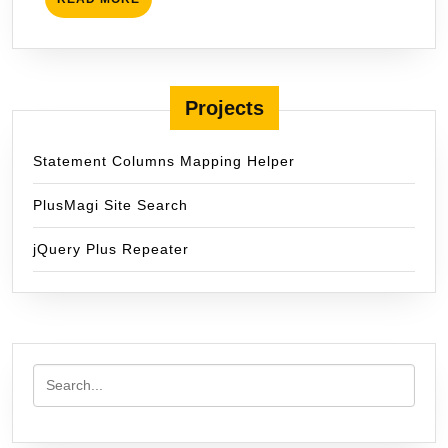
MORE
Projects
Statement Columns Mapping Helper
PlusMagi Site Search
jQuery Plus Repeater