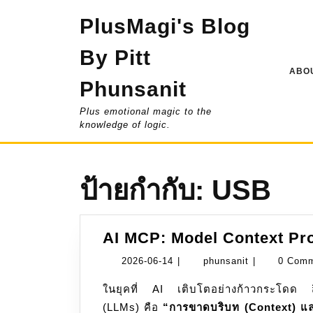
Skip
PlusMagi's Blog
to
content
By Pitt
ABOU
Phunsanit
Plus emotional magic to the
knowledge of logic.
ป้ายกำกับ:
USB
AI MCP: Model Context Pr
2026-
phunsanit
2026-06-14
|
phunsanit
|
0 Com
06-
ในยุคที่ AI เติบโตอย่างก้าวกระโดด สิ่งหนึ่งที่เป็นข้อจำกัดใหญ่ของโมเดลภาษาขนาดใหญ่
14
(LLMs) คือ
“การขาดบริบท (Context) และ