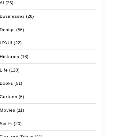
AI
(26)
Businesses
(28)
Design
(56)
UX/UI
(22)
Histories
(16)
Life
(120)
Books
(51)
Cartoon
(6)
Movies
(11)
Sci-Fi
(20)