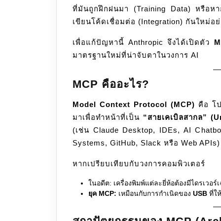
ที่มันถูกฝึกฝนมา (Training Data) หรือหา
เขียนโค้ดเชื่อมต่อ (Integration) กันใหม่
เพื่อแก้ปัญหานี้ Anthropic จึงได้เปิดตัว
M
มาตรฐานใหม่ที่น่าจับตาในวงการ AI
MCP คืออะไร?
Model Context Protocol (MCP)
คือ โ
มาเพื่อทำหน้าที่เป็น
“สายเคเบิลสากล” (U
(เช่น Claude Desktop, IDEs, AI Chatbo
Systems, GitHub, Slack หรือ Web APIs)
หากเปรียบเทียบกับวงการคอมพิวเตอร์
ในอดีต: เครื่องพิมพ์แต่ละยี่ห้อต้องมีไดรเวอร
ยุค MCP:
เหมือนกับการกำเนิดของ
USB
ที่ใ