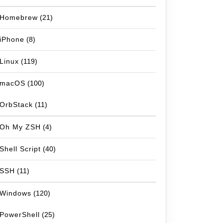
Homebrew
(21)
iPhone
(8)
Linux
(119)
macOS
(100)
OrbStack
(11)
Oh My ZSH
(4)
Shell Script
(40)
SSH
(11)
Windows
(120)
PowerShell
(25)