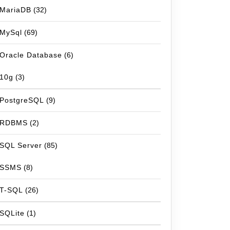
MariaDB
(32)
MySql
(69)
Oracle Database
(6)
10g
(3)
PostgreSQL
(9)
RDBMS
(2)
SQL Server
(85)
SSMS
(8)
T-SQL
(26)
SQLite
(1)