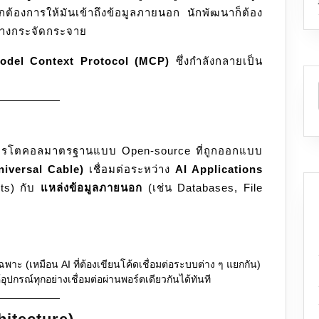
กต้องการให้มันเข้าถึงข้อมูลภายนอก นักพัฒนาก็ต้อง
อย่างกระจัดกระจาย
odel Context Protocol (MCP)
ซึ่งกำลังกลายเป็น
ปรโตคอลมาตรฐานแบบ Open-source ที่ถูกออกแบบ
niversal Cable)
เชื่อมต่อระหว่าง
AI Applications
ts) กับ
แหล่งข้อมูลภายนอก
(เช่น Databases, File
์เฉพาะ (เหมือน AI ที่ต้องเขียนโค้ดเชื่อมต่อระบบต่าง ๆ แยกกัน)
ห้อุปกรณ์ทุกอย่างเชื่อมต่อผ่านพอร์ตเดียวกันได้ทันที