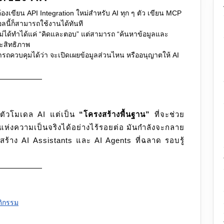
องเขียน API Integration ใหม่สำหรับ AI ทุก ๆ ตัว เขียน MCP
อลนี้ก็สามารถใช้งานได้ทันที
ไม่ได้ทำได้แค่ “คิดและตอบ” แต่สามารถ “ค้นหาข้อมูลและ
ระสิทธิภาพ
ถควบคุมได้ว่า จะเปิดเผยข้อมูลส่วนไหน หรืออนุญาตให้ AI
่ตัวโมเดล AI แต่เป็น
“โครงสร้างพื้นฐาน”
ที่จะช่วย
แห่งความเป็นจริงได้อย่างไร้รอยต่อ มันกำลังจะกลาย
ร้าง AI Assistants และ AI Agents ที่ฉลาด รอบรู้
ติกรรม