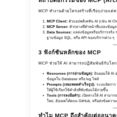
สถาปัตยกรรมของ MCP (Arch
MCP ทำงานด้วยโครงสร้างที่เรียบง่ายแต่ท
MCP Client:
ตัวแอปพลิเคชัน AI (เช่น AI Chat
MCP Server:
ตัวกลางที่ทำหน้าที่แปลงข้อมู
Data Sources:
แหล่งข้อมูลหรือบริการจริง ๆ
ฐานข้อมูล SQL, หรือ API ของบริการต่าง ๆ
3 ฟังก์ชันหลักของ MCP
MCP ช่วยให้ AI สามารถปฏิสัมพันธ์กับโ
Resources (การอ่านข้อมูล):
ยินยอมให้ AI อ
ข้อมูลใน Database หรือ log ไฟล์
Prompts (เทมเพลตสำเร็จรูป):
ระบบจัดการ P
ให้ผู้ใช้เรียกใช้คำสั่งที่ซับซ้อนได้ง่ายขึ้น
Tools (การลงมือทำ):
เปิดทางให้ AI สามารถ “
ใหม่, อัปเดตโค้ดบน GitHub, หรือส่งข้อความ
ทำไม MCP ถึงสำคัญต่ออนาค