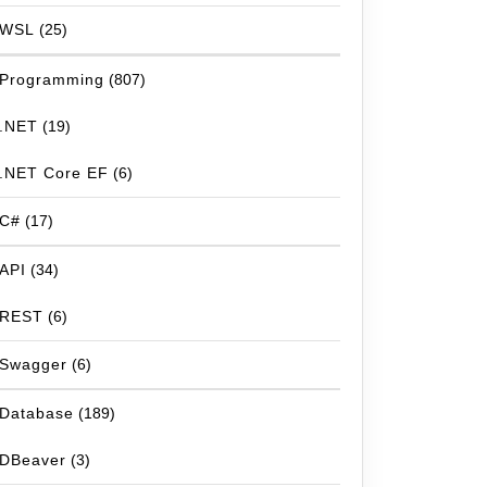
WSL
(25)
Programming
(807)
.NET
(19)
.NET Core EF
(6)
C#
(17)
API
(34)
REST
(6)
Swagger
(6)
Database
(189)
DBeaver
(3)