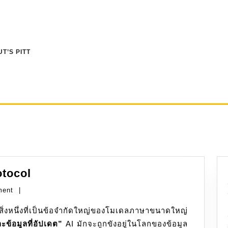
T’S PITT
AI
otocol
MCP:
ment
|
Model
Context
ข้อมูลที่อัปเดต”
Protocol
AI มักจะถูกขังอยู่ในโลกของข้อมูล