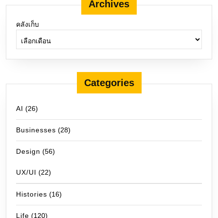
Archives
คลังเก็บ
Categories
AI
(26)
Businesses
(28)
Design
(56)
UX/UI
(22)
Histories
(16)
Life
(120)