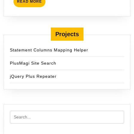
READ
READ MORE
MORE
Projects
Statement Columns Mapping Helper
PlusMagi Site Search
jQuery Plus Repeater