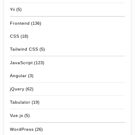
Yii
(5)
Frontend
(136)
CSS
(18)
Tailwind CSS
(5)
JavaScript
(123)
Angular
(3)
jQuery
(62)
Tabulator
(19)
Vue.js
(5)
WordPress
(26)