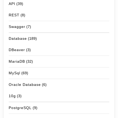
API
(39)
REST
(8)
Swagger
(7)
Database
(189)
DBeaver
(3)
MariaDB
(32)
MySql
(69)
Oracle Database
(6)
10g
(3)
PostgreSQL
(9)