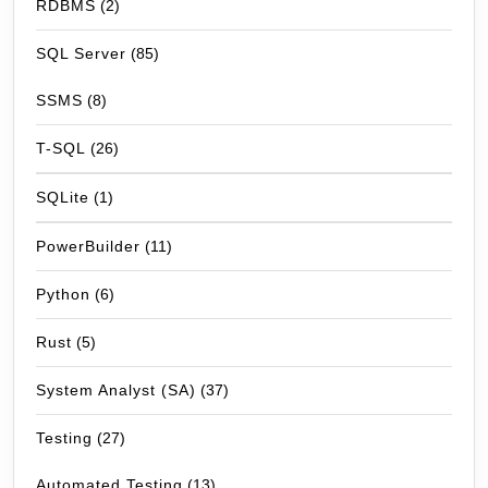
RDBMS
(2)
SQL Server
(85)
SSMS
(8)
T-SQL
(26)
SQLite
(1)
PowerBuilder
(11)
Python
(6)
Rust
(5)
System Analyst (SA)
(37)
Testing
(27)
Automated Testing
(13)