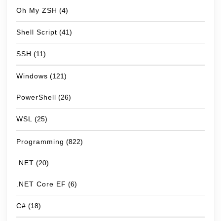
Oh My ZSH
(4)
Shell Script
(41)
SSH
(11)
Windows
(121)
PowerShell
(26)
WSL
(25)
Programming
(822)
.NET
(20)
.NET Core EF
(6)
C#
(18)