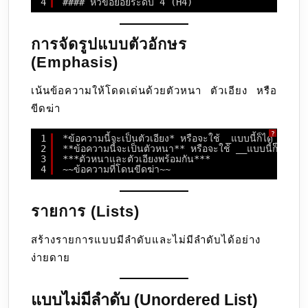
4
#### หัวข้อย่อยระดับ 4 (H4)
การจัดรูปแบบตัวอักษร
(Emphasis)
เน้นข้อความให้โดดเด่นด้วยตัวหนา ตัวเอียง หรือ
ขีดฆ่า
?
1
*ข้อความนี้จะเป็นตัวเอียง* หรือจะใช้ _แบบนี้ก็ได้_
2
**ข้อความนี้จะเป็นตัวหนา** หรือจะใช้ __แบบนี้ก็ได้__
3
***ตัวหนาและตัวเอียงพร้อมกัน***
4
~~ข้อความที่โดนขีดฆ่า~~
รายการ (Lists)
สร้างรายการแบบมีลำดับและไม่มีลำดับได้อย่าง
ง่ายดาย
แบบไม่มีลำดับ (Unordered List)