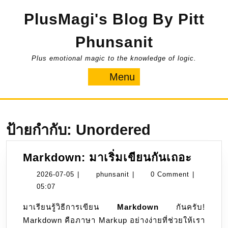
Skip
PlusMagi's Blog By Pitt
to
content
Phunsanit
Plus emotional magic to the knowledge of logic.
Menu
Menu
ป้ายกำกับ:
Unordered
Markd
Markdown: มาเริ่มเขียนกันเถอะ
มา
2026-
phunsanit
2026-07-05
|
phunsanit
|
0 Comment
|
เริ่ม
07-
05:07
เขียน
05
มาเรียนรู้วิธีการเขียน
Markdown
กันครับ!
กัน
Markdown คือภาษา Markup อย่างง่ายที่ช่วยให้เรา
เถอะ