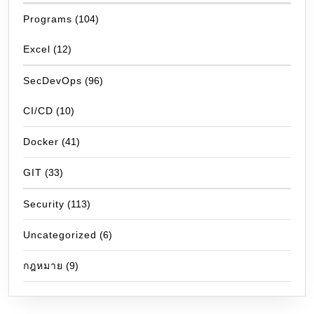
Programs
(104)
Excel
(12)
SecDevOps
(96)
CI/CD
(10)
Docker
(41)
GIT
(33)
Security
(113)
Uncategorized
(6)
กฎหมาย
(9)