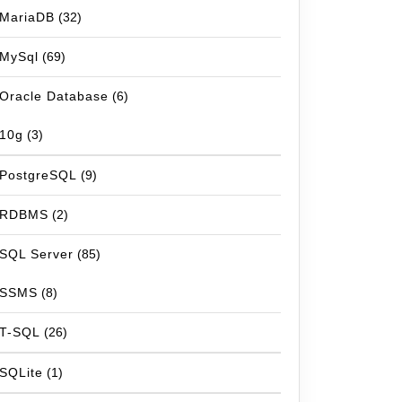
MariaDB
(32)
MySql
(69)
Oracle Database
(6)
10g
(3)
PostgreSQL
(9)
RDBMS
(2)
SQL Server
(85)
SSMS
(8)
T-SQL
(26)
SQLite
(1)