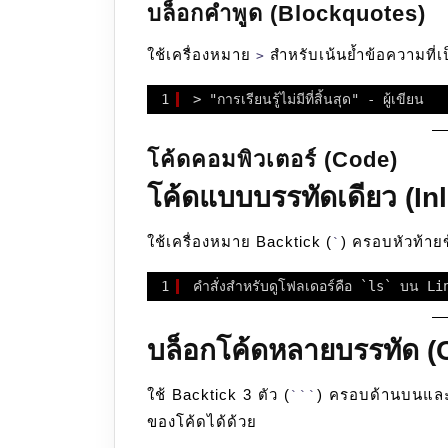
บล็อกคำพูด (Blockquotes)
ใช้เครื่องหมาย
สำหรับเน้นย้ำข้อความที่เ
>
1
> "การเรียนรู้ไม่มีที่สิ้นสุด" - ผู้เขียน
โค้ดคอมพิวเตอร์ (Code)
โค้ดแบบบรรทัดเดียว (In
ใช้เครื่องหมาย Backtick (
) ครอบหัวท้าย
`
1
คำสั่งสำหรับดูโฟลเดอร์คือ `ls` บน Li
บล็อกโค้ดหลายบรรทัด (
ใช้ Backtick 3 ตัว (
) ครอบด้านบนและด
```
ของโค้ดได้ด้วย