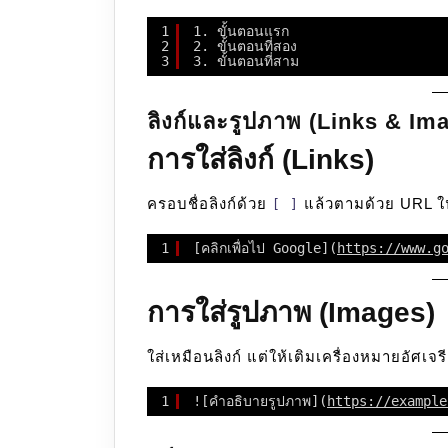
1
1. ขั้นตอนแรก
2
2. ขั้นตอนที่สอง
3
3. ขั้นตอนที่สาม
ลิงก์และรูปภาพ (Links & Im
การใส่ลิงก์ (Links)
ครอบชื่อลิงก์ด้วย
แล้วตามด้วย URL 
[ ]
1
[คลิกเพื่อไป Google](
https://www.g
การใส่รูปภาพ (Images)
ใส่เหมือนลิงก์ แต่ให้เติมเครื่องหมายอัศเจรีย
1
![คำอธิบายรูปภาพ](
https://example