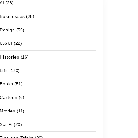
AI
(26)
Businesses
(28)
Design
(56)
UX/UI
(22)
Histories
(16)
Life
(120)
Books
(51)
Cartoon
(6)
Movies
(11)
Sci-Fi
(20)