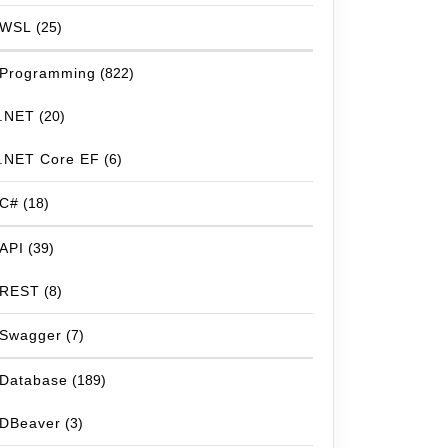
WSL
(25)
Programming
(822)
.NET
(20)
.NET Core EF
(6)
C#
(18)
API
(39)
REST
(8)
Swagger
(7)
Database
(189)
DBeaver
(3)