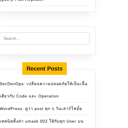
Recent Posts
SecDevOps: เปลี่ยนความปลอดภัยให้เป็นเนื้อ
เดียวกับ Code และ Operation
WordPress: ดูว่า post ทุก ๆ วันเสาร์ใช่มั๋ย
เทคนิคตั้งค่า umask 002 ให้กับทุก User บน