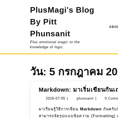
Skip
PlusMagi's Blog
to
content
By Pitt
ABOU
Phunsanit
Plus emotional magic to the
knowledge of logic.
วัน:
5 กรกฎาคม 20
Markdown: มาเริ่มเขียนกันเ
2026-
phunsanit
2026-07-05
|
phunsanit
|
0 Com
07-
มาเรียนรู้วิธีการเขียน
Markdown
กันครับ
05
สามารถจัดรูปแบบข้อความ (Formatting) เช่