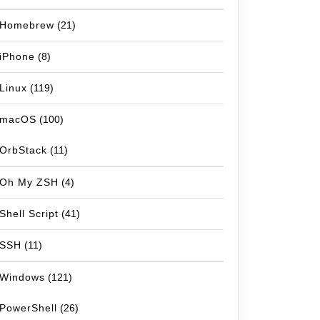
Homebrew
(21)
iPhone
(8)
Linux
(119)
macOS
(100)
OrbStack
(11)
Oh My ZSH
(4)
Shell Script
(41)
SSH
(11)
Windows
(121)
PowerShell
(26)