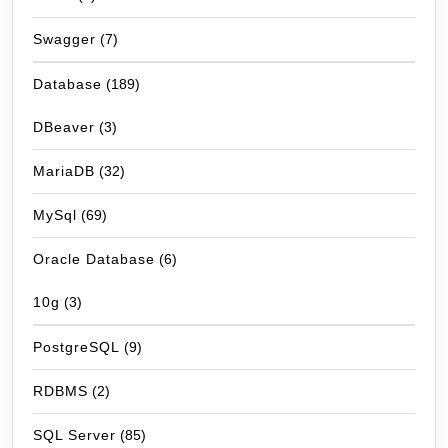
Swagger
(7)
Database
(189)
DBeaver
(3)
MariaDB
(32)
MySql
(69)
Oracle Database
(6)
10g
(3)
PostgreSQL
(9)
RDBMS
(2)
SQL Server
(85)