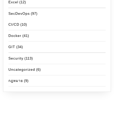
Excel
(12)
SecDevOps
(97)
CI/CD
(10)
Docker
(41)
GIT
(34)
Security
(113)
Uncategorized
(6)
กฎหมาย
(9)