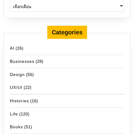
Categories
AI
(26)
Businesses
(28)
Design
(56)
UX/UI
(22)
Histories
(16)
Life
(120)
Books
(51)