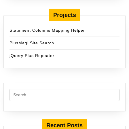
Projects
Statement Columns Mapping Helper
PlusMagi Site Search
jQuery Plus Repeater
Recent Posts