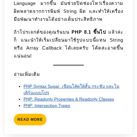
Language มากขึ้น มันช่วยปิดช่องโหว่เรื่องความ
ผิดพลาดจากการพิมพ์ String ผิด และทำให้เครื่อง
มือพัฒนาทำงานได้อย่างเต็มประสิทธิภาพ
ถ้าโปรเจกต์ของคุณรันบน
PHP 8.1 ขึ้นไป
แล้วล่ะ
ก็ แนะนำให้เริ่มเปลี่ยนมาใช้รูปแบบนี้แทน String
หรือ Array Callback ได้เลยครับ โค้ดสะอาดขึ้น
แน่นอน!
อ่านเพิ่มเติม
PHP Syntax Sugar: เขียนโค้ดให้สั้น กระชับ และโม
เดิร์นแบบโปร
PHP: Readonly Properties & Readonly Classes
PHP: Intersection Types
READ
READ MORE
MORE