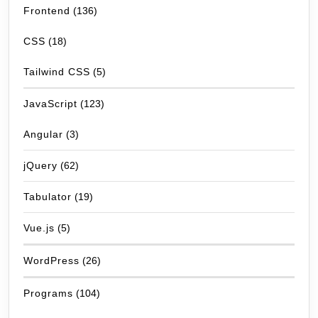
Frontend
(136)
CSS
(18)
Tailwind CSS
(5)
JavaScript
(123)
Angular
(3)
jQuery
(62)
Tabulator
(19)
Vue.js
(5)
WordPress
(26)
Programs
(104)