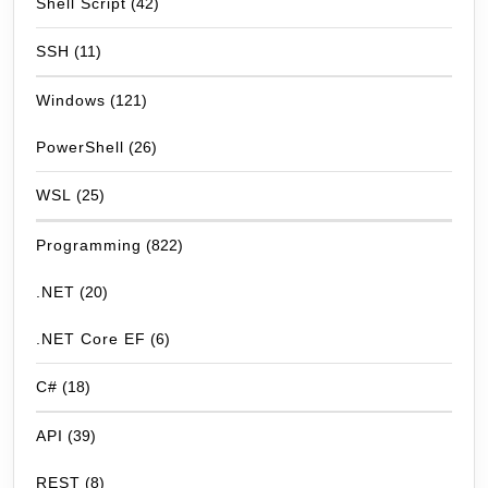
Shell Script
(42)
SSH
(11)
Windows
(121)
PowerShell
(26)
WSL
(25)
Programming
(822)
.NET
(20)
.NET Core EF
(6)
C#
(18)
API
(39)
REST
(8)