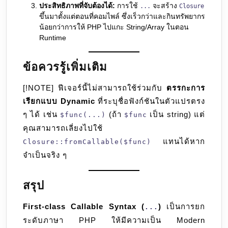
ประสิทธิภาพที่จับต้องได้:
การใช้
จะสร้าง
...
Closure
ขึ้นมาตั้งแต่ตอนที่คอมไพล์ ซึ่งเร็วกว่าและกินทรัพยากร
น้อยกว่าการให้ PHP ไปแกะ String/Array ในตอน
Runtime
ข้อควรรู้เพิ่มเติม
[!NOTE] ฟีเจอร์นี้ไม่สามารถใช้ร่วมกับ
ตรรกะการ
เรียกแบบ Dynamic
ที่ระบุชื่อฟังก์ชันในตัวแปรตรง
ๆ ได้ เช่น
(ถ้า
เป็น string) แต่
$func(...)
$func
คุณสามารถเลี่ยงไปใช้
แทนได้หาก
Closure::fromCallable($func)
จำเป็นจริง ๆ
สรุป
First-class Callable Syntax (
)
เป็นการยก
...
ระดับภาษา PHP ให้มีความเป็น Modern