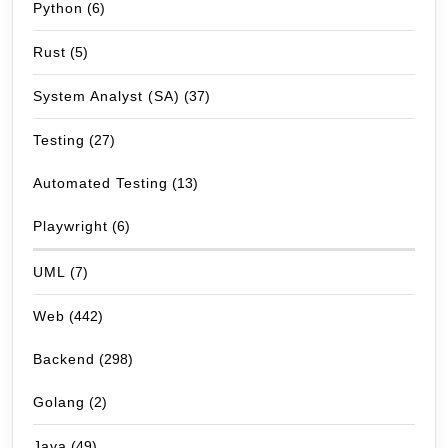
Python
(6)
Rust
(5)
System Analyst (SA)
(37)
Testing
(27)
Automated Testing
(13)
Playwright
(6)
UML
(7)
Web
(442)
Backend
(298)
Golang
(2)
Java
(49)