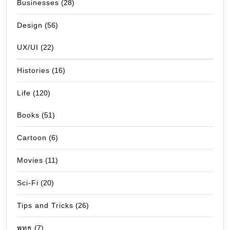
Businesses
(28)
Design
(56)
UX/UI
(22)
Histories
(16)
Life
(120)
Books
(51)
Cartoon
(6)
Movies
(11)
Sci-Fi
(20)
Tips and Tricks
(26)
พุทธ
(7)