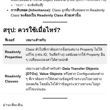
$post->unknownProp
จะพังทันที)
= 'test';
การสืบทอด (Inheritance):
Class ลูกที่มาสืบทอดจาก Readonly
Class
จะต้องเป็น Readonly Class ด้วยเท่านั้น
สรุป: ควรใช้เมื่อไหร่?
ฟีเจอร์
เหมาะสำหรับ
Class ทั่วไปที่เราต้องการล็อกแค่บาง Property ไม่ให้
Readonly
แก้ไข (เช่น ID, วันที่สร้าง) แต่ยังอยากให้ Property อื่น
Properties
ๆ เปลี่ยนแปลงค่าได้ตามปกติ
เหมาะอย่างยิ่งสำหรับทำ
Data Transfer Objects
(DTOs)
,
Value Objects
หรือพวก Configurationต่าง
Readonly
ๆ ที่เราต้องการให้ส่งผ่านข้อมูลข้ามระบบไปมาอย่าง
Classes
ปลอดภัย โดยมั่นใจได้ว่าข้อมูลระหว่างทางจะไม่ถูก
แก้ไขแน่นอน
อ่านเพิ่มเติม