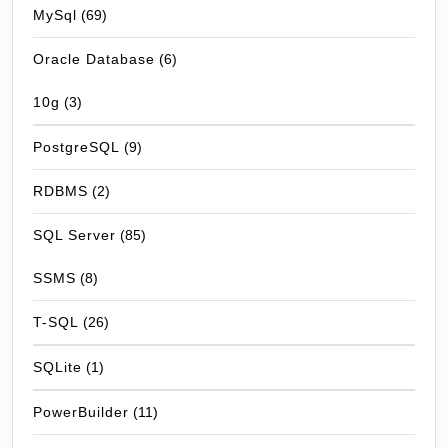
MySql
(69)
Oracle Database
(6)
10g
(3)
PostgreSQL
(9)
RDBMS
(2)
SQL Server
(85)
SSMS
(8)
T-SQL
(26)
SQLite
(1)
PowerBuilder
(11)