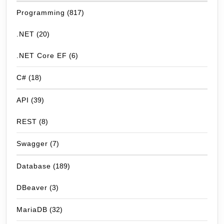
Programming
(817)
.NET
(20)
.NET Core EF
(6)
C#
(18)
API
(39)
REST
(8)
Swagger
(7)
Database
(189)
DBeaver
(3)
MariaDB
(32)