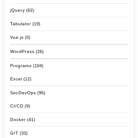
jQuery
(62)
Tabulator
(19)
Vue.js
(5)
WordPress
(26)
Programs
(104)
Excel
(12)
SecDevOps
(95)
CI/CD
(9)
Docker
(41)
GIT
(33)