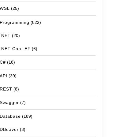
WSL
(25)
Programming
(822)
.NET
(20)
.NET Core EF
(6)
C#
(18)
API
(39)
REST
(8)
Swagger
(7)
Database
(189)
DBeaver
(3)