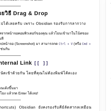
วยวิธี Drag & Drop
 ไปได้เลยครับ เพราะ Obsidian รองรับการลากวาง
พจากหน้าจอคอมพิวเตอร์ของคุณ แล้วโยนเข้ามาในโน้ตของ
นที
ปหน้าจอ (Screenshot) มา สามารถกด
(หรือ
Ctrl + V
Cmd +
ช่นกัน
Internal Link
[[ ]]
น้ตเข้าด้วยกัน โดยที่คุณไม่ต้องพิมพ์โค้ดเอง
ุณเด้งขึ้นมา
อมโยง แล้วกด Enter ได้เลย!
Shortcuts) Obsidian ยังคงรองรับคีย์ลัดสากลเหมือน