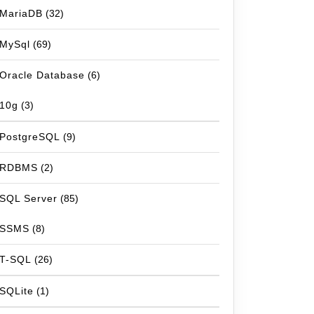
MariaDB
(32)
MySql
(69)
Oracle Database
(6)
10g
(3)
PostgreSQL
(9)
RDBMS
(2)
SQL Server
(85)
SSMS
(8)
T-SQL
(26)
SQLite
(1)