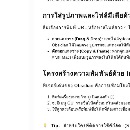
การใส่รูปภาพและไฟล์มีเดียด้
ลืมเรื่องการพิมพ์ URL หรือพาธไฟล์ยาว ๆ
ลากและวาง (Drag & Drop):
ลากไฟล์รูปภา
Obsidian ได้โดยตรง รูปภาพจะแสดงผลให้ทั
คัดลอกและวาง (Copy & Paste):
หากคุณแค
บน Mac) เพื่อแปะรูปภาพลงในโน้ตได้ทันทีเ
V
โครงสร้างความสัมพันธ์ด้วย 
ฟีเจอร์เด่นของ Obsidian คือการเชื่อมโยงโ
พิมพ์เครื่องหมายก้ามปูเปิดสองตัว
[[
จะมีเมนู GUI รายชื่อโน้ตทั้งหมดในคลังของค
ใช้ลูกศรเลื่อนหรือพิมพ์ชื่อโน้ตที่ต้องการเชื่
Tip:
สำหรับใครที่ติดการใช้คีย์ลัด (