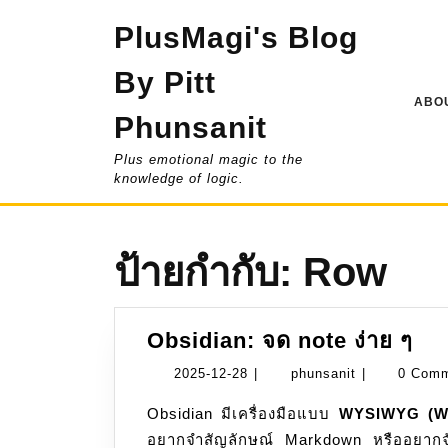
Skip
PlusMagi's Blog
to
content
By Pitt
ABOU
Phunsanit
Plus emotional magic to the
knowledge of logic.
ป้ายกำกับ:
Row
Obs
Obsidian: จด note ง่าย ๆ
จด
2025-
phunsanit
2025-12-28
|
phunsanit
|
0 Com
no
12-
Obsidian มีเครื่องมือแบบ
WYSIWYG (Wh
ง่า
28
อยากจำสัญลักษณ์ Markdown หรืออยากจัด
ๆ