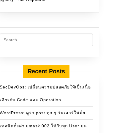
Recent Posts
SecDevOps: เปลี่ยนความปลอดภัยให้เป็นเนื้อ
เดียวกับ Code และ Operation
WordPress: ดูว่า post ทุก ๆ วันเสาร์ใช่มั๋ย
เทคนิคตั้งค่า umask 002 ให้กับทุก User บน