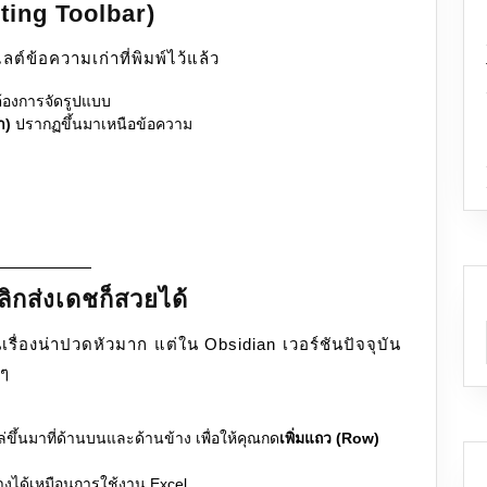
iting Toolbar)
์ข้อความเก่าที่พิมพ์ไว้แล้ว
ต้องการจัดรูปแบบ
ำ)
ปรากฏขึ้นมาเหนือข้อความ
ิกส่งเดชก็สวยได้
รื่องน่าปวดหัวมาก แต่ใน Obsidian เวอร์ชันปัจจุบัน
 ๆ
่ขึ้นมาที่ด้านบนและด้านข้าง เพื่อให้คุณกด
เพิ่มแถว (Row)
งได้เหมือนการใช้งาน Excel