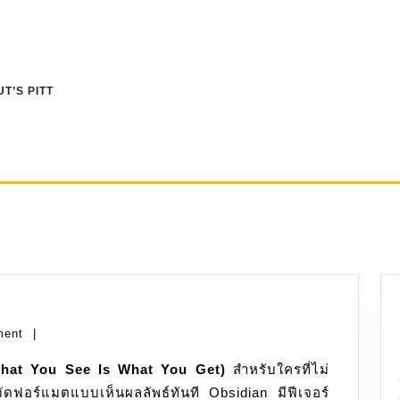
T’S PITT
idian:
ment
|
te
at You See Is What You Get)
ย
สำหรับใครที่ไม่
ฟอร์แมตแบบเห็นผลลัพธ์ทันที Obsidian มีฟีเจอร์