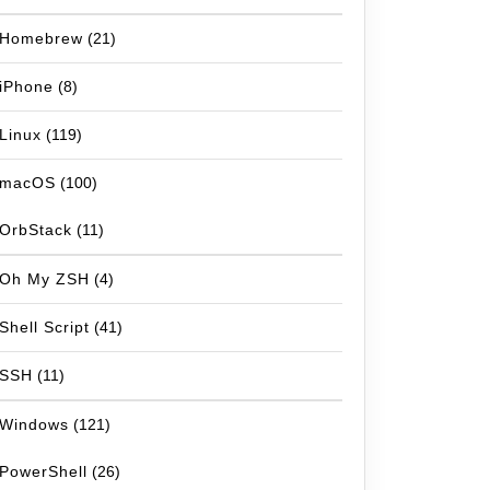
Homebrew
(21)
iPhone
(8)
Linux
(119)
macOS
(100)
OrbStack
(11)
Oh My ZSH
(4)
Shell Script
(41)
SSH
(11)
Windows
(121)
PowerShell
(26)