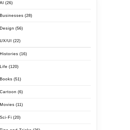
AI
(26)
Businesses
(28)
Design
(56)
UX/UI
(22)
Histories
(16)
Life
(120)
Books
(51)
Cartoon
(6)
Movies
(11)
Sci-Fi
(20)