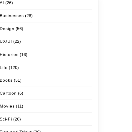
AI
(26)
Businesses
(28)
Design
(56)
UX/UI
(22)
Histories
(16)
Life
(120)
Books
(51)
Cartoon
(6)
Movies
(11)
Sci-Fi
(20)