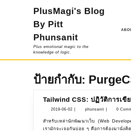
Skip
PlusMagi's Blog
to
content
By Pitt
ABOU
Phunsanit
Plus emotional magic to the
knowledge of logic.
ป้ายกำกับ:
Purge
Tailwind CSS: ปฏิวัติการเขีย
2019-
phunsanit
2019-06-02
|
phunsanit
|
0 Com
06-
สำหรับเหล่านักพัฒนาเว็บ (Web Develope
02
เรามักจะเจอกันบ่อย ๆ คือการต้องมานั่งคิ