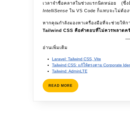
เวลาจำชื่อคลาสในช่วงแรกนิดหน่อย (ซึ่
IntelliSense
ใน VS Code ก็แทบจะไม่ต้อง
หากคุณกำลังมองหาเครื่องมือที่จะช่วยใ
Tailwind CSS คือคำตอบที่ไม่ควรพลาดคร
อ่านเพิ่มเติม
Laravel: Tailwind CSS, Vite
Tailwind CSS: แก้ให้ตรงตาม Corporate Iden
Tailwind: AdminLTE
READ
READ MORE
MORE