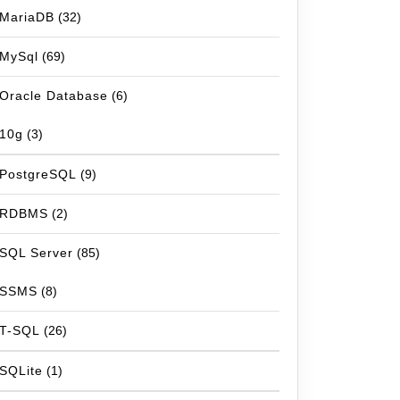
MariaDB
(32)
MySql
(69)
Oracle Database
(6)
10g
(3)
PostgreSQL
(9)
RDBMS
(2)
SQL Server
(85)
SSMS
(8)
T-SQL
(26)
SQLite
(1)