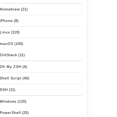
Homebrew
(21)
iPhone
(8)
Linux
(119)
macOS
(100)
OrbStack
(11)
Oh My ZSH
(4)
Shell Script
(40)
SSH
(11)
Windows
(120)
PowerShell
(25)