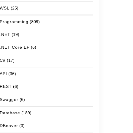
WSL
(25)
Programming
(809)
.NET
(19)
.NET Core EF
(6)
C#
(17)
API
(36)
REST
(6)
Swagger
(6)
Database
(189)
DBeaver
(3)