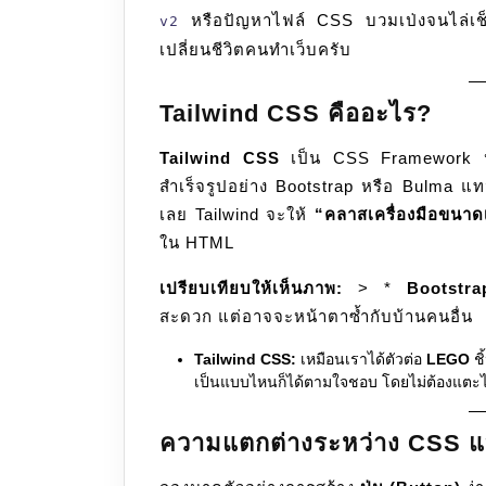
หรือปัญหาไฟล์ CSS บวมเป่งจนไล่เช็ก
v2
เปลี่ยนชีวิตคนทำเว็บครับ
Tailwind CSS คืออะไร?
Tailwind CSS
เป็น CSS Framework
สำเร็จรูปอย่าง Bootstrap หรือ Bulma แทน
เลย Tailwind จะให้
“คลาสเครื่องมือขนาดเ
ใน HTML
เปรียบเทียบให้เห็นภาพ:
> *
Bootstra
สะดวก แต่อาจจะหน้าตาซ้ำกับบ้านคนอื่น
Tailwind CSS:
เหมือนเราได้ตัวต่อ
LEGO
ชิ
เป็นแบบไหนก็ได้ตามใจชอบ โดยไม่ต้องแตะ
ความแตกต่างระหว่าง CSS แ