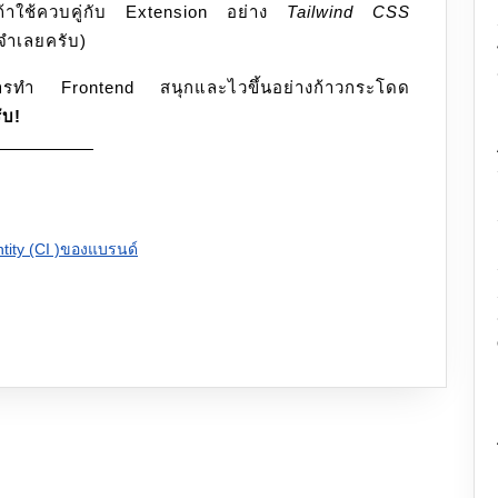
งถ้าใช้ควบคู่กับ Extension อย่าง
Tailwind CSS
จำเลยครับ)
ห้การทำ Frontend สนุกและไวขึ้นอย่างก้าวกระโดด
ับ!
tity (CI )ของแบรนด์