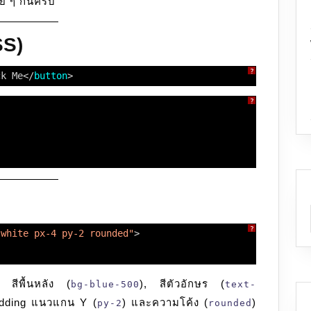
ย ๆ กันครับ
SS)
?
ck Me</
button
>
?
?
-white px-4 py-2 rounded"
>
 สีพื้นหลัง (
), สีตัวอักษร (
bg-blue-500
text-
adding แนวแกน Y (
) และความโค้ง (
)
py-2
rounded