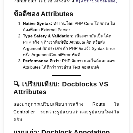
Parameter โดยใช้โครงสร้าง
#[AttributeName]
ข้อดีของ Attributes
Native Syntax:
ทำงานโดย PHP Core โดยตรง ไม่
ต้องพึ่งพา External Parser
Type Safety & Validation:
เนื่องจากมันเป็นโค้ด
PHP จริง ๆ ถ้าเราพิมพ์ชื่อ Attribute ผิด หรือส่ง
Argument ผิดประเภท ตัว PHP จะแจ้ง Syntax Error
หรือ ArgumentCountError ทันที
Performance ดีกว่า:
PHP จัดการคอมไพล์และแคช
Attributes ได้ดีกว่าการอ่าน Text คอมเมนต์
🔍 เปรียบเทียบ: Docblocks VS
Attributes
ลองมาดูการเปรียบเทียบการสร้าง Route ใน
Controller ระหว่างรูปแบบเก่าและรูปแบบใหม่กัน
ครับ
แบบเก่า: Docblock Annotation