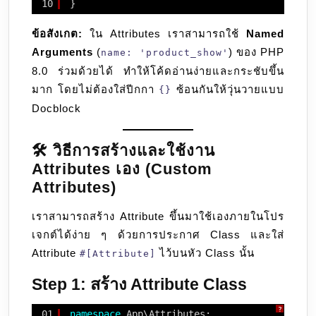
10
}
ข้อสังเกต:
ใน Attributes เราสามารถใช้
Named
Arguments
(
) ของ PHP
name: 'product_show'
8.0 ร่วมด้วยได้ ทำให้โค้ดอ่านง่ายและกระชับขึ้น
มาก โดยไม่ต้องใส่ปีกกา
ซ้อนกันให้วุ่นวายแบบ
{}
Docblock
🛠️ วิธีการสร้างและใช้งาน
Attributes เอง (Custom
Attributes)
เราสามารถสร้าง Attribute ขึ้นมาใช้เองภายในโปร
เจกต์ได้ง่าย ๆ ด้วยการประกาศ Class และใส่
Attribute
ไว้บนหัว Class นั้น
#[Attribute]
Step 1: สร้าง Attribute Class
?
01
namespace
App\Attributes;