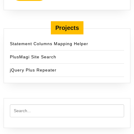
MORE
Projects
Statement Columns Mapping Helper
PlusMagi Site Search
jQuery Plus Repeater