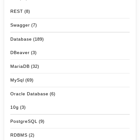
REST
(8)
Swagger
(7)
Database
(189)
DBeaver
(3)
MariaDB
(32)
MySql
(69)
Oracle Database
(6)
10g
(3)
PostgreSQL
(9)
RDBMS
(2)