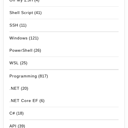
Oh My ZSH
(4)
Shell Script
(41)
SSH
(11)
Windows
(121)
PowerShell
(26)
WSL
(25)
Programming
(817)
.NET
(20)
.NET Core EF
(6)
C#
(18)
API
(39)