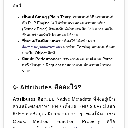
ดังนี้
เป็นแค่ String (Plain Text):
คอมเมนต์ก็คือคอมเมนต์
ตัว PHP Engine ไม่ได้ช่วยตรวจสอบความถูกต้อง
(Syntax Error) ถ้าคุณพิมพ์คำสะกดผิด โปรแกรมจะไม่
พังจนกว่าจะรันไปเจอตอนใช้งาน
พึ่งพาเครื่องมือภายนอก:
ต้องใช้โค้ดจำพวก
มาช่วย Parsing คอมเมนต์ออก
doctrine/annotations
มาเป็น Object อีกที
มีผลต่อ Performance:
การอ่านคอมเมนต์และ Parse
สตริงในทุก ๆ Request ส่งผลกระทบต่อความเร็วของ
ระบบ
✨ Attributes คืออะไร?
Attributes
คือระบบ Native Metadata ที่ฝังอยู่เป็น
ส่วนหนึ่งของภาษา PHP (ตั้งแต่ PHP 8.0+) มีหน้า
ที่ประกาศข้อมูลอธิบายส่วนต่าง ๆ ของโค้ด เช่น
Class, Method, Function, Property หรือ