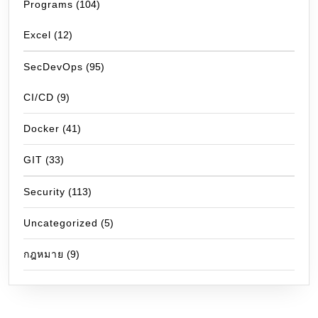
Programs
(104)
Excel
(12)
SecDevOps
(95)
CI/CD
(9)
Docker
(41)
GIT
(33)
Security
(113)
Uncategorized
(5)
กฎหมาย
(9)