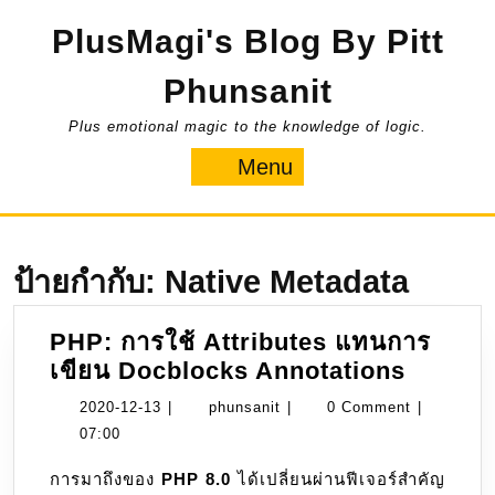
Skip
PlusMagi's Blog By Pitt
to
content
Phunsanit
Plus emotional magic to the knowledge of logic.
Menu
Menu
ป้ายกำกับ:
Native Metadata
PHP: การใช้ Attributes แทนการ
PHP:
เขียน Docblocks Annotations
การ
2020-
phunsanit
2020-12-13
|
phunsanit
|
0 Comment
|
ใช้
12-
07:00
Attribu
13
การมาถึงของ
PHP 8.0
ได้เปลี่ยนผ่านฟีเจอร์สำคัญ
แทน