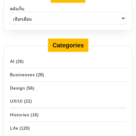
คลังเก็บ
Categories
AI
(26)
Businesses
(28)
Design
(56)
UX/UI
(22)
Histories
(16)
Life
(120)