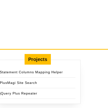
Projects
Statement Columns Mapping Helper
PlusMagi Site Search
jQuery Plus Repeater