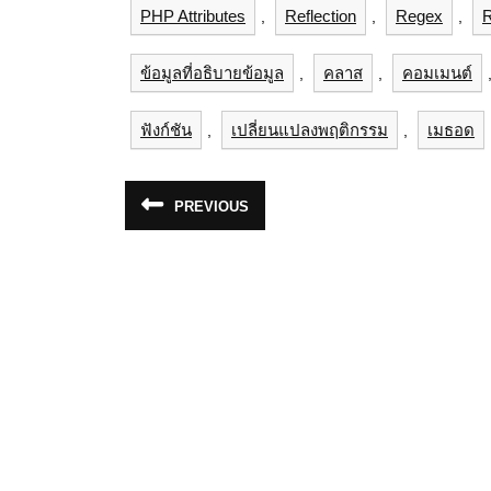
PHP Attributes
Reflection
Regex
R
,
,
,
ข้อมูลที่อธิบายข้อมูล
คลาส
คอมเมนต์
,
,
ฟังก์ชัน
เปลี่ยนแปลงพฤติกรรม
เมธอด
,
,
แนะแนว
PREVIOUS
Previous
เรื่อง
post: