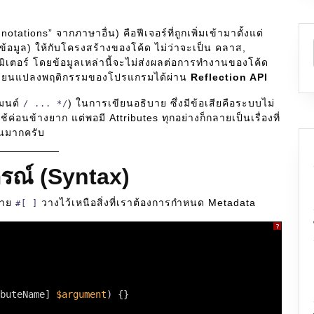
otations” จากภาษาอื่น) คือฟีเจอร์ที่ถูกเพิ่มเข้ามาตั้งแต่
ยข้อมูล) ให้กับโครงสร้างของโค้ด ไม่ว่าจะเป็น คลาส,
รามิเตอร์ โดยข้อมูลเหล่านี้จะไม่ส่งผลต่อการทำงานของโค้ด
ลี่ยนแปลงพฤติกรรมของโปรแกรมได้ผ่าน
Reflection API
มนต์
) ในการเขียนอธิบาย ซึ่งมีข้อเสียคือระบบไม่
/ ... */
่อนข้างยาก แต่พอมี Attributes ทุกอย่างก็กลายเป็นเรื่องที่
้นมากครับ
รณ์ (Syntax)
มาย
วางไว้เหนือสิ่งที่เราต้องการกำหนด Metadata
#[ ]
?
buteName] 
$argument
) {}