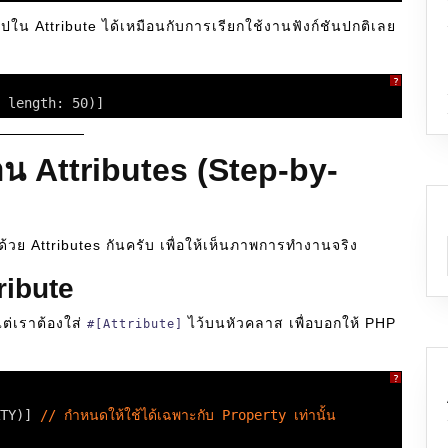
ปใน Attribute ได้เหมือนกับการเรียกใช้งานฟังก์ชันปกติเลย
?
 length: 50)]
าน Attributes (Step-by-
้วย Attributes กันครับ เพื่อให้เห็นภาพการทำงานจริง
ribute
ต่เราต้องใส่
ไว้บนหัวคลาส เพื่อบอกให้ PHP
#[Attribute]
?
TY)] 
// กำหนดให้ใช้ได้เฉพาะกับ Property เท่านั้น