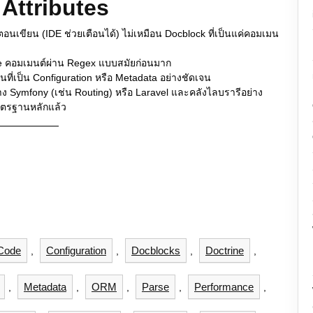
Attributes
นเขียน (IDE ช่วยเตือนได้) ไม่เหมือน Docblock ที่เป็นแค่คอมเมน
se คอมเมนต์ผ่าน Regex แบบสมัยก่อนมาก
ี่เป็น Configuration หรือ Metadata อย่างชัดเจน
ย่าง Symfony (เช่น Routing) หรือ Laravel และคลังไลบรารีอย่าง
มาตรฐานหลักแล้ว
Code
Configuration
Docblocks
Doctrine
,
,
,
,
Metadata
ORM
Parse
Performance
,
,
,
,
,