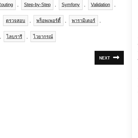
outing
Step-by-Step
Symfony
Validation
,
,
,
,
ตรวจสอบ
พร็อพเพอร์ตี้
พารามิเตอร์
,
,
,
,
ไลบรารี
ไวยากรณ์
,
,
NEXT
Next
post: