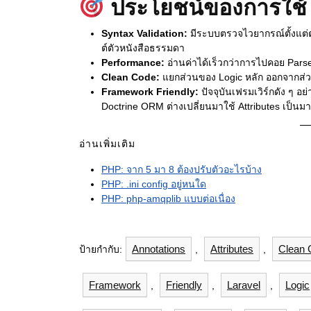
ประโยชน์ของการใช้ 
Syntax Validation:
มีระบบตรวจไวยากรณ์ตั้งแต่ตอ
ต์ตัวหนังสือธรรมดา
Performance:
อ่านค่าได้เร็วกว่าการไปคอย Par
Clean Code:
แยกส่วนของ Logic หลัก ออกจากส่วนท
Framework Friendly:
ปัจจุบันเฟรมเวิร์กดัง ๆ อ
Doctrine ORM ต่างเปลี่ยนมาใช้ Attributes เป็น
อ่านเพิ่มเติม
PHP: จาก 5 มา 8 ต้องปรับตัวอะไรบ้าง
PHP: .ini config อยู่หนใด
PHP: php-amqplib แบบต่อเนื่อง
Annotations
Attributes
Clean 
ป้ายกำกับ:
,
,
Framework
Friendly
Laravel
Logic
,
,
,