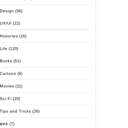
Design
(56)
UX/UI
(22)
Histories
(16)
Life
(120)
Books
(51)
Cartoon
(6)
Movies
(11)
Sci-Fi
(20)
Tips and Tricks
(26)
พุทธ
(7)