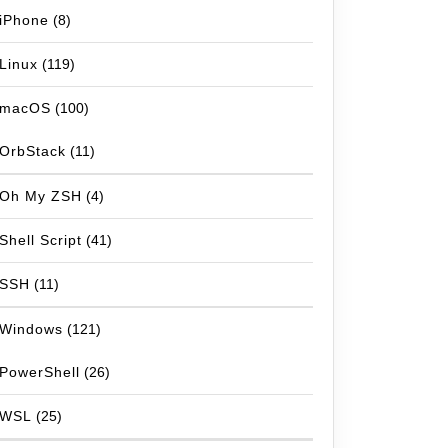
iPhone
(8)
Linux
(119)
macOS
(100)
OrbStack
(11)
Oh My ZSH
(4)
Shell Script
(41)
SSH
(11)
Windows
(121)
PowerShell
(26)
WSL
(25)