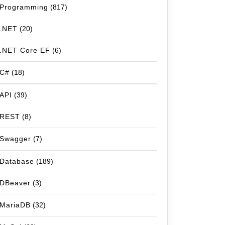
Programming
(817)
.NET
(20)
.NET Core EF
(6)
C#
(18)
API
(39)
REST
(8)
Swagger
(7)
Database
(189)
DBeaver
(3)
MariaDB
(32)