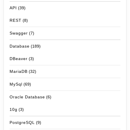
API
(39)
REST
(8)
Swagger
(7)
Database
(189)
DBeaver
(3)
MariaDB
(32)
MySql
(69)
Oracle Database
(6)
10g
(3)
PostgreSQL
(9)