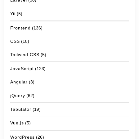
Laravel
(50)
Yii
(5)
Frontend
(136)
CSS
(18)
Tailwind CSS
(5)
JavaScript
(123)
Angular
(3)
jQuery
(62)
Tabulator
(19)
Vue.js
(5)
WordPress
(26)