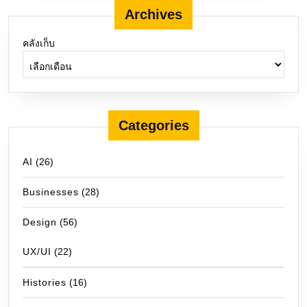
Archives
คลังเก็บ
Categories
AI
(26)
Businesses
(28)
Design
(56)
UX/UI
(22)
Histories
(16)