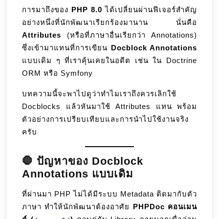
13
การมาถึงของ
PHP 8.0
ได้เปลี่ยนผ่านฟีเจอร์สำคัญ
แทน
อย่างหนึ่งที่นักพัฒนาเรียกร้องมานาน นั่นคือ
การ
Attributes
(หรือที่ภาษาอื่นเรียกว่า Annotations)
เขียน
ซึ่งเข้ามาแทนที่การเขียน
Docblock Annotations
Docblo
แบบเดิม ๆ ที่เราคุ้นเคยในอดีต เช่น ใน Doctrine
Annota
ORM หรือ Symfony
บทความนี้จะพาไปดูว่าทำไมเราถึงควรเลิกใช้
Docblocks แล้วหันมาใช้ Attributes แทน พร้อม
ตัวอย่างการเปรียบเทียบและการนำไปใช้งานจริง
ครับ
🛑 ปัญหาของ Docblock
Annotations แบบเดิม
ที่ผ่านมา PHP ไม่ได้มีระบบ Metadata ติดมากับตัว
ภาษา ทำให้นักพัฒนาต้องอาศัย
PHPDoc คอนเมน