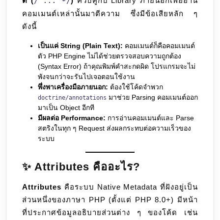
ต์ (
)
ควบคู่กับ Library ภายนอกเพื่ออ่าน
/ ... */
คอมเมนต์เหล่านั้นมาตีความ ซึ่งมีข้อเสียหลัก ๆ
ดังนี้
เป็นแค่ String (Plain Text):
คอมเมนต์ก็คือคอมเมนต์
ตัว PHP Engine ไม่ได้ช่วยตรวจสอบความถูกต้อง
(Syntax Error) ถ้าคุณพิมพ์คำสะกดผิด โปรแกรมจะไม่
พังจนกว่าจะรันไปเจอตอนใช้งาน
พึ่งพาเครื่องมือภายนอก:
ต้องใช้โค้ดจำพวก
มาช่วย Parsing คอมเมนต์ออก
doctrine/annotations
มาเป็น Object อีกที
มีผลต่อ Performance:
การอ่านคอมเมนต์และ Parse
สตริงในทุก ๆ Request ส่งผลกระทบต่อความเร็วของ
ระบบ
✨ Attributes คืออะไร?
Attributes
คือระบบ Native Metadata ที่ฝังอยู่เป็น
ส่วนหนึ่งของภาษา PHP (ตั้งแต่ PHP 8.0+) มีหน้า
ที่ประกาศข้อมูลอธิบายส่วนต่าง ๆ ของโค้ด เช่น