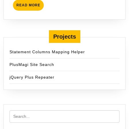
READ
READ MORE
MORE
Projects
Statement Columns Mapping Helper
PlusMagi Site Search
jQuery Plus Repeater