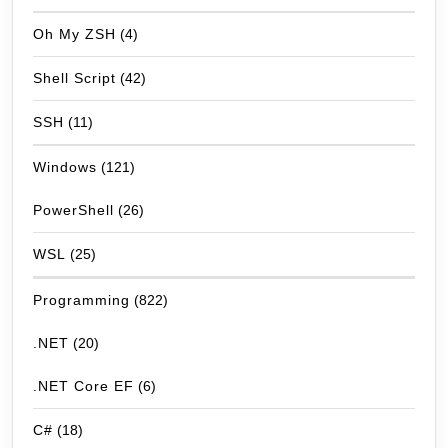
Oh My ZSH
(4)
Shell Script
(42)
SSH
(11)
Windows
(121)
PowerShell
(26)
WSL
(25)
Programming
(822)
.NET
(20)
.NET Core EF
(6)
C#
(18)