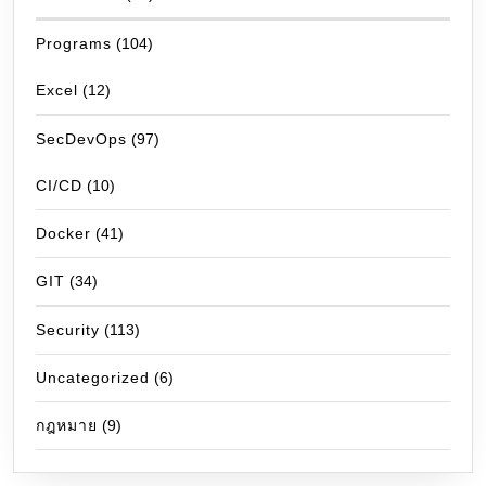
Programs
(104)
Excel
(12)
SecDevOps
(97)
CI/CD
(10)
Docker
(41)
GIT
(34)
Security
(113)
Uncategorized
(6)
กฎหมาย
(9)