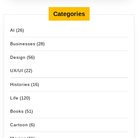
Categories
AI
(26)
Businesses
(28)
Design
(56)
UX/UI
(22)
Histories
(16)
Life
(120)
Books
(51)
Cartoon
(6)