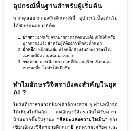
อุปกรณ์พื้นฐานสำหรับผู้เริ่มต้น
หากคุณอยากลองสัมผัสเสน่ห์นี้ อุปกรณ์เบื้องต้นไม่
ได้ซับซ้อนอย่างที่คิด
ปากกา:
อาจเริ่มจากปากกาหัวตัดแบบเติมหมึกได้ หรือ
ปากกาคอแร้ง สำหรับผู้ที่ต้องการฝึกลงน้ำหนัก
น้ำหมึก:
หมึกอินเดีย หรือหมึกสำหรับอักษรวิจิตรโดย
เฉพาะที่มีความหนืดพอเหมาะ
กระดาษ:
ควรเลือกกระดาษที่มีความเรียบเนียนและ
หนาพอที่จะไม่ทำให้หมึกซึม
ทำไมอักษรวิจิตรายังคงสำคัญในยุค
AI ?
ในวันที่เราสามารถพิมพ์ตัวอักษรสวย ๆ ผ่านหน้าจอ
ได้เพียงไม่กี่คลิก แต่อักษรวิจิตรกลับได้รับความ
นิยมมากขึ้นในฐานะ
“ศิลปะแห่งความใจเย็น”
การ
เขียนอักษรวิจิตรช่วยฝึกสมาธิ ลดความเครียด และ