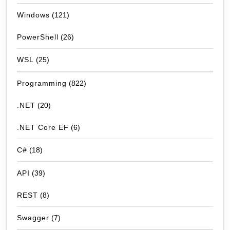
Windows
(121)
PowerShell
(26)
WSL
(25)
Programming
(822)
.NET
(20)
.NET Core EF
(6)
C#
(18)
API
(39)
REST
(8)
Swagger
(7)