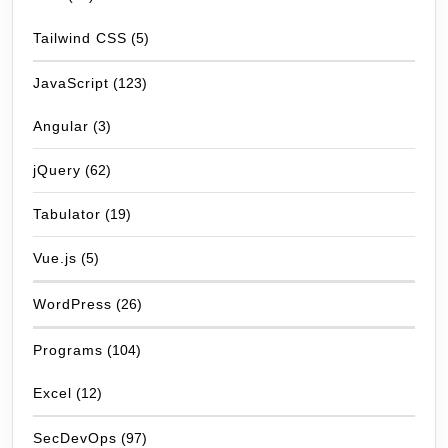
Tailwind CSS
(5)
JavaScript
(123)
Angular
(3)
jQuery
(62)
Tabulator
(19)
Vue.js
(5)
WordPress
(26)
Programs
(104)
Excel
(12)
SecDevOps
(97)