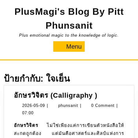
Skip
PlusMagi's Blog By Pitt
to
content
Phunsanit
Plus emotional magic to the knowledge of logic.
Menu
Menu
ป้ายกำกับ:
ใจเย็น
อักษร
อักษรวิจิตร (Calligraphy )
วิจิตร
2026-
phunsanit
2026-05-09
|
phunsanit
|
0 Comment
|
(Calligraph
05-
07:00
)
09
อักษรวิจิตร
ไม่ใช่เพียงแค่การเขียนตัวหนังสือให้
สะกดถูกต้อง แต่มันคือศาสตร์และศิลป์แห่งการ