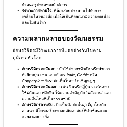
กำหนดรูปทรงของตัวอักษร
จังหวะการหายใจ:
ที่ต้องสอดประสานไปกับการ
เคลื่อนไหวของมือ เพื่อให้เส้นที่ออกมามีความต่อเนื่อง
และไม่สั่นไหว
ความหลากหลายของวัฒนธรรม
อักษรวิจิตรมีวิวัฒนาการที่แตกต่างกันไปตาม
ภูมิภาคทั่วโลก
อักษรวิจิตรตะวันตก :
มักใช้ปากกาหัวตัด หรือปากกา
หัวยืดหยุ่น เช่น แบบอักษร
Italic
,
Gothic
หรือ
Copperplate
ที่เรามักเห็นในการ์ดเชิญหรู ๆ
อักษรวิจิตรตะวันออก :
เช่น จีนหรือญี่ปุ่น จะเน้นการ
ใช้พู่กันและหมึกจีน ให้ความสำคัญกับ “พลังงาน” และ
ความลื่นไหลที่เป็นธรรมชาติ
อักษรวิจิตรอาหรับ :
ถือเป็นศิลปะชั้นสูงที่ผูกโยงกับ
ศาสนา มีโครงสร้างทางคณิตศาสตร์ที่ซับซ้อนและ
สวยงามอย่างยิ่ง