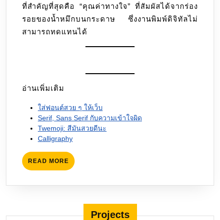
ที่สำคัญที่สุดคือ “คุณค่าทางใจ” ที่สัมผัสได้จากร่อง
รอยของน้ำหมึกบนกระดาษ ซึ่งงานพิมพ์ดิจิทัลไม่
สามารถทดแทนได้
อ่านเพิ่มเติม
ใส่ฟอนต์สวย ๆ ให้เว็บ
Serif, Sans Serif กับความเข้าใจผิด
Twemoji: สีมันสวยดีนะ
Calligraphy
READ
READ MORE
MORE
Projects