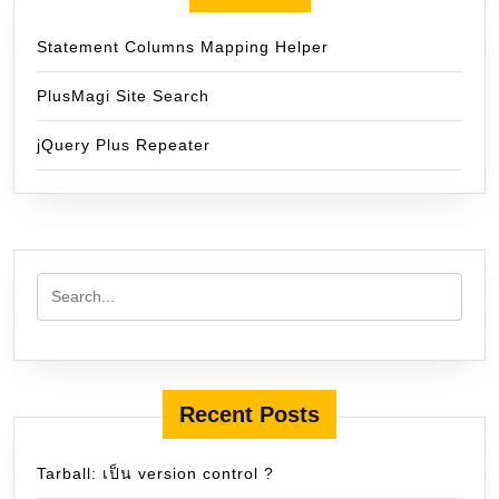
Statement Columns Mapping Helper
PlusMagi Site Search
jQuery Plus Repeater
Recent Posts
Tarball: เป็น version control ?