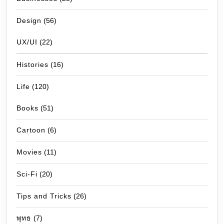
Design
(56)
UX/UI
(22)
Histories
(16)
Life
(120)
Books
(51)
Cartoon
(6)
Movies
(11)
Sci-Fi
(20)
Tips and Tricks
(26)
พุทธ
(7)