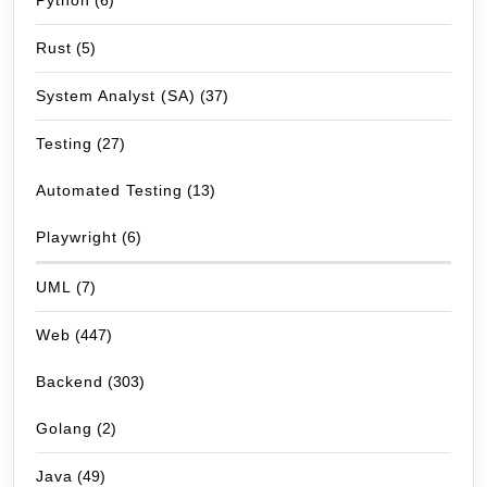
Python
(6)
Rust
(5)
System Analyst (SA)
(37)
Testing
(27)
Automated Testing
(13)
Playwright
(6)
UML
(7)
Web
(447)
Backend
(303)
Golang
(2)
Java
(49)