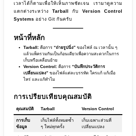
เวลาได้ก็ตามเพื่อให้เห็นภาพชัดเจน เรามาดูความ
แตกต่างระหว่าง
Tarball
กับ
Version Control
Systems
อย่าง Git กันครับ
หน้าที่หลัก
Tarball:
คือการ
“ถ่ายรูปนิ่ง”
ของไฟล์ ณ เวลานั้น ๆ
แล้วแพ็ครวมกันเป็นก้อนเดียวเพื่อความสะดวกในการ
เก็บหรือเคลื่อนย้าย
Version Control:
คือการ
“บันทึกประวัติการ
เปลี่ยนแปลง”
ของไฟล์แต่ละบรรทัด ใครแก้ แก้เมื่อ
ไหร่ และแก้ทำไม
การเปรียบเทียบคุณสมบัติ
คุณสมบัติ
Tarball
Version Control
การเก็บ
เก็บไฟล์ทั้งหมดซ้ำ
เก็บเฉพาะส่วนที่
ข้อมูล
ๆ ใหม่ทุกครั้ง
เปลี่ยนแปลง