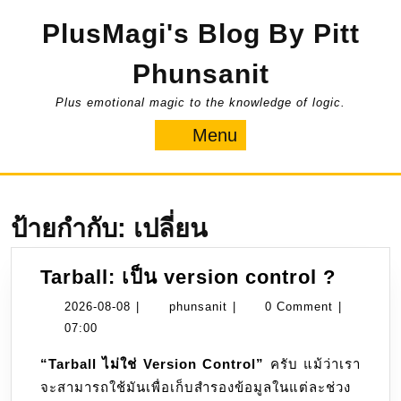
Skip
PlusMagi's Blog By Pitt
to
content
Phunsanit
Plus emotional magic to the knowledge of logic.
Menu
Menu
ป้ายกำกับ:
เปลี่ยน
Tarball
Tarball: เป็น version control ?
เป็น
2026-
phunsanit
2026-08-08
|
phunsanit
|
0 Comment
|
versio
08-
07:00
contro
08
“Tarball ไม่ใช่ Version Control”
ครับ แม้ว่าเรา
?
จะสามารถใช้มันเพื่อเก็บสำรองข้อมูลในแต่ละช่วง