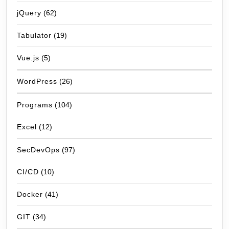
jQuery
(62)
Tabulator
(19)
Vue.js
(5)
WordPress
(26)
Programs
(104)
Excel
(12)
SecDevOps
(97)
CI/CD
(10)
Docker
(41)
GIT
(34)