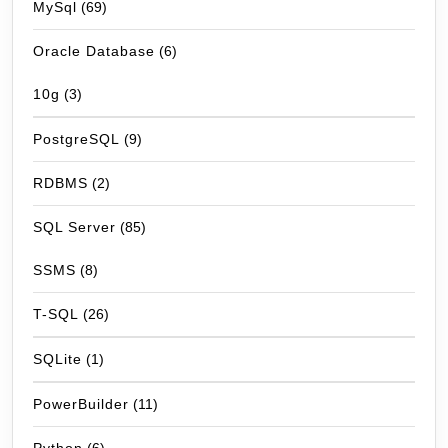
MySql
(69)
Oracle Database
(6)
10g
(3)
PostgreSQL
(9)
RDBMS
(2)
SQL Server
(85)
SSMS
(8)
T-SQL
(26)
SQLite
(1)
PowerBuilder
(11)