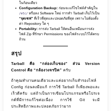
ในก้อนเดียว
Configuration Backup:
ก่อนจะแก้ไขไฟล์สำคัญใน
หรือลง Software ใหม่ การทำ Tarball เก็บไว้เป็น
/etc/
“จุดเซฟ”
ที่เร็วที่สุดและปลอดภัยที่สุด เพราะไม่ต้องตั้ง
ค่า Repository ใด ๆ
Portability:
การส่ง Tarball ให้คนอื่นเหมือนการส่ง
ไฟล์ Zip ที่รักษา Permissions ของไฟล์ระบบไว้ได้ครบ
ถ้วน
สรุป
Tarball คือ “กล่องเก็บของ” ส่วน Version
Control คือ “กล้องวงจรปิด”
ครับ
ถ้าคุณทำงานคนเดียวและแค่อยากเก็บสำรองไฟล์
Config ก่อนลงมือแก้ การใช้ Tarball ก็เพียงพอและ
เร็วดีครับ แต่ถ้าเป็นการเขียนโปรแกรมหรือโปรเจ
กต์ที่มีการแก้ไขต่อเนื่อง การใช้ Git จะมี
ประสิทธิภาพและปลอดภัยกว่ามาก