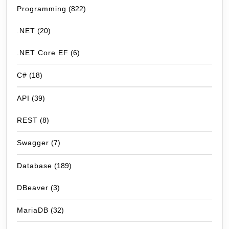
Programming
(822)
.NET
(20)
.NET Core EF
(6)
C#
(18)
API
(39)
REST
(8)
Swagger
(7)
Database
(189)
DBeaver
(3)
MariaDB
(32)