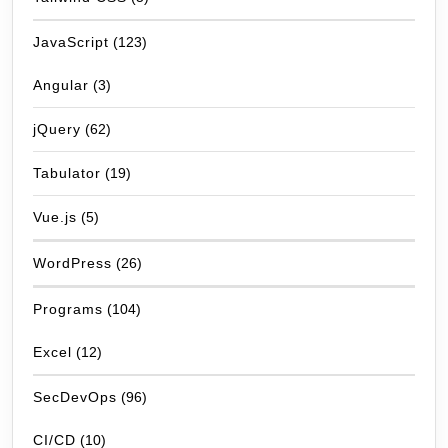
JavaScript
(123)
Angular
(3)
jQuery
(62)
Tabulator
(19)
Vue.js
(5)
WordPress
(26)
Programs
(104)
Excel
(12)
SecDevOps
(96)
CI/CD
(10)