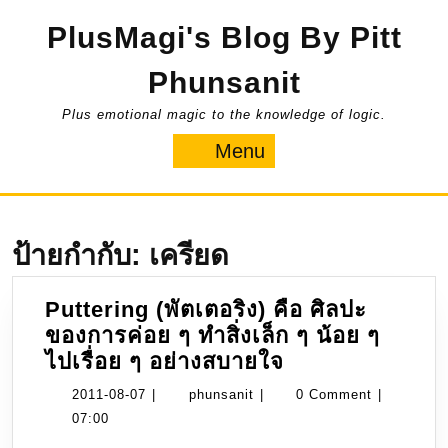
Skip
PlusMagi's Blog By Pitt
to
content
Phunsanit
Plus emotional magic to the knowledge of logic.
Menu
Menu
ป้ายกำกับ:
เครียด
Puttering (พัตเตอริง) คือ ศิลปะ
ของการค่อย ๆ ทำสิ่งเล็ก ๆ น้อย ๆ
Puttering
ไปเรื่อย ๆ อย่างสบายใจ
(พัต
2011-
phunsanit
2011-08-07
|
phunsanit
|
0 Comment
|
เต
08-
07:00
อริง)
07