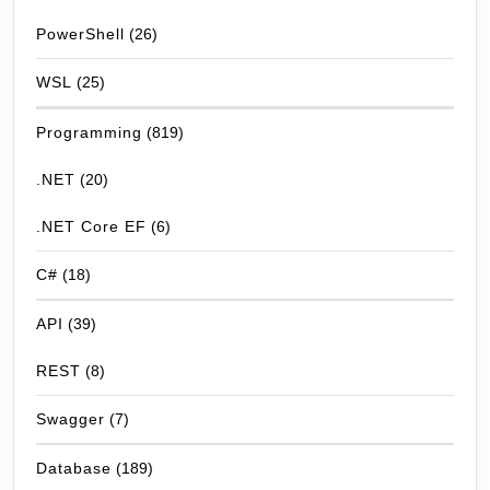
PowerShell
(26)
WSL
(25)
Programming
(819)
.NET
(20)
.NET Core EF
(6)
C#
(18)
API
(39)
REST
(8)
Swagger
(7)
Database
(189)