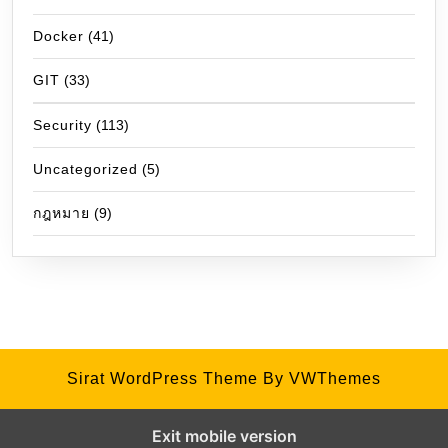
Docker
(41)
GIT
(33)
Security
(113)
Uncategorized
(5)
กฎหมาย
(9)
Sirat WordPress Theme
By VWThemes
Exit mobile version