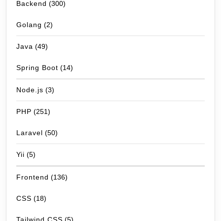
Backend
(300)
Golang
(2)
Java
(49)
Spring Boot
(14)
Node.js
(3)
PHP
(251)
Laravel
(50)
Yii
(5)
Frontend
(136)
CSS
(18)
Tailwind CSS
(5)