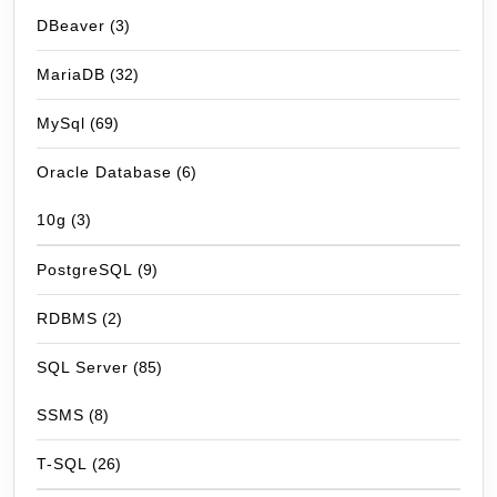
DBeaver
(3)
MariaDB
(32)
MySql
(69)
Oracle Database
(6)
10g
(3)
PostgreSQL
(9)
RDBMS
(2)
SQL Server
(85)
SSMS
(8)
T-SQL
(26)