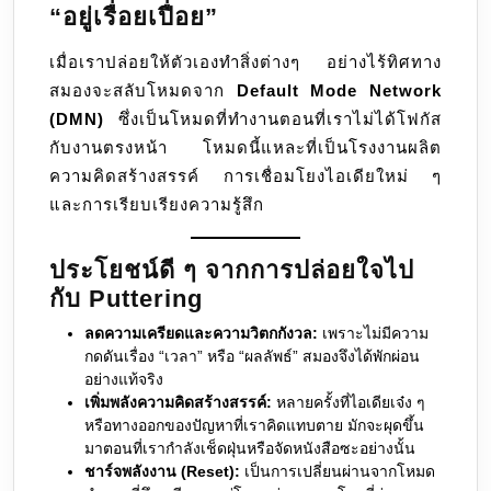
“อยู่เรื่อยเปื่อย”
เมื่อเราปล่อยให้ตัวเองทำสิ่งต่างๆ อย่างไร้ทิศทาง
สมองจะสลับโหมดจาก
Default Mode Network
(DMN)
ซึ่งเป็นโหมดที่ทำงานตอนที่เราไม่ได้โฟกัส
กับงานตรงหน้า โหมดนี้แหละที่เป็นโรงงานผลิต
ความคิดสร้างสรรค์ การเชื่อมโยงไอเดียใหม่ ๆ
และการเรียบเรียงความรู้สึก
ประโยชน์ดี ๆ จากการปล่อยใจไป
กับ Puttering
ลดความเครียดและความวิตกกังวล:
เพราะไม่มีความ
กดดันเรื่อง “เวลา” หรือ “ผลลัพธ์” สมองจึงได้พักผ่อน
อย่างแท้จริง
เพิ่มพลังความคิดสร้างสรรค์:
หลายครั้งที่ไอเดียเจ๋ง ๆ
หรือทางออกของปัญหาที่เราคิดแทบตาย มักจะผุดขึ้น
มาตอนที่เรากำลังเช็ดฝุ่นหรือจัดหนังสือซะอย่างนั้น
ชาร์จพลังงาน (Reset):
เป็นการเปลี่ยนผ่านจากโหมด