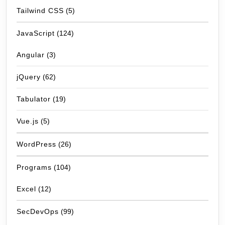
Tailwind CSS
(5)
JavaScript
(124)
Angular
(3)
jQuery
(62)
Tabulator
(19)
Vue.js
(5)
WordPress
(26)
Programs
(104)
Excel
(12)
SecDevOps
(99)