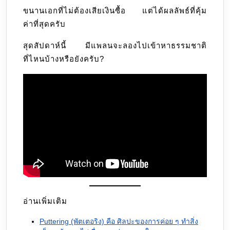
ขนานเอกที่ไม่ต้องเสียเงินซื้อ แต่ได้ผลลัพธ์ที่คุ้ม
ค่าที่สุดครับ
สุดสัปดาห์นี้ มีแพลนจะลองไปเข้าหาธรรมชาติ
ที่ไหนบ้างหรือยังครับ?
อ่านเพิ่มเติม
Puttering (พัตเตอริง) คือ ศิลปะของการค่อย ๆ ทำสิ่ง