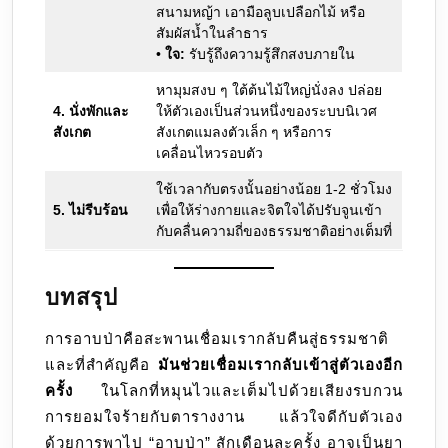
สนามหญ้า เอามือลูบเปลือกไม้ หรือ
สัมผัสน้ำในลำธาร
•
ใจ:
รับรู้ถึงความรู้สึกสงบภายใน
หามุมสงบ ๆ ใต้ต้นไม้ใหญ่นั่งลง ปล่อย
4. นั่งพักและ
ให้ตัวเองเป็นส่วนหนึ่งของระบบนิเวศ
สังเกต
สังเกตแมลงตัวเล็ก ๆ หรือการ
เคลื่อนไหวรอบตัว
ใช้เวลากับตรงนั้นอย่างน้อย 1-2 ชั่วโมง
5. ไม่รีบร้อน
เพื่อให้ร่างกายและจิตใจได้ปรับจูนเข้า
กับคลื่นความถี่ของธรรมชาติอย่างเต็มที่
บทสรุป
การอาบป่าคือสะพานเชื่อมเรากลับคืนสู่ธรรมชาติ
และที่สำคัญคือ
มันช่วยเชื่อมเรากลับเข้าสู่ตัวเองอีก
ครั้ง
ในโลกที่หมุนไวและเต็มไปด้วยเสียงรบกวน
การยอมใจร้ายกับตารางงาน แล้วใจดีกับตัวเอง
ด้วยการพาไป “อาบป่า” สักเดือนละครั้ง อาจเป็นยา