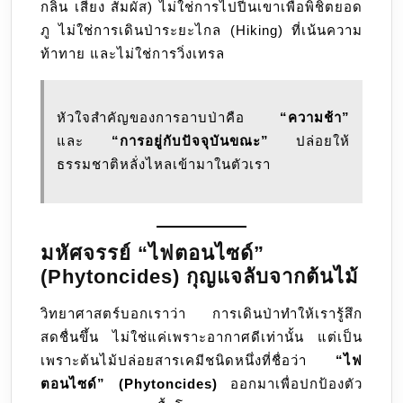
กลิ่น เสียง สัมผัส) ไม่ใช่การไปปีนเขาเพื่อพิชิตยอด
ภู ไม่ใช่การเดินป่าระยะไกล (Hiking) ที่เน้นความ
ท้าทาย และไม่ใช่การวิ่งเทรล
หัวใจสำคัญของการอาบป่าคือ
“ความช้า”
และ
“การอยู่กับปัจจุบันขณะ”
ปล่อยให้
ธรรมชาติหลั่งไหลเข้ามาในตัวเรา
มหัศจรรย์ “ไฟตอนไซด์”
(Phytoncides) กุญแจลับจากต้นไม้
วิทยาศาสตร์บอกเราว่า การเดินป่าทำให้เรารู้สึก
สดชื่นขึ้น ไม่ใช่แค่เพราะอากาศดีเท่านั้น แต่เป็น
เพราะต้นไม้ปล่อยสารเคมีชนิดหนึ่งที่ชื่อว่า
“ไฟ
ตอนไซด์” (Phytoncides)
ออกมาเพื่อปกป้องตัว