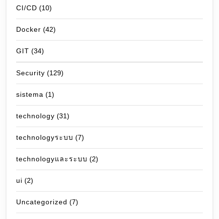
CI/CD
(10)
Docker
(42)
GIT
(34)
Security
(129)
sistema
(1)
technology
(31)
technologyระบบ
(7)
technologyและระบบ
(2)
ui
(2)
Uncategorized
(7)