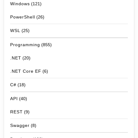
Windows
(121)
PowerShell
(26)
WSL
(25)
Programming
(855)
.NET
(20)
.NET Core EF
(6)
C#
(18)
API
(40)
REST
(9)
Swagger
(8)