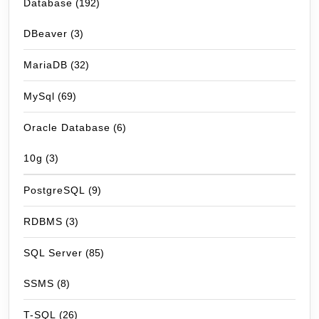
Database
(192)
DBeaver
(3)
MariaDB
(32)
MySql
(69)
Oracle Database
(6)
10g
(3)
PostgreSQL
(9)
RDBMS
(3)
SQL Server
(85)
SSMS
(8)
T-SQL
(26)