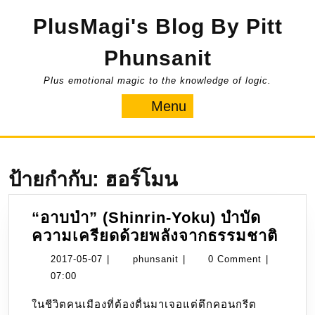
Skip
PlusMagi's Blog By Pitt
to
content
Phunsanit
Plus emotional magic to the knowledge of logic.
Menu
Menu
ป้ายกำกับ:
ฮอร์โมน
“อาบป่า” (Shinrin-Yoku) บำบัด
“อาบ
ความเครียดด้วยพลังจากธรรมชาติ
ป่า”
2017-
phunsanit
2017-05-07
|
phunsanit
|
0 Comment
|
(Shi
05-
07:00
Yoku
07
ในชีวิตคนเมืองที่ต้องตื่นมาเจอแต่ตึกคอนกรีต
บำบั