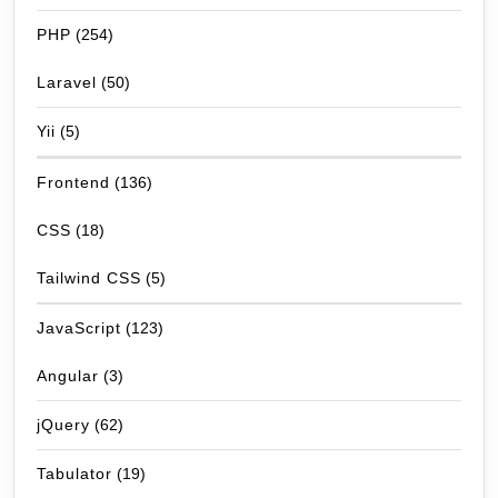
PHP
(254)
Laravel
(50)
Yii
(5)
Frontend
(136)
CSS
(18)
Tailwind CSS
(5)
JavaScript
(123)
Angular
(3)
jQuery
(62)
Tabulator
(19)