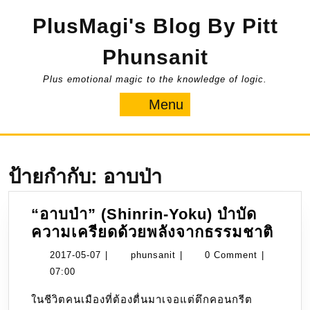
Skip
PlusMagi's Blog By Pitt
to
content
Phunsanit
Plus emotional magic to the knowledge of logic.
Menu
Menu
ป้ายกำกับ:
อาบป่า
“อาบป่า” (Shinrin-Yoku) บำบัด
“อาบ
ความเครียดด้วยพลังจากธรรมชาติ
ป่า”
2017-
phunsanit
2017-05-07
|
phunsanit
|
0 Comment
|
(Shi
05-
07:00
Yoku
07
ในชีวิตคนเมืองที่ต้องตื่นมาเจอแต่ตึกคอนกรีต
บำบั