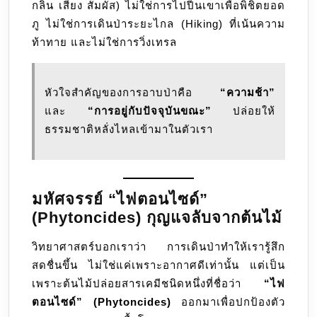
กลิ่น เสียง สัมผัส) ไม่ใช่การไปปีนเขาเพื่อพิชิตยอด
ภู ไม่ใช่การเดินป่าระยะไกล (Hiking) ที่เน้นความ
ท้าทาย และไม่ใช่การวิ่งเทรล
หัวใจสำคัญของการอาบป่าคือ
“ความช้า”
และ
“การอยู่กับปัจจุบันขณะ”
ปล่อยให้
ธรรมชาติหลั่งไหลเข้ามาในตัวเรา
มหัศจรรย์ “ไฟตอนไซด์”
(Phytoncides) กุญแจลับจากต้นไม้
วิทยาศาสตร์บอกเราว่า การเดินป่าทำให้เรารู้สึก
สดชื่นขึ้น ไม่ใช่แค่เพราะอากาศดีเท่านั้น แต่เป็น
เพราะต้นไม้ปล่อยสารเคมีชนิดหนึ่งที่ชื่อว่า
“ไฟ
ตอนไซด์” (Phytoncides)
ออกมาเพื่อปกป้องตัว