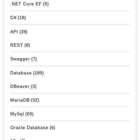
.NET Core EF
(6)
C#
(18)
API
(39)
REST
(8)
Swagger
(7)
Database
(189)
DBeaver
(3)
MariaDB
(32)
MySql
(69)
Oracle Database
(6)