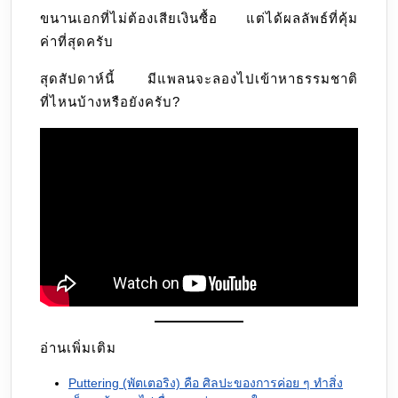
ขนานเอกที่ไม่ต้องเสียเงินซื้อ แต่ได้ผลลัพธ์ที่คุ้ม
ค่าที่สุดครับ
สุดสัปดาห์นี้ มีแพลนจะลองไปเข้าหาธรรมชาติ
ที่ไหนบ้างหรือยังครับ?
อ่านเพิ่มเติม
Puttering (พัตเตอริง) คือ ศิลปะของการค่อย ๆ ทำสิ่ง