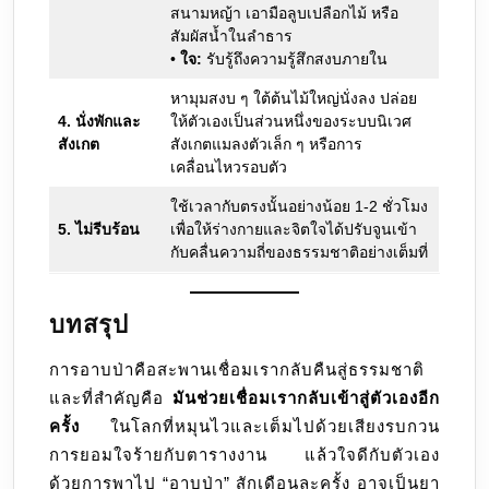
สนามหญ้า เอามือลูบเปลือกไม้ หรือ
สัมผัสน้ำในลำธาร
•
ใจ:
รับรู้ถึงความรู้สึกสงบภายใน
หามุมสงบ ๆ ใต้ต้นไม้ใหญ่นั่งลง ปล่อย
4. นั่งพักและ
ให้ตัวเองเป็นส่วนหนึ่งของระบบนิเวศ
สังเกต
สังเกตแมลงตัวเล็ก ๆ หรือการ
เคลื่อนไหวรอบตัว
ใช้เวลากับตรงนั้นอย่างน้อย 1-2 ชั่วโมง
5. ไม่รีบร้อน
เพื่อให้ร่างกายและจิตใจได้ปรับจูนเข้า
กับคลื่นความถี่ของธรรมชาติอย่างเต็มที่
บทสรุป
การอาบป่าคือสะพานเชื่อมเรากลับคืนสู่ธรรมชาติ
และที่สำคัญคือ
มันช่วยเชื่อมเรากลับเข้าสู่ตัวเองอีก
ครั้ง
ในโลกที่หมุนไวและเต็มไปด้วยเสียงรบกวน
การยอมใจร้ายกับตารางงาน แล้วใจดีกับตัวเอง
ด้วยการพาไป “อาบป่า” สักเดือนละครั้ง อาจเป็นยา