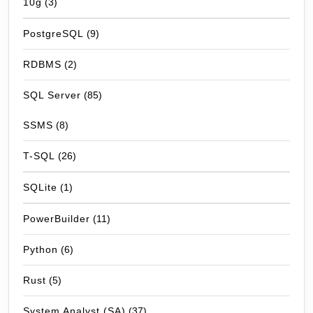
10g
(3)
PostgreSQL
(9)
RDBMS
(2)
SQL Server
(85)
SSMS
(8)
T-SQL
(26)
SQLite
(1)
PowerBuilder
(11)
Python
(6)
Rust
(5)
System Analyst (SA)
(37)