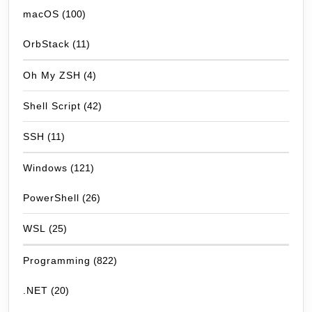
macOS
(100)
OrbStack
(11)
Oh My ZSH
(4)
Shell Script
(42)
SSH
(11)
Windows
(121)
PowerShell
(26)
WSL
(25)
Programming
(822)
.NET
(20)