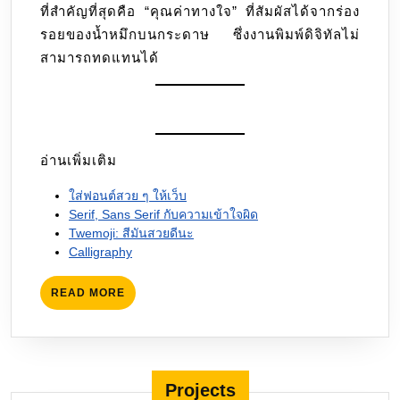
ที่สำคัญที่สุดคือ “คุณค่าทางใจ” ที่สัมผัสได้จากร่อง
รอยของน้ำหมึกบนกระดาษ ซึ่งงานพิมพ์ดิจิทัลไม่
สามารถทดแทนได้
อ่านเพิ่มเติม
ใส่ฟอนต์สวย ๆ ให้เว็บ
Serif, Sans Serif กับความเข้าใจผิด
Twemoji: สีมันสวยดีนะ
Calligraphy
READ
READ MORE
MORE
Projects