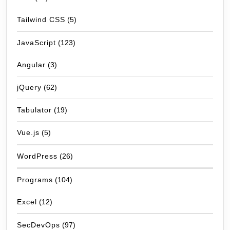
Tailwind CSS
(5)
JavaScript
(123)
Angular
(3)
jQuery
(62)
Tabulator
(19)
Vue.js
(5)
WordPress
(26)
Programs
(104)
Excel
(12)
SecDevOps
(97)