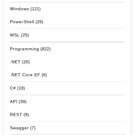
Windows
(121)
PowerShell
(26)
WSL
(25)
Programming
(822)
.NET
(20)
.NET Core EF
(6)
C#
(18)
API
(39)
REST
(8)
Swagger
(7)