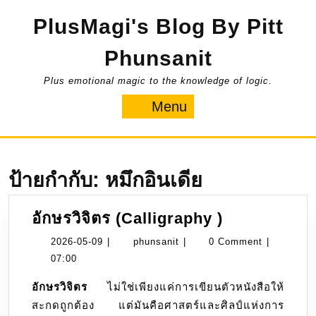
Skip
PlusMagi's Blog By Pitt
to
content
Phunsanit
Plus emotional magic to the knowledge of logic.
Menu
Menu
ป้ายกำกับ:
หมึกอินเดีย
อักษร
อักษรวิจิตร (Calligraphy )
วิจิตร
2026-
phunsanit
2026-05-09
|
phunsanit
|
0 Comment
|
(Calligraph
05-
07:00
)
09
อักษรวิจิตร
ไม่ใช่เพียงแค่การเขียนตัวหนังสือให้
สะกดถูกต้อง แต่มันคือศาสตร์และศิลป์แห่งการ