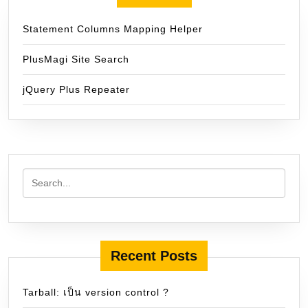
Statement Columns Mapping Helper
PlusMagi Site Search
jQuery Plus Repeater
Recent Posts
Tarball: เป็น version control ?