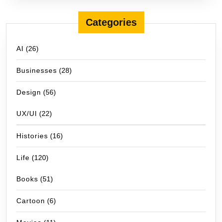
Categories
AI
(26)
Businesses
(28)
Design
(56)
UX/UI
(22)
Histories
(16)
Life
(120)
Books
(51)
Cartoon
(6)