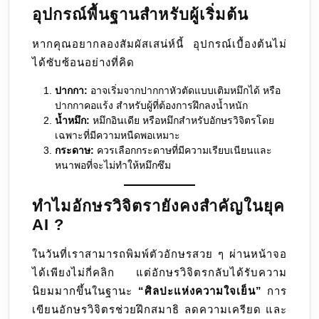
อุปกรณ์พื้นฐานสำหรับผู้เริ่มต้น
หากคุณอยากลองสัมผัสเสน่ห์นี้ อุปกรณ์เบื้องต้นไม่
ได้ซับซ้อนอย่างที่คิด
ปากกา:
อาจเริ่มจากปากกาหัวตัดแบบเติมหมึกได้ หรือ
ปากกาคอแร้ง สำหรับผู้ที่ต้องการฝึกลงน้ำหนัก
น้ำหมึก:
หมึกอินเดีย หรือหมึกสำหรับอักษรวิจิตรโดย
เฉพาะที่มีความหนืดพอเหมาะ
กระดาษ:
ควรเลือกกระดาษที่มีความเรียบเนียนและ
หนาพอที่จะไม่ทำให้หมึกซึม
ทำไมอักษรวิจิตรายังคงสำคัญในยุค
AI ?
ในวันที่เราสามารถพิมพ์ตัวอักษรสวย ๆ ผ่านหน้าจอ
ได้เพียงไม่กี่คลิก แต่อักษรวิจิตรกลับได้รับความ
นิยมมากขึ้นในฐานะ
“ศิลปะแห่งความใจเย็น”
การ
เขียนอักษรวิจิตรช่วยฝึกสมาธิ ลดความเครียด และ