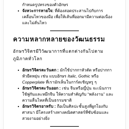
กำหนดรูปทรงของตัวอักษร
จังหวะการหายใจ:
ที่ต้องสอดประสานไปกับการ
เคลื่อนไหวของมือ เพื่อให้เส้นที่ออกมามีความต่อเนื่อง
และไม่สั่นไหว
ความหลากหลายของวัฒนธรรม
อักษรวิจิตรมีวิวัฒนาการที่แตกต่างกันไปตาม
ภูมิภาคทั่วโลก
อักษรวิจิตรตะวันตก :
มักใช้ปากกาหัวตัด หรือปากกา
หัวยืดหยุ่น เช่น แบบอักษร
Italic
,
Gothic
หรือ
Copperplate
ที่เรามักเห็นในการ์ดเชิญหรู ๆ
อักษรวิจิตรตะวันออก :
เช่น จีนหรือญี่ปุ่น จะเน้นการ
ใช้พู่กันและหมึกจีน ให้ความสำคัญกับ “พลังงาน” และ
ความลื่นไหลที่เป็นธรรมชาติ
อักษรวิจิตรอาหรับ :
ถือเป็นศิลปะชั้นสูงที่ผูกโยงกับ
ศาสนา มีโครงสร้างทางคณิตศาสตร์ที่ซับซ้อนและ
สวยงามอย่างยิ่ง