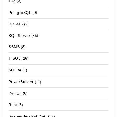
10g
(3)
PostgreSQL
(9)
RDBMS
(2)
SQL Server
(85)
SSMS
(8)
T-SQL
(26)
SQLite
(1)
PowerBuilder
(11)
Python
(6)
Rust
(5)
System Analyst (SA)
(37)