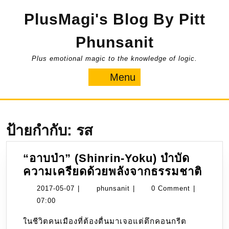
Skip
PlusMagi's Blog By Pitt
to
content
Phunsanit
Plus emotional magic to the knowledge of logic.
Menu
Menu
ป้ายกำกับ:
รส
“อาบป่า” (Shinrin-Yoku) บำบัด
“อาบ
ความเครียดด้วยพลังจากธรรมชาติ
ป่า”
2017-
phunsanit
2017-05-07
|
phunsanit
|
0 Comment
|
(Shi
05-
07:00
Yoku
07
ในชีวิตคนเมืองที่ต้องตื่นมาเจอแต่ตึกคอนกรีต
บำบั