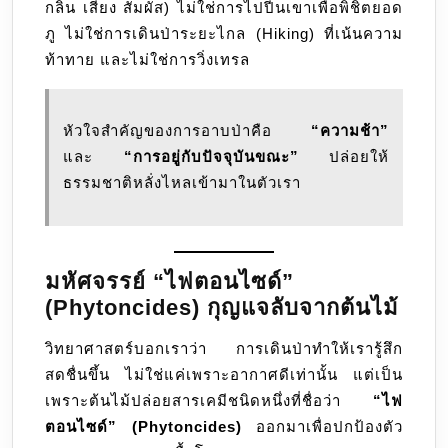
กลิ่น เสียง สัมผัส) ไม่ใช่การไปปีนเขาเพื่อพิชิตยอด
ภู ไม่ใช่การเดินป่าระยะไกล (Hiking) ที่เน้นความ
ท้าทาย และไม่ใช่การวิ่งเทรล
หัวใจสำคัญของการอาบป่าคือ
“ความช้า”
และ
“การอยู่กับปัจจุบันขณะ”
ปล่อยให้
ธรรมชาติหลั่งไหลเข้ามาในตัวเรา
มหัศจรรย์ “ไฟตอนไซด์”
(Phytoncides) กุญแจลับจากต้นไม้
วิทยาศาสตร์บอกเราว่า การเดินป่าทำให้เรารู้สึก
สดชื่นขึ้น ไม่ใช่แค่เพราะอากาศดีเท่านั้น แต่เป็น
เพราะต้นไม้ปล่อยสารเคมีชนิดหนึ่งที่ชื่อว่า
“ไฟ
ตอนไซด์” (Phytoncides)
ออกมาเพื่อปกป้องตัว