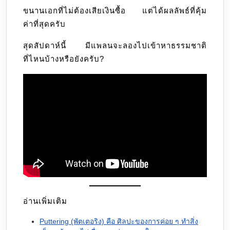
ขนานเอกที่ไม่ต้องเสียเงินซื้อ แต่ได้ผลลัพธ์ที่คุ้ม
ค่าที่สุดครับ
สุดสัปดาห์นี้ มีแพลนจะลองไปเข้าหาธรรมชาติ
ที่ไหนบ้างหรือยังครับ?
อ่านเพิ่มเติม
Puttering (พัตเตอริง) คือ ศิลปะของการค่อย ๆ ทำสิ่ง