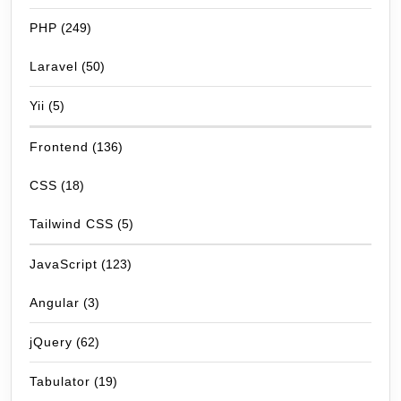
PHP
(249)
Laravel
(50)
Yii
(5)
Frontend
(136)
CSS
(18)
Tailwind CSS
(5)
JavaScript
(123)
Angular
(3)
jQuery
(62)
Tabulator
(19)