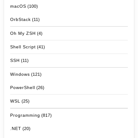
macOS
(100)
OrbStack
(11)
Oh My ZSH
(4)
Shell Script
(41)
SSH
(11)
Windows
(121)
PowerShell
(26)
WSL
(25)
Programming
(817)
.NET
(20)