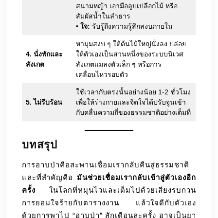
สนามหญ้า เอามือลูบเปลือกไม้ หรือ
สัมผัสน้ำในลำธาร
•
ใจ:
รับรู้ถึงความรู้สึกสงบภายใน
หามุมสงบ ๆ ใต้ต้นไม้ใหญ่นั่งลง ปล่อย
4. นั่งพักและ
ให้ตัวเองเป็นส่วนหนึ่งของระบบนิเวศ
สังเกต
สังเกตแมลงตัวเล็ก ๆ หรือการ
เคลื่อนไหวรอบตัว
ใช้เวลากับตรงนั้นอย่างน้อย 1-2 ชั่วโมง
5. ไม่รีบร้อน
เพื่อให้ร่างกายและจิตใจได้ปรับจูนเข้า
กับคลื่นความถี่ของธรรมชาติอย่างเต็มที่
บทสรุป
การอาบป่าคือสะพานเชื่อมเรากลับคืนสู่ธรรมชาติ
และที่สำคัญคือ
มันช่วยเชื่อมเรากลับเข้าสู่ตัวเองอีก
ครั้ง
ในโลกที่หมุนไวและเต็มไปด้วยเสียงรบกวน
การยอมใจร้ายกับตารางงาน แล้วใจดีกับตัวเอง
ด้วยการพาไป “อาบป่า” สักเดือนละครั้ง อาจเป็นยา