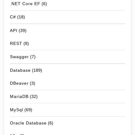
.NET Core EF
(6)
C#
(18)
API
(39)
REST
(8)
Swagger
(7)
Database
(189)
DBeaver
(3)
MariaDB
(32)
MySql
(69)
Oracle Database
(6)