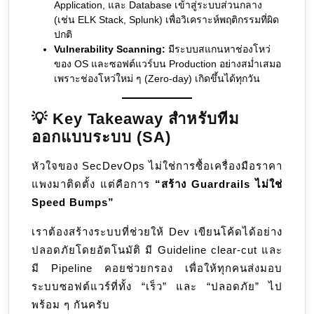
Application, และ Database เข้าสู่ระบบส่วนกลาง
(เช่น ELK Stack, Splunk) เพื่อวิเคราะห์พฤติกรรมที่ผิด
ปกติ
Vulnerability Scanning:
มีระบบสแกนหาช่องโหว่
ของ OS และซอฟต์แวร์บน Production อย่างสม่ำเสมอ
เพราะช่องโหว่ใหม่ ๆ (Zero-day) เกิดขึ้นได้ทุกวัน
💡 Key Takeaway สำหรับทีม
ออกแบบระบบ (SA)
หัวใจของ SecDevOps ไม่ใช่การซื้อเครื่องมือราคา
แพงมาติดตั้ง แต่คือการ
“สร้าง Guardrails ไม่ใช่
Speed Bumps”
เราต้องสร้างระบบที่ช่วยให้ Dev เขียนโค้ดได้อย่าง
ปลอดภัยโดยอัตโนมัติ มี Guideline clear-cut และ
มี Pipeline คอยช่วยกรอง เพื่อให้ทุกคนส่งมอบ
ระบบซอฟต์แวร์ที่ทั้ง “เร็ว” และ “ปลอดภัย” ไป
พร้อม ๆ กันครับ