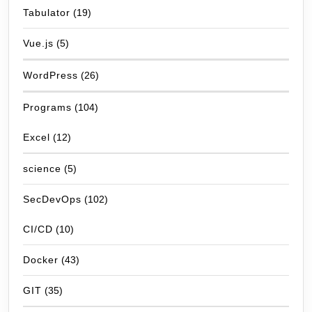
Tabulator
(19)
Vue.js
(5)
WordPress
(26)
Programs
(104)
Excel
(12)
science
(5)
SecDevOps
(102)
CI/CD
(10)
Docker
(43)
GIT
(35)