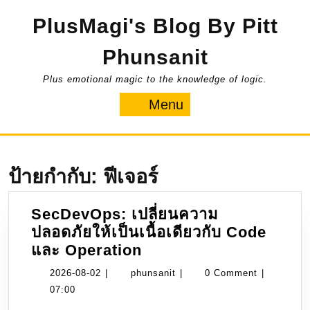
Skip
PlusMagi's Blog By Pitt
to
content
Phunsanit
Plus emotional magic to the knowledge of logic.
Menu
Menu
ป้ายกำกับ:
ฟีเจอร์
SecDevOps: เปลี่ยนความ
ปลอดภัยให้เป็นเนื้อเดียวกับ Code
SecDevOps:
และ Operation
เปลี่ยน
2026-
phunsanit
2026-08-02
|
phunsanit
|
0 Comment
|
ความ
08-
07:00
ปลอดภัย
02