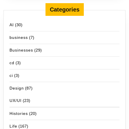
Categories
AI
(30)
business
(7)
Businesses
(29)
cd
(3)
ci
(3)
Design
(87)
UX/UI
(23)
Histories
(20)
Life
(167)