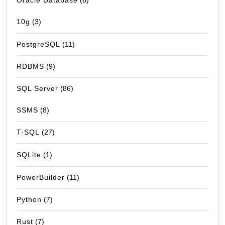
Oracle Database
(6)
10g
(3)
PostgreSQL
(11)
RDBMS
(9)
SQL Server
(86)
SSMS
(8)
T-SQL
(27)
SQLite
(1)
PowerBuilder
(11)
Python
(7)
Rust
(7)