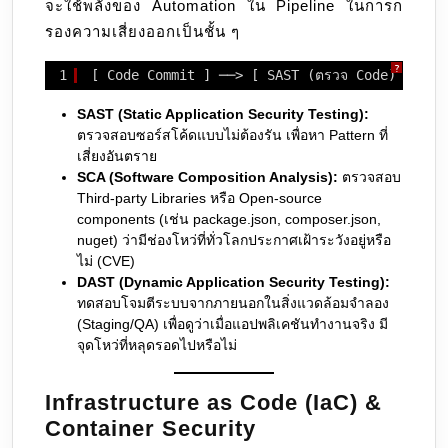
จะใช้พลังของ Automation ใน Pipeline ในการก
รองความเสี่ยงออกเป็นชั้น ๆ
?
1
[ Code Commit ] ──> [ SAST (ตรวจ Code) ] ──>
SAST (Static Application Security Testing):
ตรวจสอบซอร์สโค้ดแบบไม่ต้องรัน เพื่อหา Pattern ที่
เสี่ยงอันตราย
SCA (Software Composition Analysis):
ตรวจสอบ
Third-party Libraries หรือ Open-source
components (เช่น package.json, composer.json,
nuget) ว่ามีช่องโหว่ที่ทั่วโลกประกาศเฝ้าระวังอยู่หรือ
ไม่ (CVE)
DAST (Dynamic Application Security Testing):
ทดสอบโจมตีระบบจากภายนอกในสิ่งแวดล้อมจำลอง
(Staging/QA) เพื่อดูว่าเมื่อแอปพลิเคชันทำงานจริง มี
จุดโหว่ที่หลุดรอดไปหรือไม่
Infrastructure as Code (IaC) &
Container Security