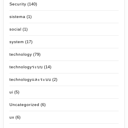
Security
(140)
sistema
(1)
social
(1)
system
(17)
technology
(79)
technologyระบบ
(14)
technologyและระบบ
(2)
ui
(5)
Uncategorized
(6)
ux
(6)