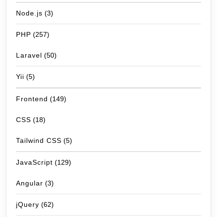
Node.js
(3)
PHP
(257)
Laravel
(50)
Yii
(5)
Frontend
(149)
CSS
(18)
Tailwind CSS
(5)
JavaScript
(129)
Angular
(3)
jQuery
(62)