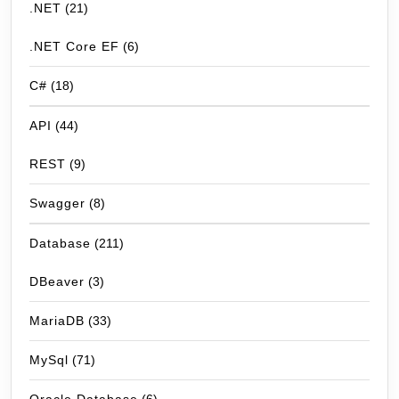
.NET
(21)
.NET Core EF
(6)
C#
(18)
API
(44)
REST
(9)
Swagger
(8)
Database
(211)
DBeaver
(3)
MariaDB
(33)
MySql
(71)