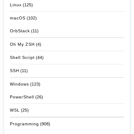
Linux
(125)
macOS
(102)
OrbStack
(11)
Oh My ZSH
(4)
Shell Script
(44)
SSH
(11)
Windows
(123)
PowerShell
(26)
WSL
(25)
Programming
(908)