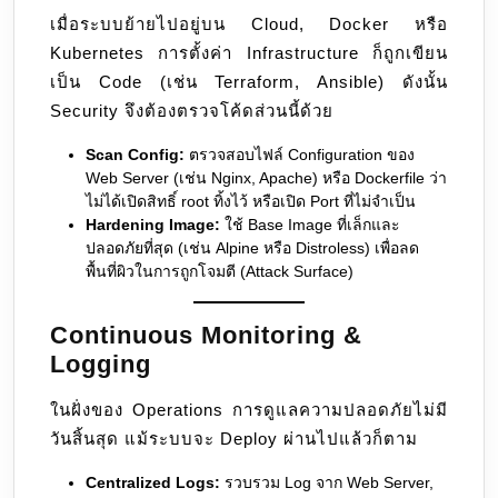
เมื่อระบบย้ายไปอยู่บน Cloud, Docker หรือ
Kubernetes การตั้งค่า Infrastructure ก็ถูกเขียน
เป็น Code (เช่น Terraform, Ansible) ดังนั้น
Security จึงต้องตรวจโค้ดส่วนนี้ด้วย
Scan Config:
ตรวจสอบไฟล์ Configuration ของ
Web Server (เช่น Nginx, Apache) หรือ Dockerfile ว่า
ไม่ได้เปิดสิทธิ์ root ทิ้งไว้ หรือเปิด Port ที่ไม่จำเป็น
Hardening Image:
ใช้ Base Image ที่เล็กและ
ปลอดภัยที่สุด (เช่น Alpine หรือ Distroless) เพื่อลด
พื้นที่ผิวในการถูกโจมตี (Attack Surface)
Continuous Monitoring &
Logging
ในฝั่งของ Operations การดูแลความปลอดภัยไม่มี
วันสิ้นสุด แม้ระบบจะ Deploy ผ่านไปแล้วก็ตาม
Centralized Logs:
รวบรวม Log จาก Web Server,