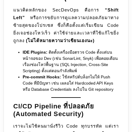
แนวคิดหลักของ SecDevOps คือการ
“Shift
Left”
หรือการขยับการดูแลความปลอดภัยมาทาง
ซ้ายสุดของโปรเซส ซึ่งก็คือตั้งแต่เริ่มเขียน Code
ยิ่งเจอช่องโหว่เร็ว ค่าใช้จ่ายและเวลาที่ใช้แก้ไขยิ่ง
ถูกลง
(ไม่ได้หมายความว่าเขียนเองนะ)
IDE Plugins:
ติดตั้งเครื่องมือตรวจ Code ตั้งแต่บน
หน้าจอของ Dev (เช่น SonarLint, Snyk) เพื่อคอยเตือน
เรื่องช่องโหว่พื้นฐาน (SQL Injection, Cross-Site
Scripting) ตั้งแต่ตอนกำลังพิมพ์
Pre-commit Hooks:
ใช้สคริปต์บล็อกไม่ให้ Push
Code ที่มีปัญหา เช่น เผลอใส่ Hardcoded API Keys
หรือ Database Credentials ลงไปใน Git repository
CI/CD Pipeline ที่ปลอดภัย
(Automated Security)
เราจะไม่ใช้คนมานั่งรีวิว Code ทุกบรรทัด แต่เรา