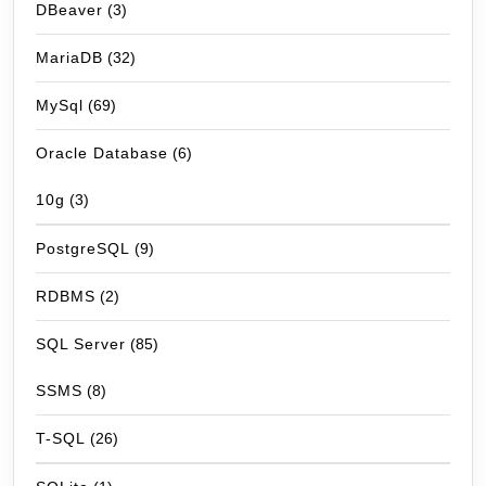
DBeaver
(3)
MariaDB
(32)
MySql
(69)
Oracle Database
(6)
10g
(3)
PostgreSQL
(9)
RDBMS
(2)
SQL Server
(85)
SSMS
(8)
T-SQL
(26)