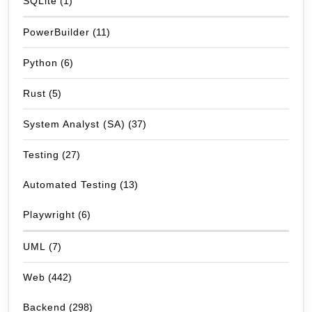
SQLite
(1)
PowerBuilder
(11)
Python
(6)
Rust
(5)
System Analyst (SA)
(37)
Testing
(27)
Automated Testing
(13)
Playwright
(6)
UML
(7)
Web
(442)
Backend
(298)