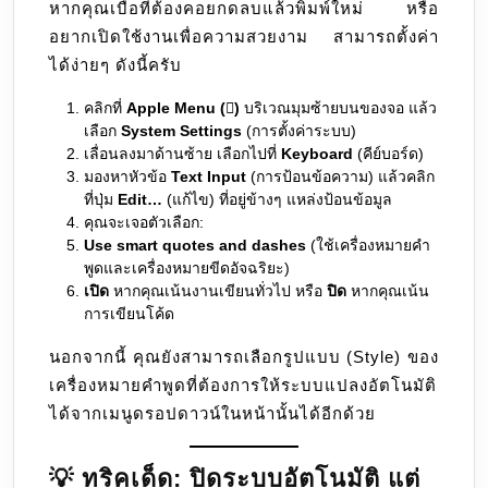
หากคุณเบื่อที่ต้องคอยกดลบแล้วพิมพ์ใหม่ หรือ
อยากเปิดใช้งานเพื่อความสวยงาม สามารถตั้งค่า
ได้ง่ายๆ ดังนี้ครับ
คลิกที่
Apple Menu ()
บริเวณมุมซ้ายบนของจอ แล้ว
เลือก
System Settings
(การตั้งค่าระบบ)
เลื่อนลงมาด้านซ้าย เลือกไปที่
Keyboard
(คีย์บอร์ด)
มองหาหัวข้อ
Text Input
(การป้อนข้อความ) แล้วคลิก
ที่ปุ่ม
Edit…
(แก้ไข) ที่อยู่ข้างๆ แหล่งป้อนข้อมูล
คุณจะเจอตัวเลือก:
Use smart quotes and dashes
(ใช้เครื่องหมายคำ
พูดและเครื่องหมายขีดอัจฉริยะ)
เปิด
หากคุณเน้นงานเขียนทั่วไป หรือ
ปิด
หากคุณเน้น
การเขียนโค้ด
นอกจากนี้ คุณยังสามารถเลือกรูปแบบ (Style) ของ
เครื่องหมายคำพูดที่ต้องการให้ระบบแปลงอัตโนมัติ
ได้จากเมนูดรอปดาวน์ในหน้านั้นได้อีกด้วย
💡 ทริคเด็ด: ปิดระบบอัตโนมัติ แต่