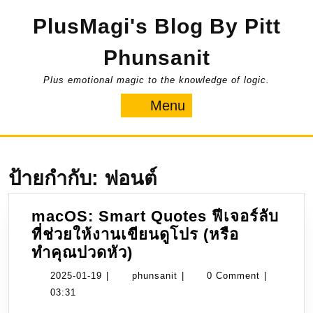
Skip
PlusMagi's Blog By Pitt
to
content
Phunsanit
Plus emotional magic to the knowledge of logic.
Menu
Menu
ป้ายกำกับ:
ฟอนต์
macOS: Smart Quotes ฟีเจอร์ลับ
ที่ช่วยให้งานเขียนดูโปร (หรือ
macOS:
ทำคุณปวดหัว)
Smart
2025-
phunsanit
2025-01-19
|
phunsanit
|
0 Comment
|
Quotes
01-
03:31
ฟีเจอร์
19