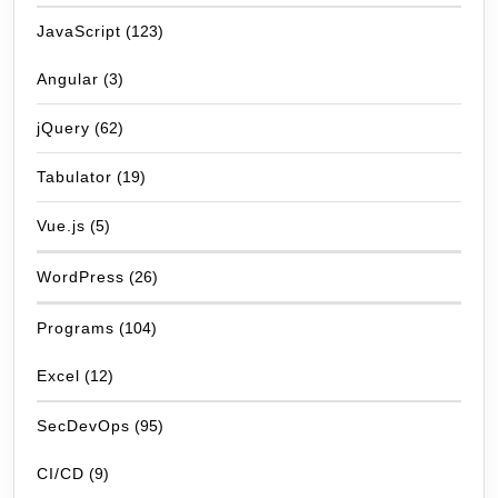
JavaScript
(123)
Angular
(3)
jQuery
(62)
Tabulator
(19)
Vue.js
(5)
WordPress
(26)
Programs
(104)
Excel
(12)
SecDevOps
(95)
CI/CD
(9)