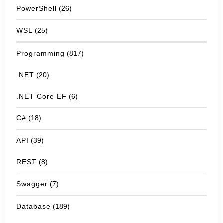
PowerShell
(26)
WSL
(25)
Programming
(817)
.NET
(20)
.NET Core EF
(6)
C#
(18)
API
(39)
REST
(8)
Swagger
(7)
Database
(189)