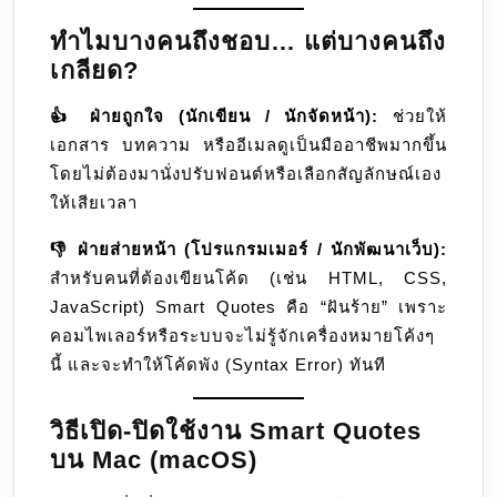
ทำไมบางคนถึงชอบ… แต่บางคนถึง
เกลียด?
👍 ฝ่ายถูกใจ (นักเขียน / นักจัดหน้า):
ช่วยให้
เอกสาร บทความ หรืออีเมลดูเป็นมืออาชีพมากขึ้น
โดยไม่ต้องมานั่งปรับฟอนต์หรือเลือกสัญลักษณ์เอง
ให้เสียเวลา
👎 ฝ่ายส่ายหน้า (โปรแกรมเมอร์ / นักพัฒนาเว็บ):
สำหรับคนที่ต้องเขียนโค้ด (เช่น HTML, CSS,
JavaScript) Smart Quotes คือ “ฝันร้าย” เพราะ
คอมไพเลอร์หรือระบบจะไม่รู้จักเครื่องหมายโค้งๆ
นี้ และจะทำให้โค้ดพัง (Syntax Error) ทันที
วิธีเปิด-ปิดใช้งาน Smart Quotes
บน Mac (macOS)