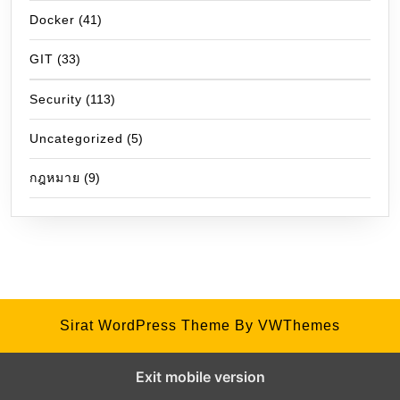
Docker
(41)
GIT
(33)
Security
(113)
Uncategorized
(5)
กฎหมาย
(9)
Sirat WordPress Theme
By VWThemes
Exit mobile version