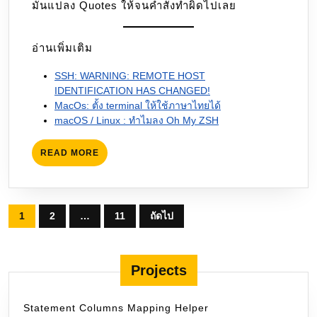
มันแปลง Quotes ให้จนคำสั่งทำผิดไปเลย
อ่านเพิ่มเติม
SSH: WARNING: REMOTE HOST
IDENTIFICATION HAS CHANGED!
MacOs: ตั้ง terminal ให้ใช้ภาษาไทยได้
macOS / Linux : ทำไมลง Oh My ZSH
READ
READ MORE
MORE
Posts
1
2
…
11
ถัดไป
pagination
Projects
Statement Columns Mapping Helper