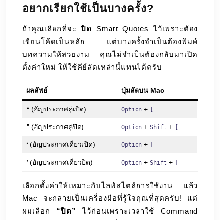
อยากเรียกใช้เป็นบางครั้ง?
ถ้าคุณเลือกที่จะ
ปิด
Smart Quotes ไว้เพราะต้อง
เขียนโค้ดเป็นหลัก แต่บางครั้งจำเป็นต้องพิมพ์
บทความให้สวยงาม คุณไม่จำเป็นต้องกลับมาเปิด
ตั้งค่าใหม่ ให้ใช้คีย์ลัดเหล่านี้แทนได้ครับ
ผลลัพธ์
ปุ่มลัดบน Mac
“
(อัญประกาศคู่เปิด)
+
Option
[
”
(อัญประกาศคู่ปิด)
+
+
Option
Shift
[
‘
(อัญประกาศเดี่ยวเปิด)
+
Option
]
’
(อัญประกาศเดี่ยวปิด)
+
+
Option
Shift
]
เลือกตั้งค่าให้เหมาะกับไลฟ์สไตล์การใช้งาน แล้ว
Mac จะกลายเป็นเครื่องมือที่รู้ใจคุณที่สุดครับ! แต่
ผมเลือก
“ปิด”
ไว้ก่อนเพราะเวลาใช้ Command