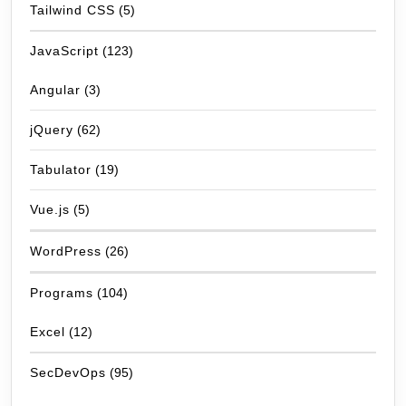
Tailwind CSS
(5)
JavaScript
(123)
Angular
(3)
jQuery
(62)
Tabulator
(19)
Vue.js
(5)
WordPress
(26)
Programs
(104)
Excel
(12)
SecDevOps
(95)