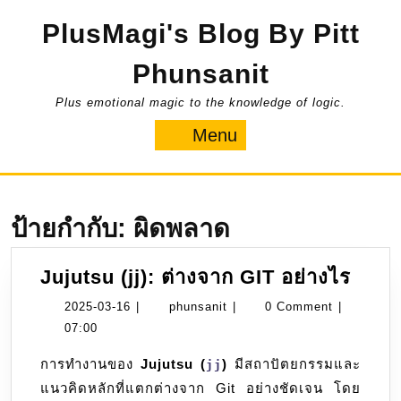
Skip
PlusMagi's Blog By Pitt
to
content
Phunsanit
Plus emotional magic to the knowledge of logic.
Menu
Menu
ป้ายกำกับ:
ผิดพลาด
Juju
Jujutsu (jj): ต่างจาก GIT อย่างไร
(jj):
2025-
phunsanit
2025-03-16
|
phunsanit
|
0 Comment
|
ต่าง
03-
07:00
จาก
16
การทำงานของ
Jujutsu (
)
มีสถาปัตยกรรมและ
jj
GIT
แนวคิดหลักที่แตกต่างจาก Git อย่างชัดเจน โดย
อย่าง