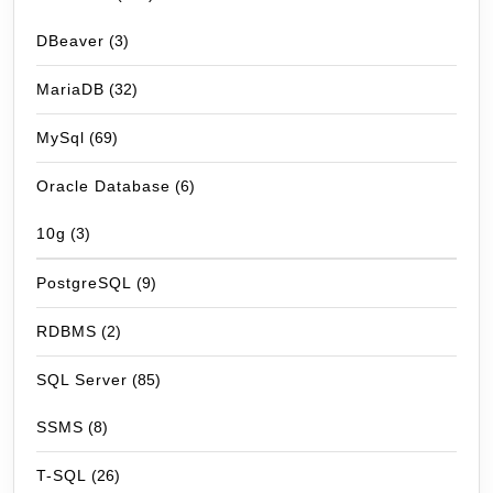
DBeaver
(3)
MariaDB
(32)
MySql
(69)
Oracle Database
(6)
10g
(3)
PostgreSQL
(9)
RDBMS
(2)
SQL Server
(85)
SSMS
(8)
T-SQL
(26)