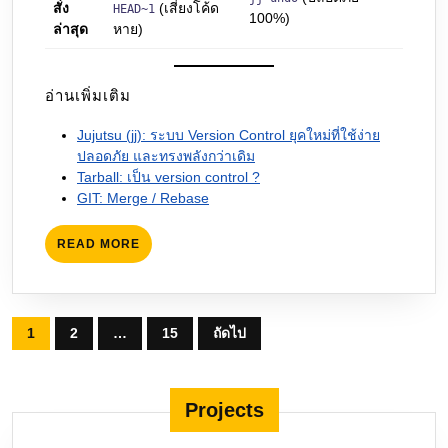
สั่ง
(เสี่ยงโค้ด
HEAD~1
100%)
ล่าสุด
หาย)
อ่านเพิ่มเติม
Jujutsu (jj): ระบบ Version Control ยุคใหม่ที่ใช้ง่าย
ปลอดภัย และทรงพลังกว่าเดิม
Tarball: เป็น version control ?
GIT: Merge / Rebase
READ
READ MORE
MORE
Posts
1
2
…
15
ถัดไป
pagination
Projects