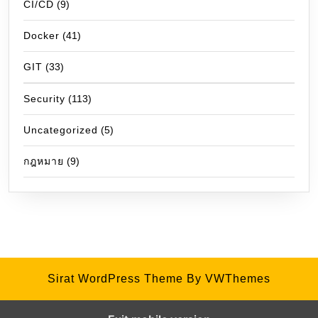
CI/CD
(9)
Docker
(41)
GIT
(33)
Security
(113)
Uncategorized
(5)
กฎหมาย
(9)
Sirat WordPress Theme
By VWThemes