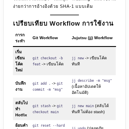
ง่ายกว่าการอ้างอิงด้วย SHA-1 แบบเดิม
เปรียบเทียบ Workflow การใช้งาน
การก
Git Workflow
Jujutsu (jj) Workflow
ระทำ
เริ่ม
เขียน
-> เขียนโค้ด
git checkout -b
jj new
โค้ด
-> เขียนโค้ด
ทันที
feat
ใหม่
jj describe -m "msg"
บันทึก
->
git add .
git
(เนื้อหาอัปเดตให้
งาน
commit -m "msg"
อัตโนมัติ)
สลับไป
->
(สลับได้
git stash
git
jj new main
ทำ
ทันที ไม่ต้อง stash)
checkout main
Hotfix
ย้อนคำ
git reset --hard
(ปลอดภัย
jj undo