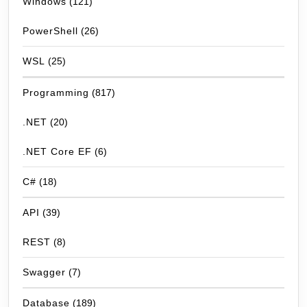
Windows
(121)
PowerShell
(26)
WSL
(25)
Programming
(817)
.NET
(20)
.NET Core EF
(6)
C#
(18)
API
(39)
REST
(8)
Swagger
(7)
Database
(189)