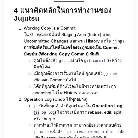
4 แนวคิดหลักในการทำงานของ
Jujutsu
Working Copy is a Commit
ใน Git คุณจะมีพื้นที่ Staging Area (Index) และ
Uncommitted Changes แยกจาก History แต่ใน
ทุก
jj
การพิมพ์หรือแก้ไฟล์ในเครื่องจะถูกมองเป็น Commit
ปัจจุบัน (Working Copy Commit) ทันที
คุณไม่ต้องสั่ง
หรือ
ระหว่าง
git add
git commit
พิมพ์โค้ด
เมื่อคุณต้องการเริ่มงานใหม่ คุณแค่สั่ง
jj new
เพื่อแตก Commit ถัดไป
โค้ดที่คุณพิมพ์ค้างไว้จะไม่มีทางหายเพราะถูก
snapshot ไว้ใน History ตลอดเวลา
Operation Log (Undo ได้ทุกอย่าง)
บันทึกทุกคำสั่งที่คุณรันลงใน
Operation Log
jj
(
)
ไม่ว่าจะเป็นการ rebase, edit, split
jj op log
หรือ merge
หากทำอะไรผิดพลาด สามารถย้อนเวลากลับด้วย
หรือสั่ง
jj undo
jj op restore <operation-id>