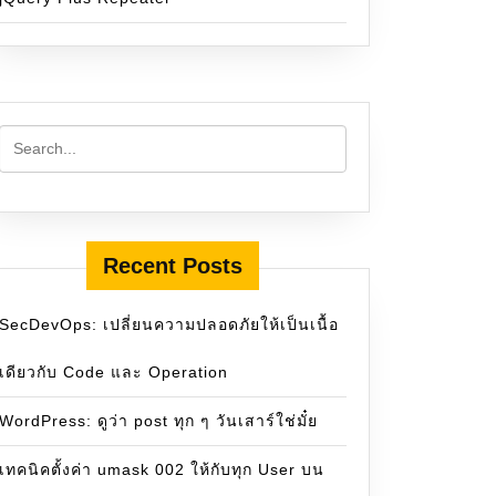
Recent Posts
SecDevOps: เปลี่ยนความปลอดภัยให้เป็นเนื้อ
เดียวกับ Code และ Operation
WordPress: ดูว่า post ทุก ๆ วันเสาร์ใช่มั๋ย
เทคนิคตั้งค่า umask 002 ให้กับทุก User บน