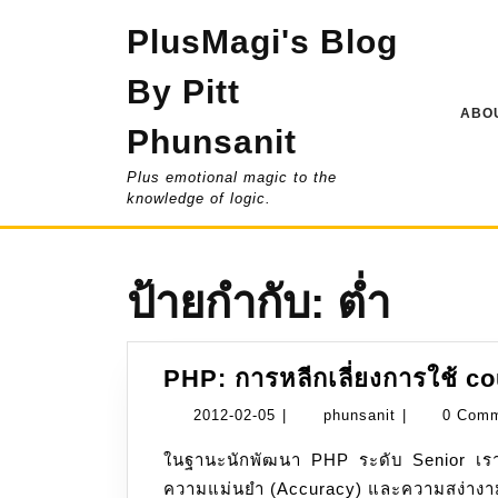
Skip
PlusMagi's Blog
to
content
By Pitt
ABOU
Phunsanit
Plus emotional magic to the
knowledge of logic.
ป้ายกำกับ:
ต่ำ
PHP: การหลีกเลี่ยงการใช้ c
2012-
phunsanit
2012-02-05
|
phunsanit
|
0 Com
02-
ในฐานะนักพัฒนา PHP ระดับ Senior เราต้องให้ความสำคัญกับประสิทธิภาพ (Performance),
05
ความแม่นยำ (Accuracy) และความสง่างาม