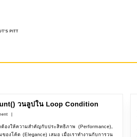
T’S PITT
PHP:
ount() วนลูปใน Loop Condition
การ
ment
|
หลีก
เลี่ยง
ของโค้ด (Elegance) เสมอ เมื่อเราทำงานกับการวน
การ