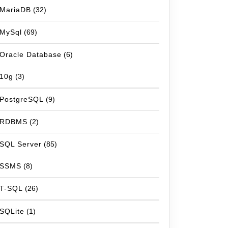
MariaDB
(32)
MySql
(69)
Oracle Database
(6)
10g
(3)
PostgreSQL
(9)
RDBMS
(2)
SQL Server
(85)
SSMS
(8)
T-SQL
(26)
SQLite
(1)