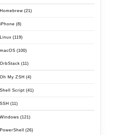
Homebrew
(21)
iPhone
(8)
Linux
(119)
macOS
(100)
OrbStack
(11)
Oh My ZSH
(4)
Shell Script
(41)
SSH
(11)
Windows
(121)
PowerShell
(26)