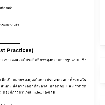
ธิภาพต่ำ

บของการวนซ้ำ!

st Practices)
พาะเจาะจงและมีประสิทธิภาพสูงกว่าหลายรูปแบบ ซึ่ง
เมื่อเป้าหมายของคุณคือการประมวลผลค่าทั้งหมดใน
แน่นอน นี่คือทางออกที่สะอาด ปลอดภัย และเร็วที่สุด
ไม่ต้องมีการคำนวณ Index เองเลย