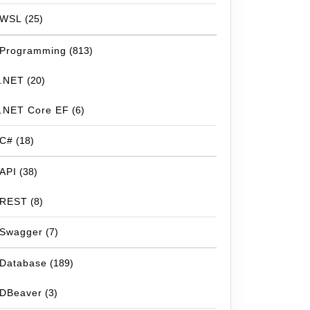
WSL
(25)
Programming
(813)
.NET
(20)
.NET Core EF
(6)
C#
(18)
API
(38)
REST
(8)
Swagger
(7)
Database
(189)
DBeaver
(3)