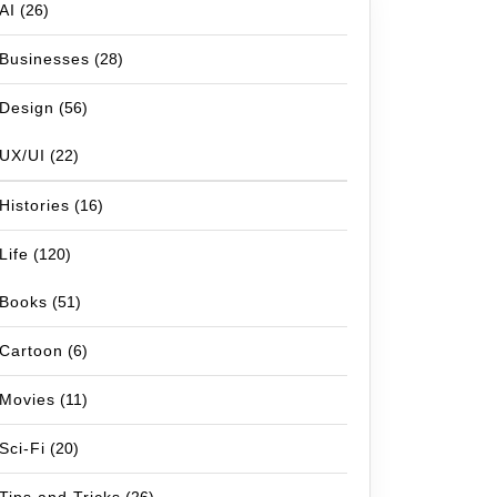
AI
(26)
Businesses
(28)
Design
(56)
UX/UI
(22)
Histories
(16)
Life
(120)
Books
(51)
Cartoon
(6)
Movies
(11)
Sci-Fi
(20)