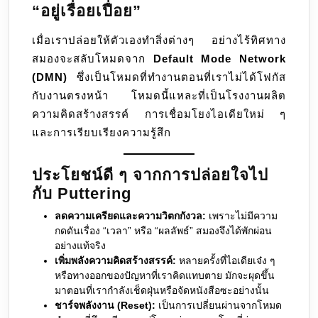
“อยู่เรื่อยเปื่อย”
เมื่อเราปล่อยให้ตัวเองทำสิ่งต่างๆ อย่างไร้ทิศทาง
สมองจะสลับโหมดจาก
Default Mode Network
(DMN)
ซึ่งเป็นโหมดที่ทำงานตอนที่เราไม่ได้โฟกัส
กับงานตรงหน้า โหมดนี้แหละที่เป็นโรงงานผลิต
ความคิดสร้างสรรค์ การเชื่อมโยงไอเดียใหม่ ๆ
และการเรียบเรียงความรู้สึก
ประโยชน์ดี ๆ จากการปล่อยใจไป
กับ Puttering
ลดความเครียดและความวิตกกังวล:
เพราะไม่มีความ
กดดันเรื่อง “เวลา” หรือ “ผลลัพธ์” สมองจึงได้พักผ่อน
อย่างแท้จริง
เพิ่มพลังความคิดสร้างสรรค์:
หลายครั้งที่ไอเดียเจ๋ง ๆ
หรือทางออกของปัญหาที่เราคิดแทบตาย มักจะผุดขึ้น
มาตอนที่เรากำลังเช็ดฝุ่นหรือจัดหนังสือซะอย่างนั้น
ชาร์จพลังงาน (Reset):
เป็นการเปลี่ยนผ่านจากโหมด