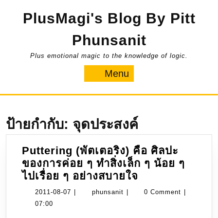
Skip
PlusMagi's Blog By Pitt
to
content
Phunsanit
Plus emotional magic to the knowledge of logic.
Menu
Menu
ป้ายกำกับ:
จุดประสงค์
Puttering (พัตเตอริง) คือ ศิลปะ
ของการค่อย ๆ ทำสิ่งเล็ก ๆ น้อย ๆ
Puttering
ไปเรื่อย ๆ อย่างสบายใจ
(พัต
2011-
phunsanit
2011-08-07
|
phunsanit
|
0 Comment
|
เต
08-
07:00
อริง)
07