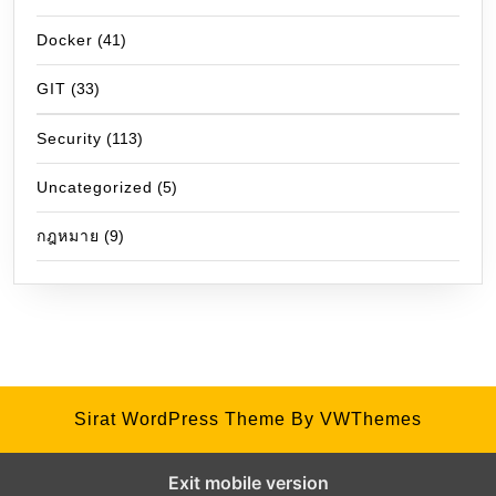
Docker
(41)
GIT
(33)
Security
(113)
Uncategorized
(5)
กฎหมาย
(9)
Sirat WordPress Theme
By VWThemes
Exit mobile version