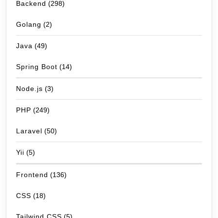
Backend
(298)
Golang
(2)
Java
(49)
Spring Boot
(14)
Node.js
(3)
PHP
(249)
Laravel
(50)
Yii
(5)
Frontend
(136)
CSS
(18)
Tailwind CSS
(5)