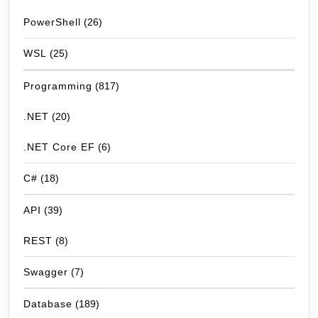
PowerShell
(26)
WSL
(25)
Programming
(817)
.NET
(20)
.NET Core EF
(6)
C#
(18)
API
(39)
REST
(8)
Swagger
(7)
Database
(189)