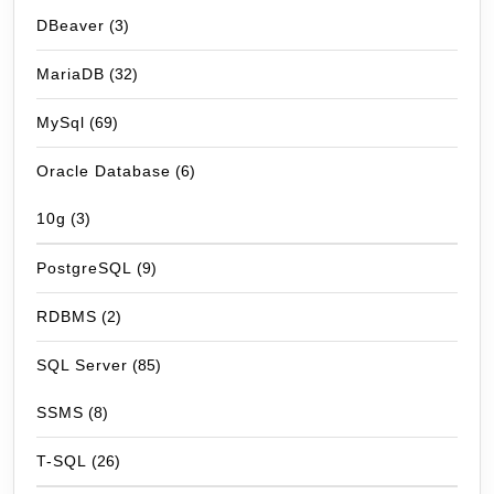
DBeaver
(3)
MariaDB
(32)
MySql
(69)
Oracle Database
(6)
10g
(3)
PostgreSQL
(9)
RDBMS
(2)
SQL Server
(85)
SSMS
(8)
T-SQL
(26)