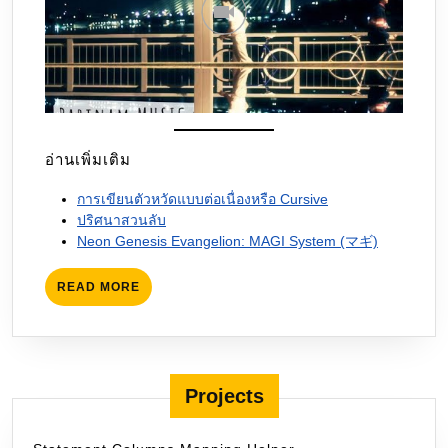
อ่านเพิ่มเติม
การเขียนตัวหวัดแบบต่อเนื่องหรือ Cursive
ปริศนาสวนลับ
Neon Genesis Evangelion: MAGI System (マギ)
READ
READ MORE
MORE
Projects