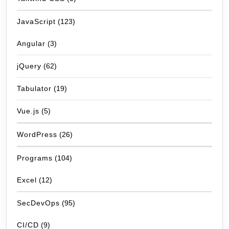
JavaScript
(123)
Angular
(3)
jQuery
(62)
Tabulator
(19)
Vue.js
(5)
WordPress
(26)
Programs
(104)
Excel
(12)
SecDevOps
(95)
CI/CD
(9)